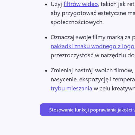
Użyj 
filtrów wideo
, takich jak ret
aby przygotować estetyczne mat
społecznościowych. 
Oznaczaj swoje filmy marką za
nakładki znaku wodnego z logo
przezroczystość w narzędziu do 
Zmieniaj nastrój swoich filmów,
nasycenie, ekspozycję i temper
trybu mieszania
 w celu kreatywn
Stosowanie funkcji poprawiania jakości