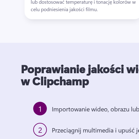
lub dostosować temperaturę i tonację kolorów w 
celu podniesienia jakości filmu.
Poprawianie jakości w
w Clipchamp
1
Importowanie wideo, obrazu lub
2
Przeciągnij multimedia i upuść j