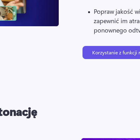
Popraw jakość w
zapewnić im atra
ponownego odtw
Korzystanie z funkcji 
 tonację