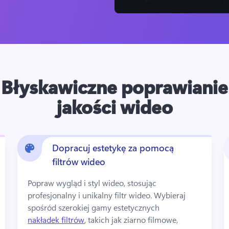
Błyskawiczne poprawianie
jakości wideo
Dopracuj estetykę za pomocą
filtrów wideo
Popraw wygląd i styl wideo, stosując 
profesjonalny i unikalny filtr wideo. 
Wybieraj 
spośród szerokiej gamy estetycznych 
nakładek filtrów
, takich jak ziarno filmowe, 