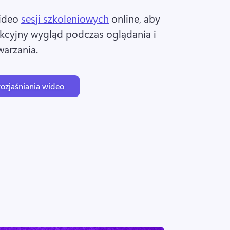
ideo 
sesji szkoleniowych
 online, aby 
kcyjny wygląd podczas oglądania i 
arzania. 
rozjaśniania wideo