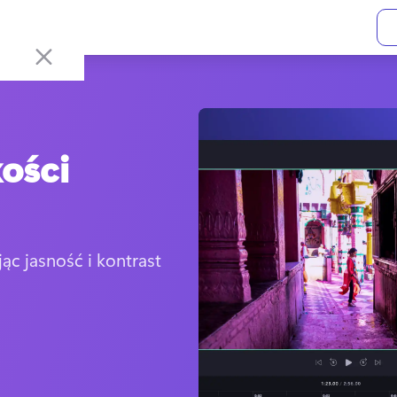
ości
c jasność i kontrast 