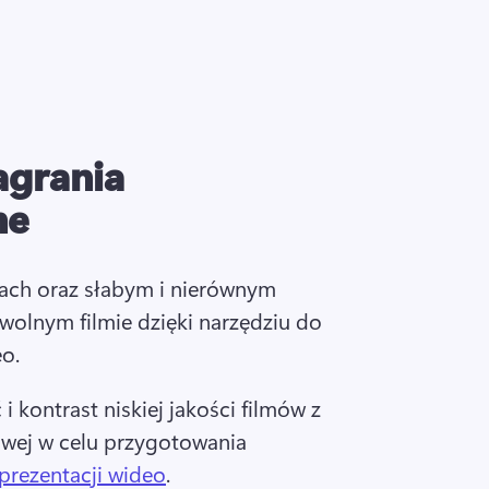
agrania
ne
ach oraz słabym i nierównym 
wolnym filmie dzięki narzędziu do 
o. 
i kontrast niskiej jakości filmów z 
wej w celu przygotowania 
prezentacji wideo
. 