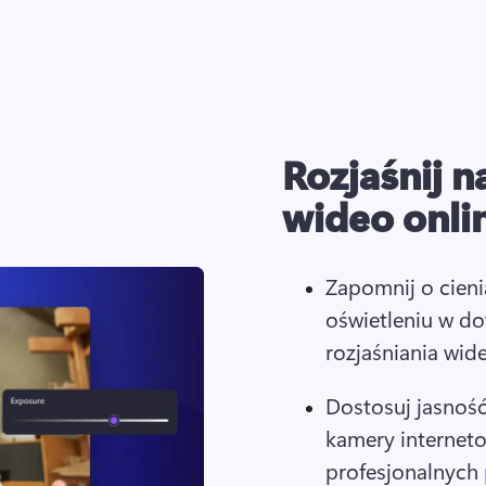
Rozjaśnij n
wideo onli
Zapomnij o cieni
oświetleniu w do
rozjaśniania wide
Dostosuj jasność 
kamery interneto
profesjonalnych 