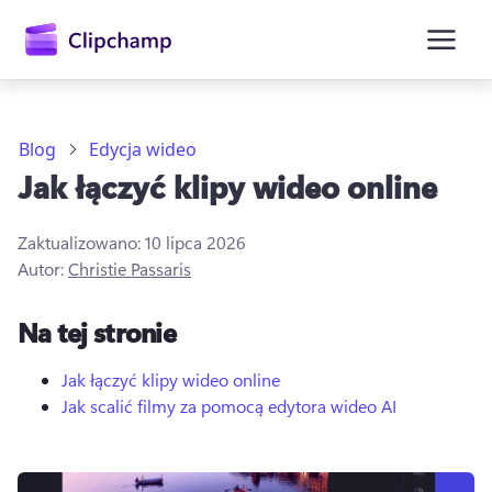
zawartości
głównej
Blog
Edycja wideo
Jak łączyć klipy wideo online
Zaktualizowano:
10 lipca 2026
Autor:
Christie Passaris
Na tej stronie
Zaloguj się
Jak łączyć klipy wideo online
Wypróbuj bezpłatnie
Jak scalić filmy za pomocą edytora wideo AI