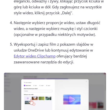
elegancki, odważny i żywy, klikając przycisk kciuka w 
górę lub kciuka w dół. 
Gdy zagłosujesz na wszystkie 
style wideo, kliknij przycisk „Dalej”. 
Następnie wybierz proporcje wideo, ustaw długość 
wideo, a następnie wybierz muzykę i styl czcionki 
(opcjonalne w przypadku niektórych motywów). 
Wyeksportuj i zapisz film z pokazem slajdów w 
usłudze OneDrive lub kontynuuj edytowanie w 
Edytor wideo Clipchamp
 oferujący bardziej 
zaawansowane narzędzia do edycji. 