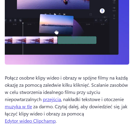
Połącz osobne klipy wideo i obrazy w spójne filmy na każdą 
okazję za pomocą zaledwie kilku kliknięć. 
Scalanie zasobów 
w celu stworzenia idealnego filmu przy użyciu 
niepowtarzalnych 
przejścia
, nakładki tekstowe i otoczenie 
muzyka w tle
 za darmo. 
Czytaj dalej, aby dowiedzieć się, jak 
łączyć klipy wideo i obrazy za pomocą 
Edytor wideo Clipchamp
. 