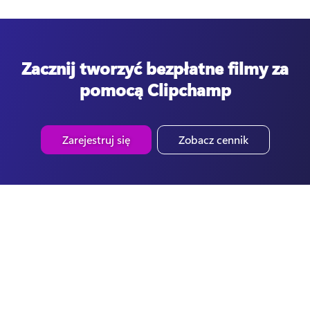
Zacznij tworzyć bezpłatne filmy za
pomocą Clipchamp
Zarejestruj się
Zobacz cennik