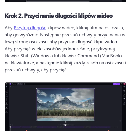
Krok 2.
Przycinanie długości klipów wideo
Aby 
Przytnij długość
 klipów wideo, kliknij film na osi czasu, 
aby go wyróżnić. 
Następnie przesuń uchwyty przycinania w 
lewą stronę osi czasu, aby przyciąć długość klipu wideo. 
Aby przyciąć wiele zasobów jednocześnie, przytrzymaj 
klawisz Shift (Windows) lub klawisz Command (MacBook) 
na klawiaturze, a następnie kliknij każdy zasób na osi czasu i 
przesuń uchwyty, aby przyciąć. 