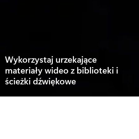
Wykorzystaj urzekające
materiały wideo z biblioteki i
ścieżki dźwiękowe
Wszystko, czego potrzebujesz do
tworzenia przyciągających