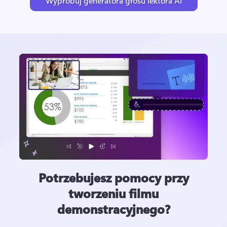
Wypróbuj generatora głosu lektora AI
Potrzebujesz pomocy przy
tworzeniu filmu
demonstracyjnego?