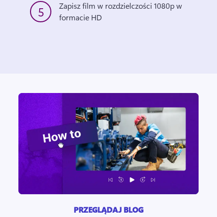
Zapisz film w rozdzielczości 1080p w 
5
formacie HD 
PRZEGLĄDAJ BLOG