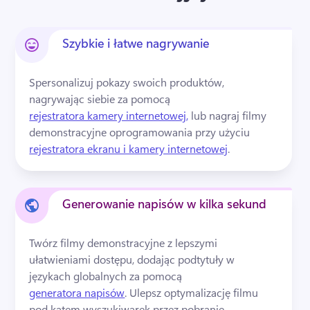
Szybkie i łatwe nagrywanie
Spersonalizuj pokazy swoich produktów, 
nagrywając siebie za pomocą 
rejestratora kamery internetowej,
 lub nagraj filmy 
demonstracyjne oprogramowania przy użyciu 
rejestratora ekranu i kamery internetowej
. 
Generowanie napisów w kilka sekund
Twórz filmy demonstracyjne z lepszymi 
ułatwieniami dostępu, dodając podtytuły w 
językach globalnych za pomocą 
generatora napisów
. 
Ulepsz optymalizację filmu 
pod kątem wyszukiwarek przez pobranie 