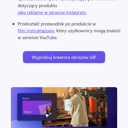
dotyczący produktu 
jako reklamę w serwisie Instagram.
Przekształć przewodnik po produkcie w 
film instruktażowy
, który użytkownicy mogą znaleźć 
w serwisie YouTube. 
Wypróbuj kreatora obrazów GIF