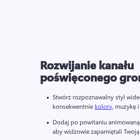
Rozwijanie kanału
poświęconego gr
Stwórz rozpoznawalny styl wideo
konsekwentnie 
kolory
, muzykę i
Dodaj po powitaniu animowaną
aby widzowie zapamiętali Twoją