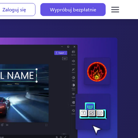
Zaloguj się
Wypróbuj bezpłatnie