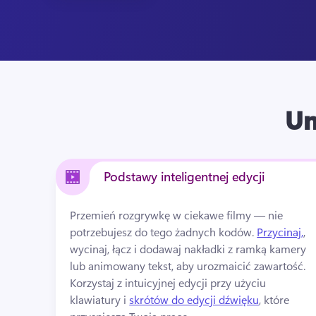
Un
Podstawy inteligentnej edycji
Przemień rozgrywkę w ciekawe filmy — nie 
potrzebujesz do tego żadnych kodów. 
Przycinaj,
, 
wycinaj, łącz i dodawaj nakładki z ramką kamery 
lub animowany tekst, aby urozmaicić zawartość. 
Korzystaj z intuicyjnej edycji przy użyciu 
klawiatury i 
skrótów do edycji dźwięku
, które 