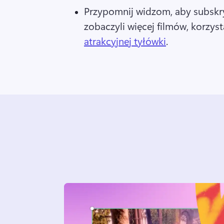
Przypomnij widzom, aby subskry
zobaczyli więcej filmów, korzyst
atrakcyjnej tyłówki
. 