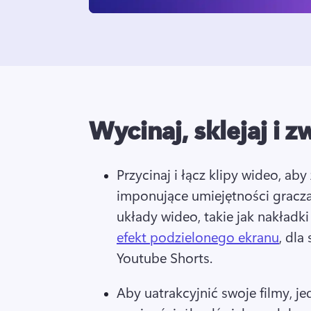
Wycinaj, sklejaj i z
Przycinaj i łącz klipy wideo, ab
imponujące umiejętności gracza
układy wideo, takie jak nakładk
efekt podzielonego ekranu
, dla
Youtube Shorts. 
Aby uatrakcyjnić swoje filmy, je