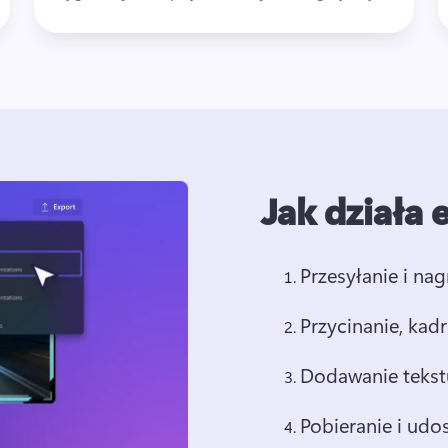
Jak działa
Przesyłanie i na
Przycinanie, kad
Dodawanie tekstu
Pobieranie i udo