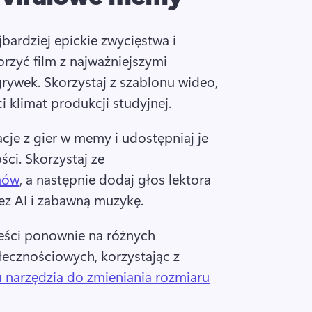
jbardziej epickie zwycięstwa i 
rzyć film z najważniejszymi 
wek. Skorzystaj z szablonu wideo, 
 klimat produkcji studyjnej. 
cje z gier w memy i udostępniaj je 
ci. Skorzystaj ze 
mów
, a następnie dodaj głos lektora 
z AI i zabawną muzykę. 
reści ponownie na różnych 
ecznościowych, korzystając z 
 narzędzia do zmieniania rozmiaru