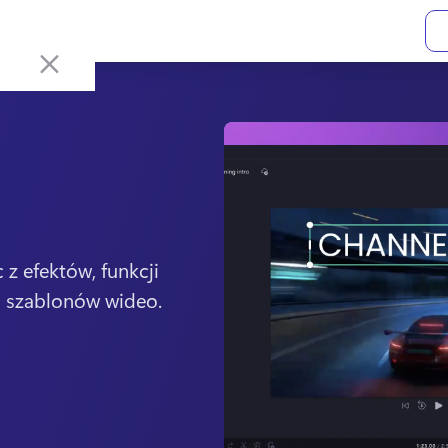
 z efektów, funkcji 
i szablonów wideo. 