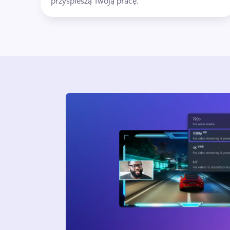
przyspieszą Twoją pracę. 