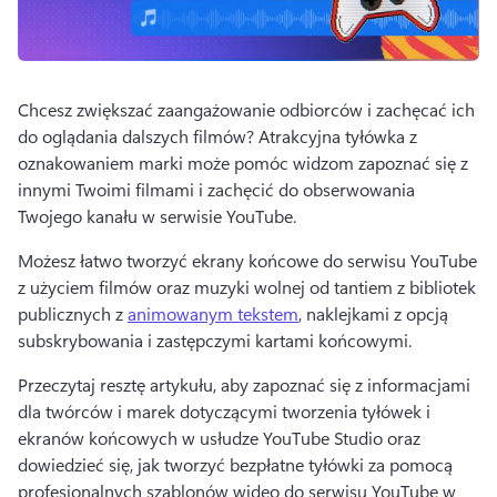
Chcesz zwiększać zaangażowanie odbiorców i zachęcać ich 
do oglądania dalszych filmów? 
Atrakcyjna tyłówka z 
oznakowaniem marki może pomóc widzom zapoznać się z 
innymi Twoimi filmami i zachęcić do obserwowania 
Twojego kanału w serwisie YouTube. 
Możesz łatwo tworzyć ekrany końcowe do serwisu YouTube 
z użyciem filmów oraz muzyki wolnej od tantiem z bibliotek 
publicznych z 
animowanym tekstem
, naklejkami z opcją 
subskrybowania i zastępczymi kartami końcowymi. 
Przeczytaj resztę artykułu, aby zapoznać się z informacjami 
dla twórców i marek dotyczącymi tworzenia tyłówek i 
ekranów końcowych w usłudze YouTube Studio oraz 
dowiedzieć się, jak tworzyć bezpłatne tyłówki za pomocą 
profesjonalnych szablonów wideo do serwisu YouTube w 