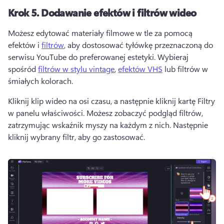
Krok 5.
Dodawanie efektów i filtrów wideo
Możesz edytować materiały filmowe w tle za pomocą 
efektów i 
filtrów
, aby dostosować tyłówkę przeznaczoną do 
serwisu YouTube do preferowanej estetyki. 
Wybieraj 
spośród 
filtrów w stylu vintage
, 
efektów VHS
 lub filtrów w 
śmiałych kolorach. 
Kliknij klip wideo na osi czasu, a następnie kliknij kartę Filtry 
w panelu właściwości. 
Możesz zobaczyć podgląd filtrów, 
zatrzymując wskaźnik myszy na każdym z nich. Następnie 
kliknij wybrany filtr, aby go zastosować. 