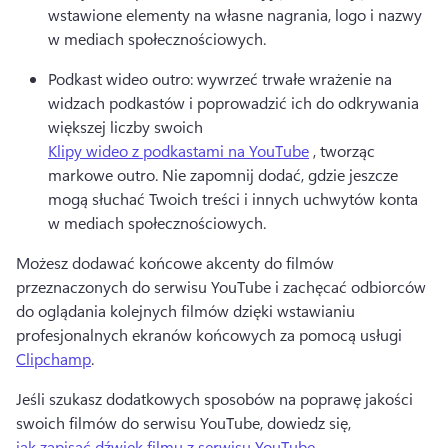
wstawione elementy na własne nagrania, logo i nazwy 
w mediach społecznościowych. 
Podkast wideo outro: wywrzeć trwałe wrażenie na 
widzach podkastów i poprowadzić ich do odkrywania 
większej liczby swoich 
Klipy wideo z podkastami na YouTube
 , tworząc 
markowe outro. 
Nie zapomnij dodać, gdzie jeszcze 
mogą słuchać Twoich treści i innych uchwytów konta 
w mediach społecznościowych. 
Możesz dodawać końcowe akcenty do filmów 
przeznaczonych do serwisu YouTube i zachęcać odbiorców 
do oglądania kolejnych filmów dzięki wstawianiu 
profesjonalnych ekranów końcowych za pomocą usługi 
Clipchamp
. 
Jeśli szukasz dodatkowych sposobów na poprawę jakości 
swoich filmów do serwisu YouTube, dowiedz się, 
jak zapisać dźwięk filmu z serwisu YouTube
. 