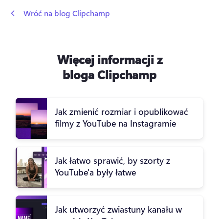
 Wróć na blog Clipchamp
Więcej informacji z
bloga Clipchamp
Jak zmienić rozmiar i opublikować
filmy z YouTube na Instagramie
Jak łatwo sprawić, by szorty z
YouTube'a były łatwe
Jak utworzyć zwiastuny kanału w