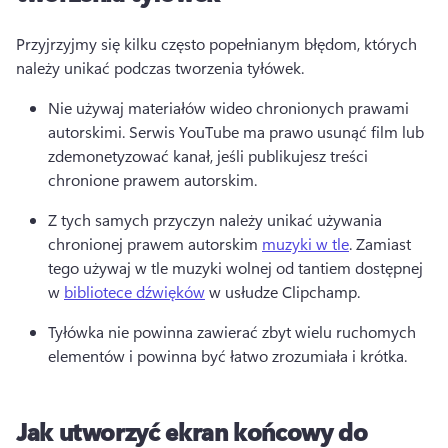
Przyjrzyjmy się kilku często popełnianym błędom, których 
należy unikać podczas tworzenia tyłówek. 
Nie używaj materiałów wideo chronionych prawami 
autorskimi. 
Serwis YouTube ma prawo usunąć film lub 
zdemonetyzować kanał, jeśli publikujesz treści 
chronione prawem autorskim. 
Z tych samych przyczyn należy unikać używania 
chronionej prawem autorskim 
muzyki w tle
. 
Zamiast 
tego używaj w tle muzyki wolnej od tantiem dostępnej 
w 
bibliotece dźwięków
 w usłudze Clipchamp. 
Tyłówka nie powinna zawierać zbyt wielu ruchomych 
elementów i powinna być łatwo zrozumiała i krótka. 
Jak utworzyć ekran końcowy do