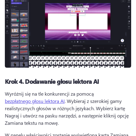
Krok 4.
Dodawanie głosu lektora AI
Wyróżnij się na tle konkurencji za pomocą 
bezpłatnego głosu lektora AI
. 
Wybieraj z szerokiej gamy 
realistycznych głosów w różnych językach. 
Wybierz kartę 
Nagraj i utwórz na pasku narzędzi, a następnie kliknij opcję 
Zamiana tekstu na mowę. 
W panelu właściwości zostanie wyświetlona karta Zamiana 