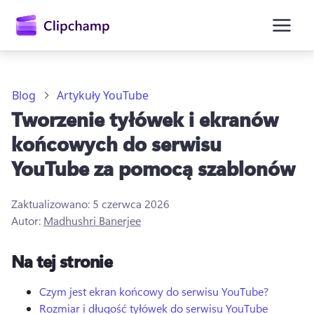
zawartości
głównej
Blog
Artykuły YouTube
Tworzenie tyłówek i ekranów
końcowych do serwisu
YouTube za pomocą szablonów
Zaktualizowano:
5 czerwca 2026
Autor:
Madhushri Banerjee
Zaloguj się
Na tej stronie
Wypróbuj bezpłatnie
Czym jest ekran końcowy do serwisu YouTube?
Rozmiar i długość tyłówek do serwisu YouTube