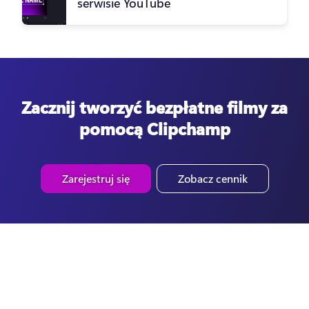
serwisie YouTube
Zacznij tworzyć bezpłatne filmy za
pomocą Clipchamp
Zarejestruj się
Zobacz cennik