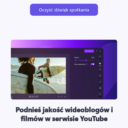
Oczyść dźwięk spotkania
Podnieś jakość wideoblogów i
filmów w serwisie YouTube