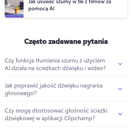
Jak usuwać szumy w tle z filmów za
pomocą AI
Często zadawane pytania
Czy funkcja tłumienia szumu z użyciem
AI działa na ścieżkach dźwięku i wideo?
Jak poprawić jakość dźwięku nagrania
głosowego?
Czy mogę dostosować głośność ścieżki
dźwiękowej w aplikacji Clipchamp?