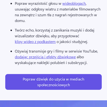
Popraw wyrazistość głosu w 
wideoblogach
, 
usuwając odgłosy wiatru z materiałów filmowanych 
na zewnątrz i szum tła z nagrań rejestrowanych w 
domu. 
Twórz echo, korzystaj z zanikania muzyki i dodaj 
wizualizator dźwięku, aby przygotować 
klipy wideo z podkastem
 o jakości studyjnej. 
Ożywiaj transmisje gry i filmy w serwisie YouTube, 
dodając przejścia i efekty dźwiękowe
 albo 
wyskakujące naklejki polubień i subskrypcji. 
Popraw dźwięk do użycia w mediach
społecznościowych