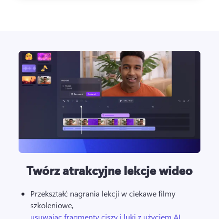
Twórz atrakcyjne lekcje wideo
Przekształć nagrania lekcji w ciekawe filmy 
szkoleniowe, 
usuwając fragmenty ciszy i luki z użyciem AI
. 