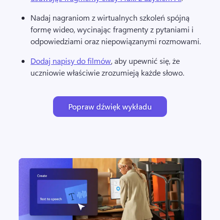
Nadaj nagraniom z wirtualnych szkoleń spójną 
formę wideo, wycinając fragmenty z pytaniami i 
odpowiedziami oraz niepowiązanymi rozmowami. 
Dodaj napisy do filmów
, aby upewnić się, że 
uczniowie właściwie zrozumieją każde słowo. 
Popraw dźwięk wykładu