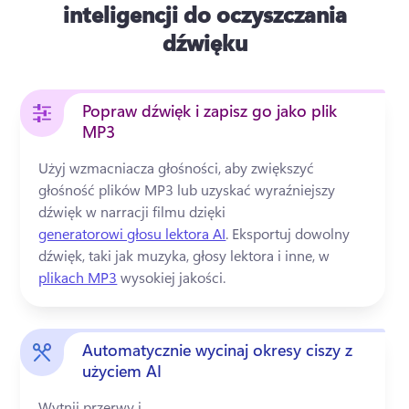
inteligencji do oczyszczania
dźwięku
Popraw dźwięk i zapisz go jako plik
MP3
Użyj wzmacniacza głośności, aby zwiększyć 
głośność plików MP3 lub uzyskać wyraźniejszy 
dźwięk w narracji filmu dzięki 
generatorowi głosu lektora AI
. 
Eksportuj dowolny 
dźwięk, taki jak muzyka, głosy lektora i inne, w 
plikach MP3
 wysokiej jakości. 
Automatycznie wycinaj okresy ciszy z
użyciem AI
Wytnij przerwy i 