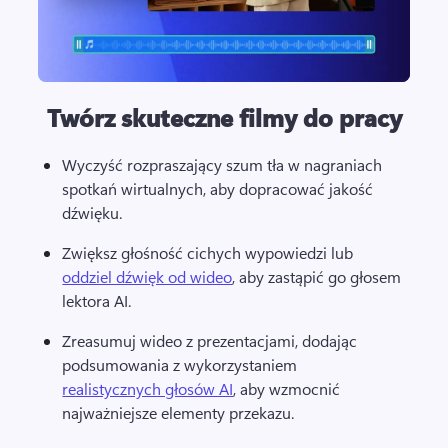
Twórz skuteczne filmy do pracy
Wyczyść rozpraszający szum tła w nagraniach 
spotkań wirtualnych, aby dopracować jakość 
dźwięku. 
Zwiększ głośność cichych wypowiedzi lub 
oddziel dźwięk od wideo
, aby zastąpić go głosem 
lektora AI. 
Zreasumuj wideo z prezentacjami, dodając 
podsumowania z wykorzystaniem 
realistycznych głosów AI
, aby wzmocnić 
najważniejsze elementy przekazu. 