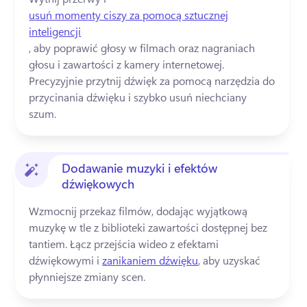
usuń momenty ciszy za pomocą sztucznej
inteligencji
, aby poprawić głosy w filmach oraz nagraniach 
głosu i zawartości z kamery internetowej. 
Precyzyjnie przytnij dźwięk za pomocą narzędzia do 
przycinania dźwięku i szybko usuń niechciany 
szum.
Dodawanie muzyki i efektów
dźwiękowych
Wzmocnij przekaz filmów, dodając wyjątkową 
muzykę w tle z biblioteki zawartości dostępnej bez 
tantiem. 
Łącz przejścia wideo z efektami 
dźwiękowymi i 
zanikaniem dźwięku
, aby uzyskać 
płynniejsze zmiany scen. 