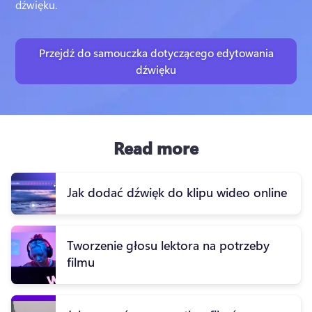
dźwięku.
Przejdź do samouczka dotyczącego edytowania
dźwięku
Read more
Jak dodać dźwięk do klipu wideo online
Tworzenie głosu lektora na potrzeby
filmu