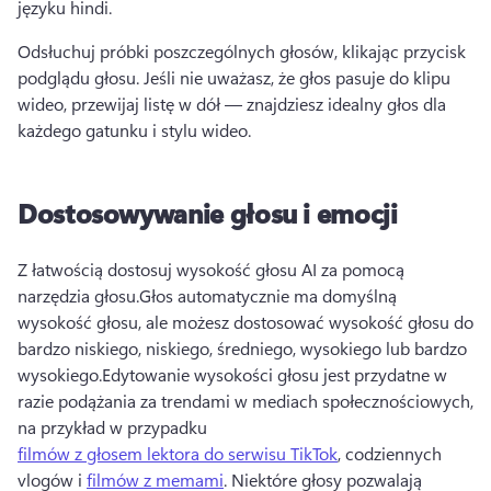
języku hindi.
Odsłuchuj próbki poszczególnych głosów, klikając przycisk 
podglądu głosu. 
Jeśli nie uważasz, że głos pasuje do klipu 
wideo, przewijaj listę w dół — znajdziesz idealny głos dla 
każdego gatunku i stylu wideo.
Dostosowywanie głosu i emocji
Z łatwością dostosuj wysokość głosu AI za pomocą 
narzędzia głosu.
Głos automatycznie ma domyślną 
wysokość głosu, ale możesz dostosować wysokość głosu do 
bardzo niskiego, niskiego, średniego, wysokiego lub bardzo 
wysokiego.
Edytowanie wysokości głosu jest przydatne w 
razie podążania za trendami w mediach społecznościowych, 
na przykład w przypadku 
filmów z głosem lektora do serwisu TikTok
, codziennych 
vlogów i 
filmów z memami
. 
Niektóre głosy pozwalają 