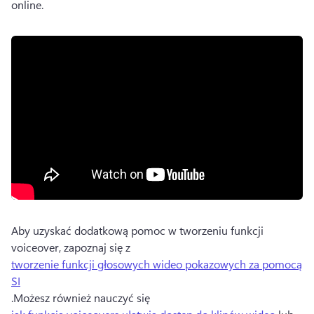
online.
Aby uzyskać dodatkową pomoc w tworzeniu funkcji 
voiceover, zapoznaj się z 
tworzenie funkcji głosowych wideo pokazowych za pomocą
SI
.
Możesz również nauczyć się 