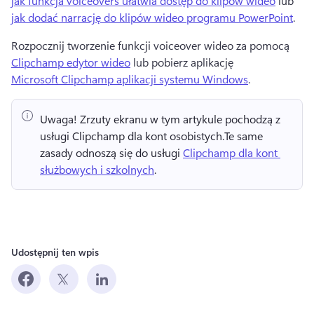
jak funkcja voiceovers ułatwia dostęp do klipów wideo
 lub 
jak dodać narrację do klipów wideo programu PowerPoint
.
Rozpocznij tworzenie funkcji voiceover wideo za pomocą 
Clipchamp edytor wideo
 lub pobierz aplikację 
Microsoft Clipchamp aplikacji systemu Windows
.
Uwaga!
 Zrzuty ekranu w tym artykule pochodzą z 
usługi Clipchamp dla kont osobistych.
Te same 
zasady odnoszą się do usługi 
Clipchamp dla kont 
służbowych i szkolnych
. 
Udostępnij ten wpis