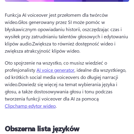
Funkcja AI voiceover jest przełomem dla twórców 
wideo.
Głos generowany przez SI może pomóc w 
błyskawicznym opowiadaniu historii, oszczędzając czas i 
wysiłek przy zatrudnianiu talentów głosowych i edytowaniu 
klipów audio.
Zwiększa to również dostępność wideo i 
zwiększa atrakcyjność klipów wideo.
Oto spojrzenie na wszystko, co musisz wiedzieć o 
profesjonalisty 
AI voice generator
, idealne dla wszystkiego, 
od krótkich social media voiceovers do długiej narracji 
wideo.
Dowiedz się więcej na temat wybierania języka i 
głosu, a także dostosowywania głosu i tonu podczas 
tworzenia funkcji voiceover dla AI za pomocą 
Clipchamp edytor wideo
.
Obszerna lista języków