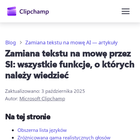
zawartości
głównej
Blog
Zamiana tekstu na mowę AI — artykuły
Zamiana tekstu na mowę przez
SI: wszystkie funkcje, o których
należy wiedzieć
Zaktualizowano:
3 października 2025
Autor:
Microsoft Clipchamp
Zaloguj się
Na tej stronie
Wypróbuj bezpłatnie
Obszerna lista języków
Zróżnicowana gama realistycznych głosów