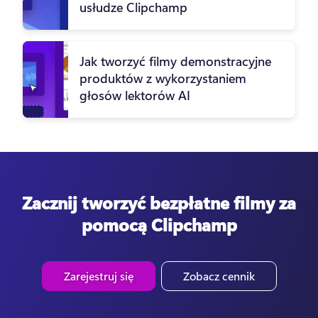
usłudze Clipchamp
Jak tworzyć filmy demonstracyjne
produktów z wykorzystaniem
głosów lektorów AI
Zacznij tworzyć bezpłatne filmy za
pomocą Clipchamp
Zarejestruj się
Zobacz cennik