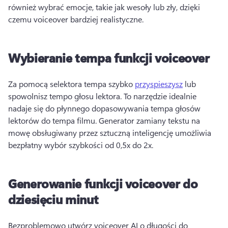
również wybrać emocje, takie jak wesoły lub zły, dzięki 
czemu voiceover bardziej realistyczne.
Wybieranie tempa funkcji voiceover
Za pomocą selektora tempa szybko 
przyspieszysz
 lub 
spowolnisz tempo głosu lektora. 
To narzędzie idealnie 
nadaje się do płynnego dopasowywania tempa głosów 
lektorów do tempa filmu. 
Generator zamiany tekstu na 
mowę obsługiwany przez sztuczną inteligencję umożliwia 
bezpłatny wybór szybkości od 0,5x do 2x. 
Generowanie funkcji voiceover do
dziesięciu minut
Bezproblemowo utwórz voiceover AI o długości do 