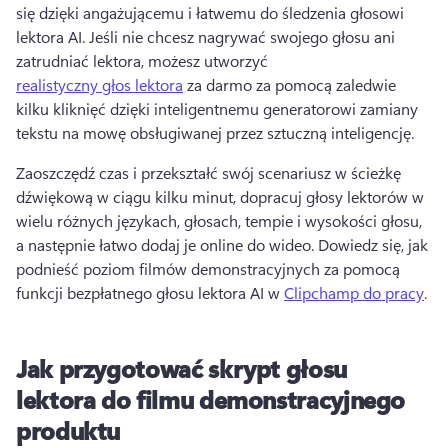
się dzięki angażującemu i łatwemu do śledzenia głosowi 
lektora AI. 
Jeśli nie chcesz nagrywać swojego głosu ani 
zatrudniać lektora, możesz utworzyć 
realistyczny głos lektora
 za darmo za pomocą zaledwie 
kilku kliknięć dzięki inteligentnemu generatorowi zamiany 
tekstu na mowę obsługiwanej przez sztuczną inteligencję. 
Zaoszczędź czas i przekształć swój scenariusz w ścieżkę 
dźwiękową w ciągu kilku minut, dopracuj głosy lektorów w 
wielu różnych językach, głosach, tempie i wysokości głosu, 
a następnie łatwo dodaj je online do wideo. 
Dowiedz się, jak 
podnieść poziom filmów demonstracyjnych za pomocą 
funkcji bezpłatnego głosu lektora AI w 
Clipchamp do pracy
. 
Jak przygotować skrypt głosu
lektora do filmu demonstracyjnego
produktu