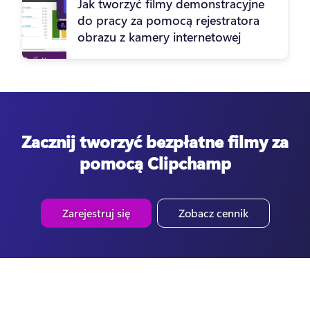
Jak tworzyć filmy demonstracyjne
do pracy za pomocą rejestratora
obrazu z kamery internetowej
Zacznij tworzyć bezpłatne filmy za
pomocą Clipchamp
Zarejestruj się
Zobacz cennik