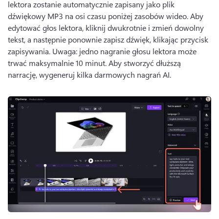
lektora zostanie automatycznie zapisany jako plik 
dźwiękowy MP3 na osi czasu poniżej zasobów wideo. 
Aby 
edytować głos lektora, kliknij dwukrotnie i zmień dowolny 
tekst, a następnie ponownie zapisz dźwięk, klikając przycisk 
zapisywania. 
Uwaga: jedno nagranie głosu lektora może 
trwać maksymalnie 10 minut. 
Aby stworzyć dłuższą 
narrację, wygeneruj kilka darmowych nagrań AI. 