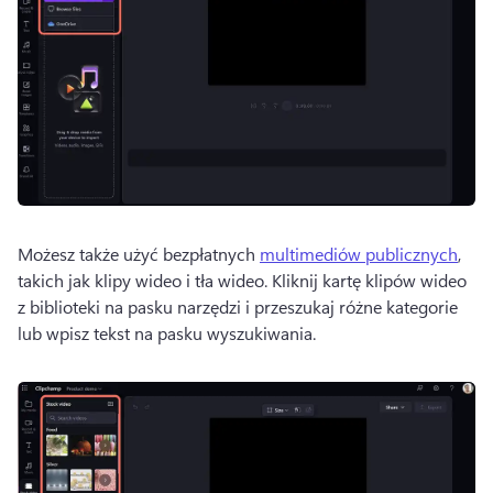
Możesz także użyć bezpłatnych 
multimediów publicznych
, 
takich jak klipy wideo i tła wideo. 
Kliknij kartę klipów wideo 
z biblioteki na pasku narzędzi i przeszukaj różne kategorie 
lub wpisz tekst na pasku wyszukiwania. 