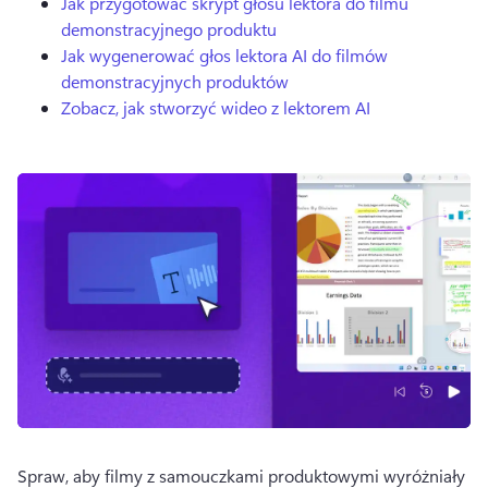
Jak przygotować skrypt głosu lektora do filmu
demonstracyjnego produktu
Jak wygenerować głos lektora AI do filmów
demonstracyjnych produktów
Zobacz, jak stworzyć wideo z lektorem AI
Spraw, aby filmy z samouczkami produktowymi wyróżniały 