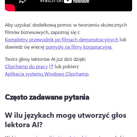
Aby uzyskać dodatkową pomoc w tworzeniu skutecznych 
filmów biznesowych, zapoznaj się z 
Kompletny przewodnik po filmach demonstracyjnych
 lub 
dowiedz się więcej 
pomysły na filmy korporacyjne.
Twórz głosy lektorów AI już dziś dzięki 
(opens in a new tab)
Clipchamp do pracy
 lub pobierz 
Aplikacja systemu Windows Clipchamp
. 
Często zadawane pytania
W ilu językach mogę utworzyć głos
lektora AI?