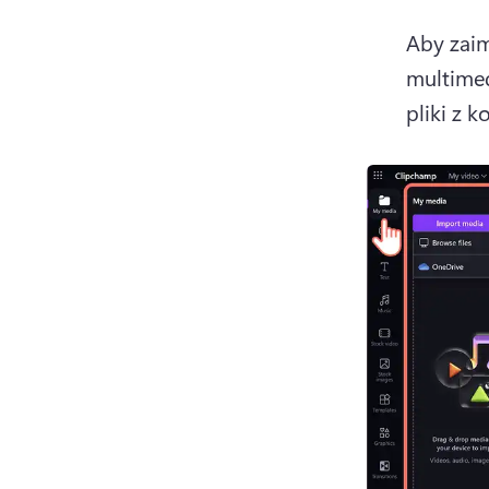
Aby zaim
multimed
pliki z 