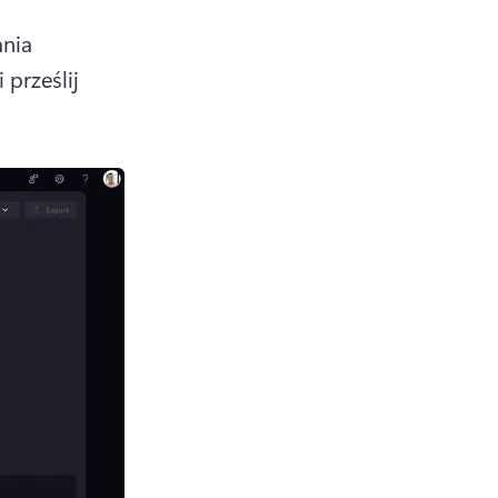
nia 
prześlij 