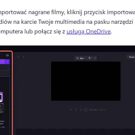
portować nagrane filmy, kliknij przycisk importowa
iów na karcie Twoje multimedia na pasku narzędzi i 
komputera lub połącz się z 
usługą OneDrive
. 