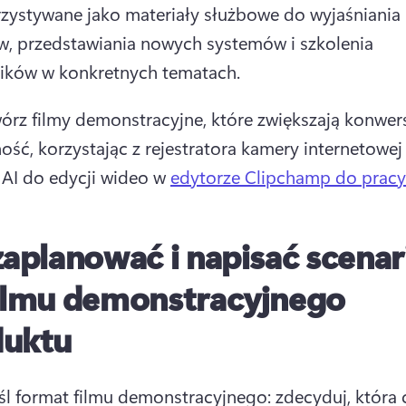
zystywane jako materiały służbowe do wyjaśniania 
, przedstawiania nowych systemów i szkolenia 
ików w konkretnych tematach. 
órz filmy demonstracyjne, które zwiększają konwersj
ość, korzystając z rejestratora kamery internetowej i
 AI do edycji wideo w 
edytorze Clipchamp do pracy
zaplanować i napisać scenar
ilmu demonstracyjnego
duktu
śl format filmu demonstracyjnego: zdecyduj, która 