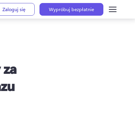
Zaloguj się
Wypróbuj bezpłatnie
 za
azu