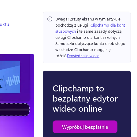
Uwaga!
 Zrzuty ekranu w tym artykule 
duktu
pochodzą z usługi ⁠ 
Clipchamp dla kont 
służbowych
 i te same zasady dotyczą 
usługi Clipchamp dla kont szkolnych. 
Samouczki dotyczące konta osobistego 
w usłudze Clipchamp mogą się 
różnić.
Dowiedz się więcej
. 
Clipchamp to
bezpłatny edytor
wideo online
Wypróbuj bezpłatnie