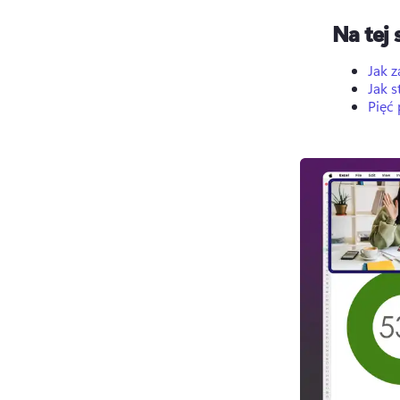
Na tej 
Jak 
Jak 
Pięć