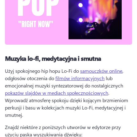
Muzyka lo-fi, medytacyjna i smutna
Użyj spokojnego hip hopu Lo-Fi do 
samouczków online
, 
odgłosów otoczenia do 
filmów informacyjnych
 lub 
emocjonalnej muzyki syntezatorowej do nostalgicznych 
pokazów slajdów w mediach społecznościowych
. 
Wprowadź atmosferę spokoju dzięki kojącym brzmieniom 
perkusji i basu w kolekcjach muzyki Lo-Fi, medytacyjnej i 
smutnej. 
Znajdź niektóre z poniższych utworów w edytorze przy 
użyciu paska wyszukiwania dźwięku: 