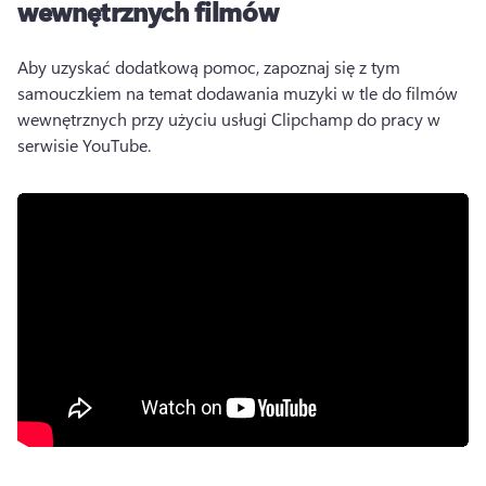
wewnętrznych filmów
Aby uzyskać dodatkową pomoc, zapoznaj się z tym 
samouczkiem na temat dodawania muzyki w tle do filmów 
wewnętrznych przy użyciu usługi Clipchamp do pracy w 
serwisie YouTube. 