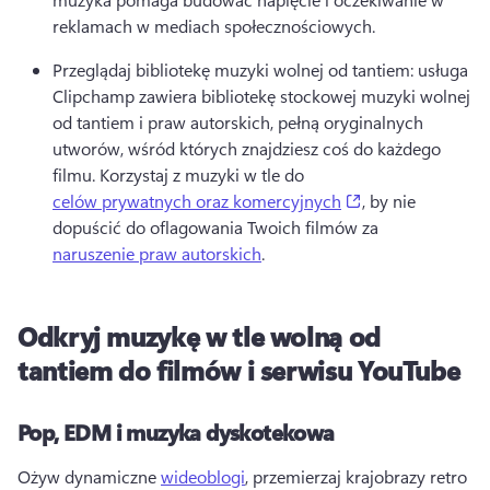
reklamach w mediach społecznościowych. 
Przeglądaj bibliotekę muzyki wolnej od tantiem: usługa 
Clipchamp zawiera bibliotekę stockowej muzyki wolnej 
od tantiem i praw autorskich, pełną oryginalnych 
utworów, wśród których znajdziesz coś do każdego 
filmu. 
Korzystaj z muzyki w tle do 
(opens in a new 
celów prywatnych oraz komercyjnych
, by nie 
dopuścić do oflagowania Twoich filmów za 
naruszenie praw autorskich
. 
Odkryj muzykę w tle wolną od
tantiem do filmów i serwisu YouTube
Pop, EDM i muzyka dyskotekowa
Ożyw dynamiczne 
wideoblogi
, przemierzaj krajobrazy retro 