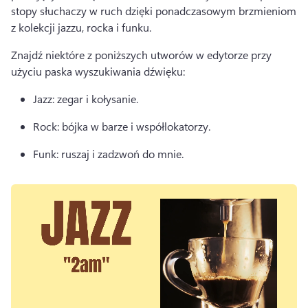
stopy słuchaczy w ruch dzięki ponadczasowym brzmieniom 
z kolekcji jazzu, rocka i funku. 
Znajdź niektóre z poniższych utworów w edytorze przy 
użyciu paska wyszukiwania dźwięku:
Jazz: zegar i kołysanie. 
Rock: bójka w barze i współlokatorzy. 
Funk: ruszaj i zadzwoń do mnie. 