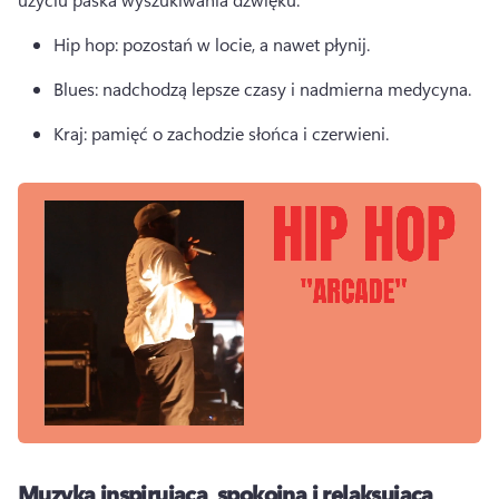
Hip hop: pozostań w locie, a nawet płynij. 
Blues: nadchodzą lepsze czasy i nadmierna medycyna. 
Kraj: pamięć o zachodzie słońca i czerwieni. 
Muzyka inspirująca, spokojna i relaksująca