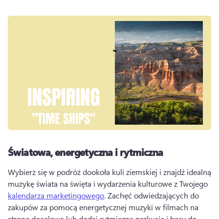
Światowa, energetyczna i rytmiczna
Wybierz się w podróż dookoła kuli ziemskiej i znajdź idealną 
muzykę świata na święta i wydarzenia kulturowe z Twojego 
kalendarza marketingowego
. 
Zachęć odwiedzających do 
zakupów za pomocą energetycznej muzyki w 
filmach na 
stronę docelową
 lub dodaj rytmiczną perkusję i basy do 