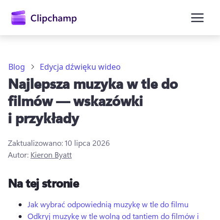
zawartości
głównej
Blog
Edycja dźwięku wideo
Najlepsza muzyka w tle do
filmów — wskazówki
i przykłady
Zaktualizowano:
10 lipca 2026
Autor:
Kieron Byatt
Zaloguj się
Na tej stronie
Wypróbuj bezpłatnie
Jak wybrać odpowiednią muzykę w tle do filmu
Odkryj muzykę w tle wolną od tantiem do filmów i