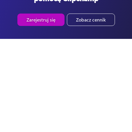
Zarejestruj się
Zobacz cennik