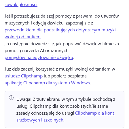
suwak głośności
. 
Jeśli potrzebujesz dalszej pomocy z prawami do utworów 
muzycznych i edycją dźwięku, zapoznaj się z 
przewodnikiem dla początkujących dotyczącym muzyki
wolnej od tantiem
, a następnie dowiedz się, jak poprawić dźwięk w filmie za 
pomocą narzędzi AI oraz innych 
pomysłów na edytowanie dźwięku
. 
Już dziś zacznij korzystać z muzyki wolnej od tantiem w 
usłudze Clipchamp
 lub pobierz bezpłatną 
aplikację Clipchamp dla systemu Windows
. 
Uwaga!
 Zrzuty ekranu w tym artykule pochodzą z 
usługi Clipchamp dla kont osobistych.
Te same 
zasady odnoszą się do usługi 
Clipchamp dla kont 
służbowych i szkolnych
. 