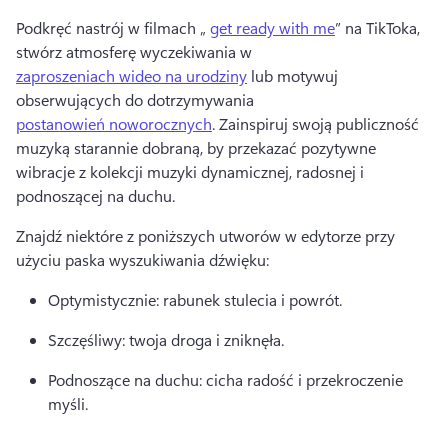
Podkręć nastrój w filmach „ 
get ready with me
” na TikToka, 
stwórz atmosferę wyczekiwania w 
zaproszeniach wideo na urodziny
 lub motywuj 
obserwujących do dotrzymywania 
postanowień noworocznych
. 
Zainspiruj swoją publiczność 
muzyką starannie dobraną, by przekazać pozytywne 
wibracje z kolekcji muzyki dynamicznej, radosnej i 
podnoszącej na duchu. 
Znajdź niektóre z poniższych utworów w edytorze przy 
użyciu paska wyszukiwania dźwięku: 
Optymistycznie: rabunek stulecia i powrót. 
Szczęśliwy: twoja droga i zniknęła. 
Podnoszące na duchu: cicha radość i przekroczenie 
myśli. 