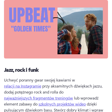
Jazz, rock i funk
Uchwyć poranny gwar swojej kawiarni w 
relacji na Instagramie
 przy aksamitnych dźwiękach jazzu, 
dodaj potężnego rock and rolla do 
najważniejszych fragmentów treningów
 lub wprowadź 
element zabawy do 
szkolnych projektów wideo
 dzięki 
pulsującym dźwiękom basu. 
Stwórz dobry klimat i wpraw 