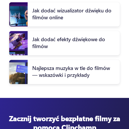
Jak dodać wizualizator dźwięku do
filmów online
Jak dodać efekty dźwiękowe do
filmów
Najlepsza muzyka w tle do filmów
— wskazówki i przykłady
Zacznij tworzyć bezpłatne filmy za
pomocą Clipchamp