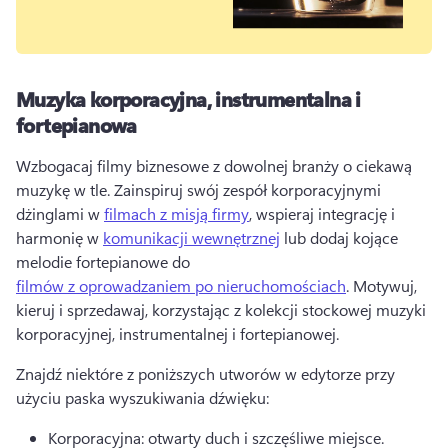
Muzyka korporacyjna, instrumentalna i
fortepianowa
Wzbogacaj filmy biznesowe z dowolnej branży o ciekawą 
muzykę w tle. 
Zainspiruj swój zespół korporacyjnymi 
dżinglami w 
filmach z misją firmy
, wspieraj integrację i 
harmonię w 
komunikacji wewnętrznej
 lub dodaj kojące 
melodie fortepianowe do 
filmów z oprowadzaniem po nieruchomościach
. 
Motywuj, 
kieruj i sprzedawaj, korzystając z kolekcji stockowej muzyki 
korporacyjnej, instrumentalnej i fortepianowej. 
Znajdź niektóre z poniższych utworów w edytorze przy 
użyciu paska wyszukiwania dźwięku: 
Korporacyjna: otwarty duch i szczęśliwe miejsce. 