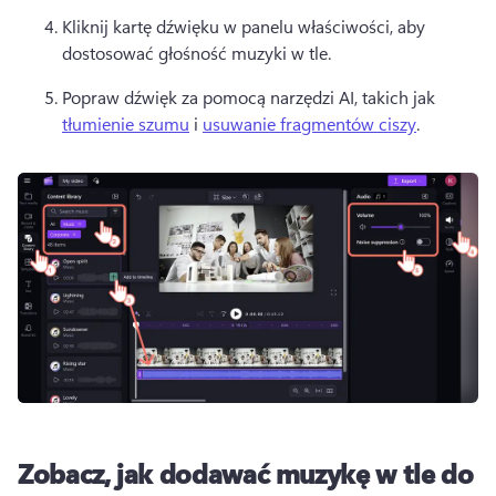
Kliknij kartę dźwięku w panelu właściwości, aby 
dostosować głośność muzyki w tle. 
Popraw dźwięk za pomocą narzędzi AI, takich jak 
tłumienie szumu
 i 
usuwanie fragmentów ciszy
. 
Zobacz, jak dodawać muzykę w tle do