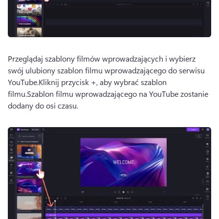
Przeglądaj szablony filmów wprowadzających i wybierz 
swój ulubiony szablon filmu wprowadzającego do serwisu 
YouTube.
Kliknij przycisk +, aby wybrać szablon 
filmu.
Szablon filmu wprowadzającego na YouTube zostanie 
dodany do osi czasu.