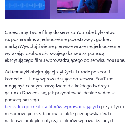
Chcesz, aby Twoje filmy do serwisu YouTube były łatwo 
rozpoznawalne, a jednocześnie pozostawały zgodne z 
marką?
Wywołuj świetne pierwsze wrażenie, jednocześnie 
wyrażając osobowość swojego kanału za pomocą 
ekscytującego filmu wprowadzającego do serwisu YouTube. 
Od tematyki obejmującej styl życia i urodę po sport i 
komedie — filmy wprowadzające do serwisu YouTube 
mogą być cennym narzędziem dla każdego twórcy i 
gatunku.
Dowiedz się, jak przygotować idealne wideo za 
pomocą naszego 
bezpłatnego kreatora filmów wprowadzających
 przy użyciu 
niesamowitych szablonów, a także poznaj wskazówki i 
najlepsze praktyki dotyczące filmów wprowadzających. 