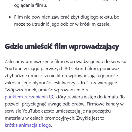
oglądania filmu. 
Film nie powinien zawierać zbyt długiego tekstu, bo 
może to utrudnić jego odbiór w krótkim czasie. 
Gdzie umieścić film wprowadzający
Zalecamy umieszczenie filmu wprowadzającego do serwisu 
YouTube w ciągu pierwszych 30 sekund filmu, ponieważ 
zbyt późne umieszczenie filmu wprowadzającego może 
zakłócić jego płynność.
Jeśli tworzysz treści zawierające 
Twój wizerunek, umieść wprowadzenie za 
(opens in a new tab)
punktem zaczepienia
, który zawiera wstęp do tematu. To 
pozwoli przyciągnąć uwagę odbiorców. 
Firmowe kanały w 
serwisie YouTube często umieszczają je na początku 
materiału w celach promocyjnych. 
Zwykle jest to 
krótka animacja z logo
. 