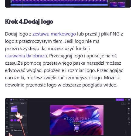
Krok 4.
Dodaj logo
Dodaj logo z 
zestawu markowego
 lub prześlij plik PNG z 
logo z przezroczystym tłem. 
Jeśli logo nie ma 
przezroczystego tła, możesz użyć funkcji 
usuwania tła obrazu
. 
Przeciągnij logo i upuść je na oś 
czasu.
Za pomocą przestawnego paska narzędzi możesz 
edytować wygląd, położenie i rozmiar logo. Przeciągając 
narożniki, możesz zwiększać i zmniejszać logo. 
Możesz 
dowolnie przenosić logo w obszarze podglądu wideo.