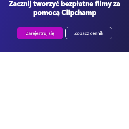
Zacznij tworzyć bezpłatne filmy za
pomocą Clipchamp
Zarejestruj się
Zobacz cennik