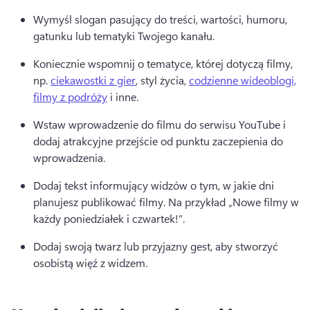
Wymyśl slogan pasujący do treści, wartości, humoru, 
gatunku lub tematyki Twojego kanału. 
Koniecznie wspomnij o tematyce, której dotyczą filmy, 
np. 
ciekawostki z gier
, styl życia, 
codzienne wideoblogi,
filmy z podróży
 i inne. 
Wstaw wprowadzenie do filmu do serwisu YouTube i 
dodaj atrakcyjne przejście od punktu zaczepienia do 
wprowadzenia. 
Dodaj tekst informujący widzów o tym, w jakie dni 
planujesz publikować filmy. 
Na przykład „Nowe filmy w 
każdy poniedziałek i czwartek!”. 
Dodaj swoją twarz lub przyjazny gest, aby stworzyć 
osobistą więź z widzem.