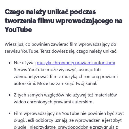
Czego należy unikać podczas
tworzenia filmu wprowadzającego na
YouTube
Wiesz już, co powinien zawierać film wprowadzający do 
serwisu YouTube. Teraz dowiesz się, czego należy unikać. 
Nie używaj 
muzyki chronionej prawami autorskimi
. 
Serwis YouTube może wyciszyć, usunąć lub 
zdemonetyzować film z muzyką chronioną prawami 
autorskimi. Może też zamknąć Twój kanał. 
Z tych samych względów nie używaj też materiałów 
wideo chronionych prawami autorskim. 
Film wprowadzający na YouTube nie powinien być zbyt 
długi. 
Jeśli odbiorcy uznają, że wprowadzenie jest zbyt 
długie i nieprzydatne, prawdopodobnie zrezygnują z 