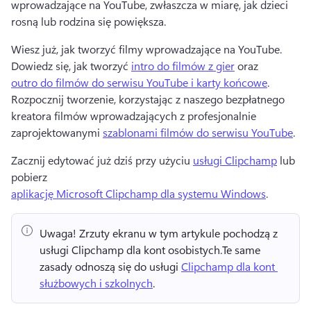
wprowadzające na YouTube, zwłaszcza w miarę, jak dzieci 
rosną lub rodzina się powiększa.
Wiesz już, jak tworzyć filmy wprowadzające na YouTube. 
Dowiedz się, jak tworzyć 
intro do filmów z gier
 oraz 
outro do filmów do serwisu YouTube i karty końcowe
. 
Rozpocznij tworzenie, korzystając z naszego bezpłatnego 
kreatora filmów wprowadzających z profesjonalnie 
zaprojektowanymi 
szablonami filmów do serwisu YouTube
. 
Zacznij edytować już dziś przy użyciu 
usługi Clipchamp
 lub 
pobierz 
aplikację Microsoft Clipchamp dla systemu Windows
. 
Uwaga!
 Zrzuty ekranu w tym artykule pochodzą z 
usługi Clipchamp dla kont osobistych.
Te same 
zasady odnoszą się do usługi 
Clipchamp dla kont 
służbowych i szkolnych
. 