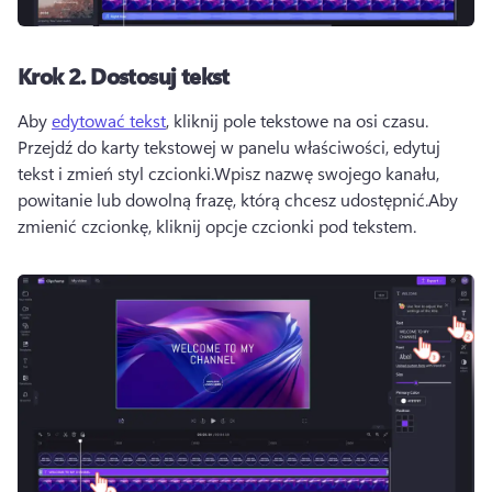
Krok 2.
Dostosuj tekst
Aby 
edytować tekst
, kliknij pole tekstowe na osi czasu. 
Przejdź do karty tekstowej w panelu właściwości, edytuj 
tekst i zmień styl czcionki.
Wpisz nazwę swojego kanału, 
powitanie lub dowolną frazę, którą chcesz udostępnić.
Aby 
zmienić czcionkę, kliknij opcje czcionki pod tekstem.