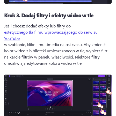
Krok 3.
Dodaj filtry i efekty wideo w tle
Jeśli chcesz dodać efekty lub filtry do 
estetycznego tła filmu wprowadzającego do serwisu
YouTube
w szablonie, kliknij multimedia na osi czasu. 
Aby zmienić 
kolor wideo z biblioteki umieszczonego w tle, wybierz filtr 
na karcie filtrów w panelu właściwości. 
Niektóre filtry 
umożliwiają edytowanie koloru wideo w tle.