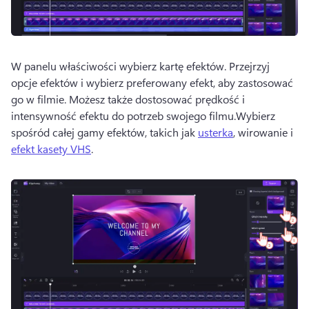
W panelu właściwości wybierz kartę efektów. 
Przejrzyj 
opcje efektów i wybierz preferowany efekt, aby zastosować 
go w filmie. 
Możesz także dostosować prędkość i 
intensywność efektu do potrzeb swojego filmu.
Wybierz 
spośród całej gamy efektów, takich jak 
usterka
, wirowanie i 
efekt kasety VHS
. 