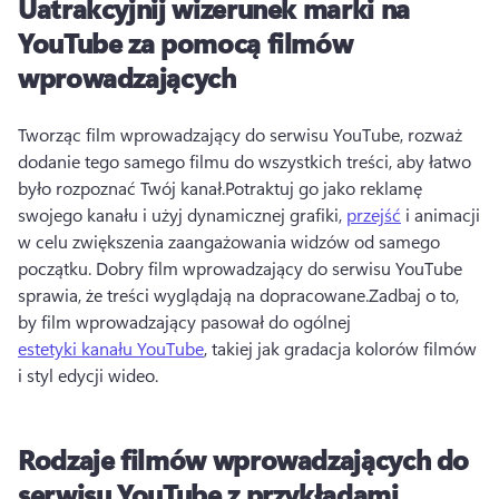
Uatrakcyjnij wizerunek marki na
YouTube za pomocą filmów
wprowadzających
Tworząc film wprowadzający do serwisu YouTube, rozważ 
dodanie tego samego filmu do wszystkich treści, aby łatwo 
było rozpoznać Twój kanał.
Potraktuj go jako reklamę 
swojego kanału i użyj dynamicznej grafiki, 
przejść
 i animacji 
w celu zwiększenia zaangażowania widzów od samego 
początku. 
Dobry film wprowadzający do serwisu YouTube 
sprawia, że treści wyglądają na dopracowane.
Zadbaj o to, 
by film wprowadzający pasował do ogólnej 
estetyki kanału YouTube
, takiej jak gradacja kolorów filmów 
i styl edycji wideo. 
Rodzaje filmów wprowadzających do
serwisu YouTube z przykładami