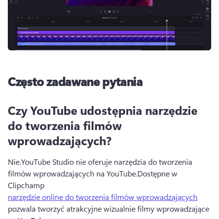
Często zadawane pytania
Czy YouTube udostępnia narzędzie
do tworzenia filmów
wprowadzających?
Nie.
YouTube Studio nie oferuje narzędzia do tworzenia 
filmów wprowadzających na YouTube.
Dostępne w 
Clipchamp 
narzędzie online do tworzenia filmów wprowadzających
pozwala tworzyć atrakcyjne wizualnie filmy wprowadzające 