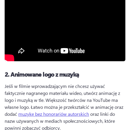
2.
Animowane logo z muzyką
Jeśli w filmie wprowadzającym nie chcesz używać 
faktycznie nagranego materiału wideo, utwórz animację z 
logo i muzyką w tle. 
Większość twórców na YouTube ma 
własne logo. Łatwo można je przekształcić w animację oraz 
dodać 
muzykę bez honorariów autorskich
 oraz linki do 
nazw używanych w mediach społecznościowych, które 
powinni zobaczyć odbiorcy. 