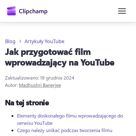
zawartości
głównej
Blog
Artykuły YouTube
Jak przygotować film
wprowadzający na YouTube
Zaktualizowano:
19 grudnia 2024
Autor:
Madhushri Banerjee
Zaloguj się
Na tej stronie
Wypróbuj bezpłatnie
Elementy doskonałego filmu wprowadzającego do
serwisu YouTube
Czego należy unikać podczas tworzenia filmu