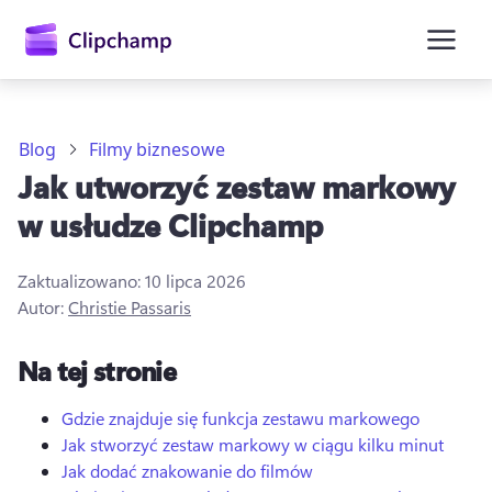
zawartości
głównej
Blog
Filmy biznesowe
Jak utworzyć zestaw markowy
w usłudze Clipchamp
Zaktualizowano:
10 lipca 2026
Autor:
Christie Passaris
Zaloguj się
Na tej stronie
Wypróbuj bezpłatnie
Gdzie znajduje się funkcja zestawu markowego
Jak stworzyć zestaw markowy w ciągu kilku minut
Jak dodać znakowanie do filmów