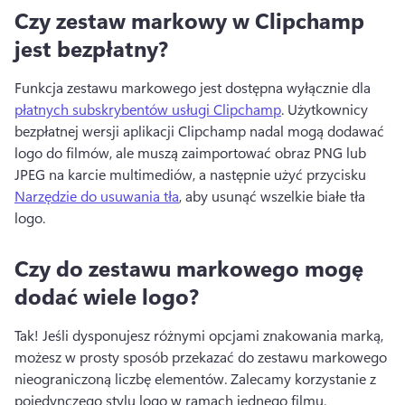
Czy zestaw markowy w Clipchamp
jest bezpłatny?
Funkcja zestawu markowego jest dostępna wyłącznie dla 
płatnych subskrybentów usługi Clipchamp
. 
Użytkownicy 
bezpłatnej wersji aplikacji Clipchamp nadal mogą dodawać 
logo do filmów, ale muszą zaimportować obraz PNG lub 
JPEG na karcie multimediów, a następnie użyć przycisku 
Narzędzie do usuwania tła
, aby usunąć wszelkie białe tła 
logo. 
Czy do zestawu markowego mogę
dodać wiele logo?
Tak! 
Jeśli dysponujesz różnymi opcjami znakowania marką, 
możesz w prosty sposób przekazać do zestawu markowego 
nieograniczoną liczbę elementów. 
Zalecamy korzystanie z 
pojedynczego stylu logo w ramach jednego filmu. 