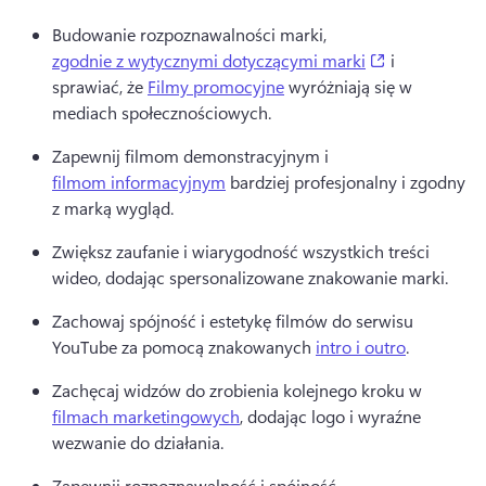
Budowanie rozpoznawalności marki, 
(opens in a n
zgodnie z wytycznymi dotyczącymi marki
 i 
sprawiać, że 
Filmy promocyjne
 wyróżniają się w 
mediach społecznościowych. 
Zapewnij filmom demonstracyjnym i 
filmom informacyjnym
 bardziej profesjonalny i zgodny 
z marką wygląd. 
Zwiększ zaufanie i wiarygodność wszystkich treści 
wideo, dodając spersonalizowane znakowanie marki. 
Zachowaj spójność i estetykę filmów do serwisu 
YouTube za pomocą znakowanych 
intro i outro
. 
Zachęcaj widzów do zrobienia kolejnego kroku w 
filmach marketingowych
, dodając logo i wyraźne 
wezwanie do działania. 
Zapewnij rozpoznawalność i spójność 