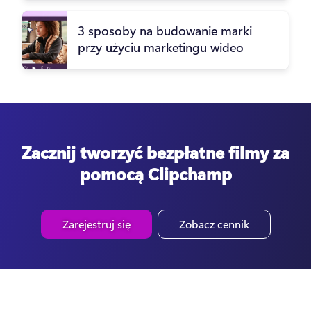
3 sposoby na budowanie marki
przy użyciu marketingu wideo
Zacznij tworzyć bezpłatne filmy za
pomocą Clipchamp
Zarejestruj się
Zobacz cennik