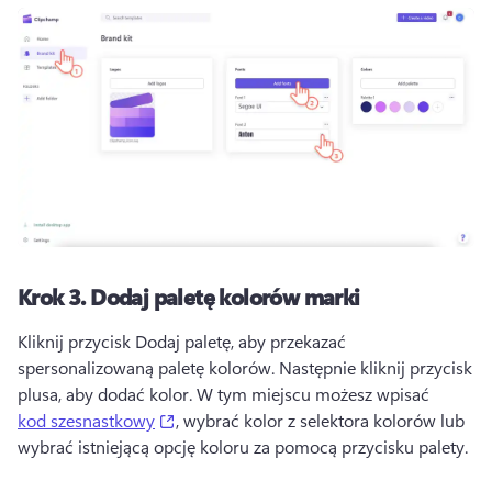
Krok 3.
Dodaj paletę kolorów marki
Kliknij przycisk Dodaj paletę, aby przekazać 
spersonalizowaną paletę kolorów. 
Następnie kliknij przycisk 
plusa, aby dodać kolor. 
W tym miejscu możesz wpisać 
(opens in a new tab)
kod szesnastkowy
, wybrać kolor z selektora kolorów lub 
wybrać istniejącą opcję koloru za pomocą przycisku palety. 