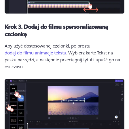
Krok 3.
Dodaj do filmu spersonalizowaną
czcionkę
Aby użyć dostosowanej czcionki, po prostu 
dodaj do filmu animację tekstu
. 
Wybierz kartę Tekst na 
pasku narzędzi, a następnie przeciągnij tytuł i upuść go na 
osi czasu. 