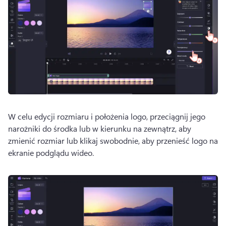
W celu edycji rozmiaru i położenia logo, przeciągnij jego 
narożniki do środka lub w kierunku na zewnątrz, aby 
zmienić rozmiar lub klikaj swobodnie, aby przenieść logo na 
ekranie podglądu wideo. 