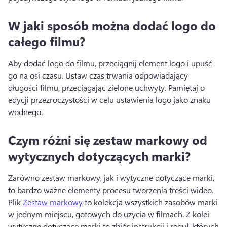
W jaki sposób można dodać logo do
całego filmu?
Aby dodać logo do filmu, przeciągnij element logo i upuść 
go na osi czasu. 
Ustaw czas trwania odpowiadający 
długości filmu, przeciągając zielone uchwyty. 
Pamiętaj o 
edycji przezroczystości w celu ustawienia logo jako znaku 
wodnego. 
Czym różni się zestaw markowy od
wytycznych dotyczących marki?
Zarówno zestaw markowy, jak i wytyczne dotyczące marki, 
to bardzo ważne elementy procesu tworzenia treści wideo. 
Plik 
Zestaw markowy
 to kolekcja wszystkich zasobów marki 
w jednym miejscu, gotowych do użycia w filmach. 
Z kolei 
wytyczne dotyczące marki to zbiór instrukcji i reguł, których 