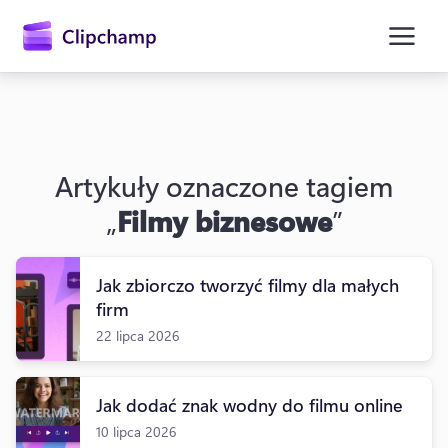
zawartości
głównej
Artykuły oznaczone tagiem
„
Filmy biznesowe
”
Jak zbiorczo tworzyć filmy dla małych
firm
Zaloguj się
22 lipca 2026
Wypróbuj bezpłatnie
Jak dodać znak wodny do filmu online
10 lipca 2026