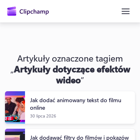
zawartości
głównej
Artykuły oznaczone tagiem
„
Artykuły dotyczące efektów
wideo
”
Jak dodać animowany tekst do filmu
Zaloguj się
online
Wypróbuj bezpłatnie
30 lipca 2026
Jak dodawać filtry do filmów i pokazów