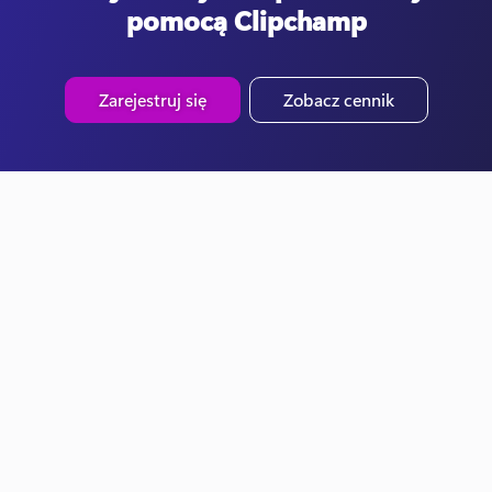
pomocą Clipchamp
Zarejestruj się
Zobacz cennik