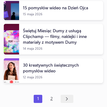
15 pomysłów wideo na Dzień Ojca
15 maja 2026
Świętuj Miesiąc Dumy z usługą
Clipchamp — filmy, naklejki i inne
materiały z motywem Dumy
14 maja 2026
30 kreatywnych świątecznych
pomysłów wideo
12 maja 2026
1
2