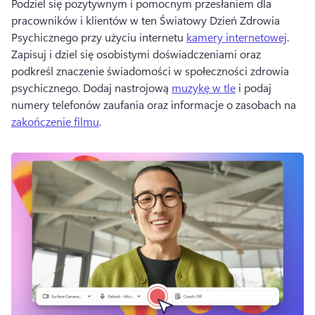
Podziel się pozytywnym i pomocnym przesłaniem dla 
pracowników i klientów w ten Światowy Dzień Zdrowia 
Psychicznego przy użyciu internetu 
kamery internetowej
. 
Zapisuj i dziel się osobistymi doświadczeniami oraz 
podkreśl znaczenie świadomości w społeczności zdrowia 
psychicznego. 
Dodaj nastrojową 
muzykę w tle
 i podaj 
numery telefonów zaufania oraz informacje o zasobach na 
zakończenie filmu
. 