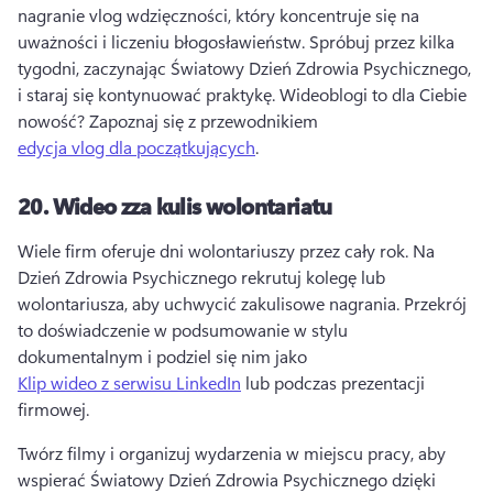
nagranie vlog wdzięczności, który koncentruje się na 
uważności i liczeniu błogosławieństw. 
Spróbuj przez kilka 
tygodni, zaczynając Światowy Dzień Zdrowia Psychicznego, 
i staraj się kontynuować praktykę. 
Wideoblogi to dla Ciebie 
nowość? 
Zapoznaj się z przewodnikiem 
edycja vlog dla początkujących
. 
20.
Wideo zza kulis wolontariatu
Wiele firm oferuje dni wolontariuszy przez cały rok. 
Na 
Dzień Zdrowia Psychicznego rekrutuj kolegę lub 
wolontariusza, aby uchwycić zakulisowe nagrania. 
Przekrój 
to doświadczenie w podsumowanie w stylu 
dokumentalnym i podziel się nim jako 
Klip wideo z serwisu LinkedIn
 lub podczas prezentacji 
firmowej. 
Twórz filmy i organizuj wydarzenia w miejscu pracy, aby 
wspierać Światowy Dzień Zdrowia Psychicznego dzięki 