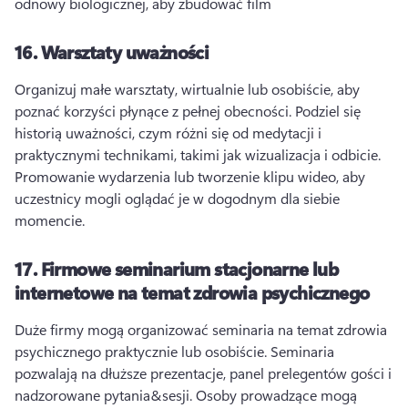
odnowy biologicznej, aby zbudować film 
16.
Warsztaty uważności
Organizuj małe warsztaty, wirtualnie lub osobiście, aby 
poznać korzyści płynące z pełnej obecności. 
Podziel się 
historią uważności, czym różni się od medytacji i 
praktycznymi technikami, takimi jak wizualizacja i odbicie. 
Promowanie wydarzenia lub tworzenie klipu wideo, aby 
uczestnicy mogli oglądać je w dogodnym dla siebie 
momencie. 
17.
Firmowe seminarium stacjonarne lub
internetowe na temat zdrowia psychicznego
Duże firmy mogą organizować seminaria na temat zdrowia 
psychicznego praktycznie lub osobiście. 
Seminaria 
pozwalają na dłuższe prezentacje, panel prelegentów gości i 
nadzorowane pytania&sesji. 
Osoby prowadzące mogą 