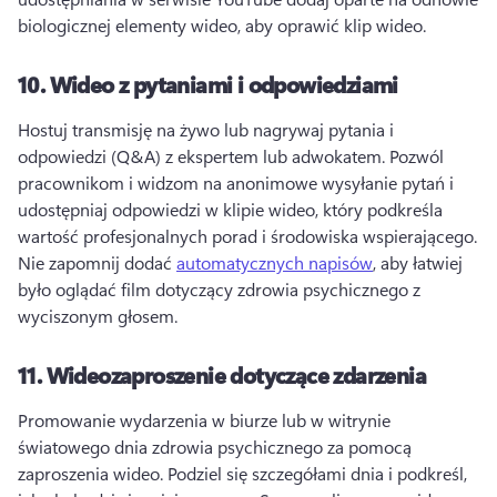
biologicznej elementy wideo, aby oprawić klip wideo. 
10.
Wideo z pytaniami i odpowiedziami
Hostuj transmisję na żywo lub nagrywaj pytania i 
odpowiedzi (Q&A) z ekspertem lub adwokatem. 
Pozwól 
pracownikom i widzom na anonimowe wysyłanie pytań i 
udostępniaj odpowiedzi w klipie wideo, który podkreśla 
wartość profesjonalnych porad i środowiska wspierającego. 
Nie zapomnij dodać 
automatycznych napisów
, aby łatwiej 
było oglądać film dotyczący zdrowia psychicznego z 
wyciszonym głosem. 
11.
Wideozaproszenie dotyczące zdarzenia
Promowanie wydarzenia w biurze lub w witrynie 
światowego dnia zdrowia psychicznego za pomocą 
zaproszenia wideo. 
Podziel się szczegółami dnia i podkreśl, 