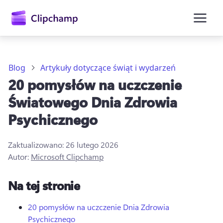
zawartości
głównej
Blog
Artykuły dotyczące świąt i wydarzeń
20 pomysłów na uczczenie
Światowego Dnia Zdrowia
Psychicznego
Zaktualizowano:
26 lutego 2026
Autor:
Microsoft Clipchamp
Zaloguj się
Na tej stronie
Wypróbuj bezpłatnie
20 pomysłów na uczczenie Dnia Zdrowia
Psychicznego