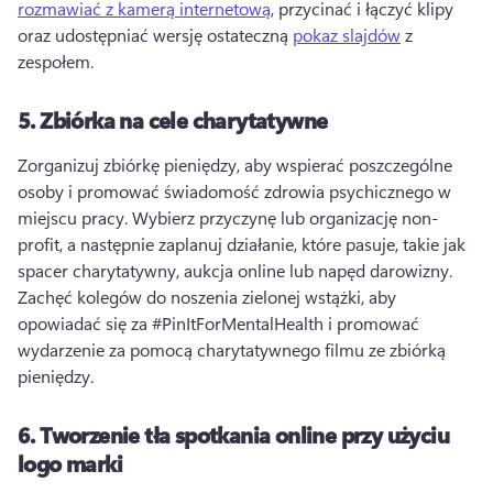
rozmawiać z kamerą internetową
, przycinać i łączyć klipy 
oraz udostępniać wersję ostateczną 
pokaz slajdów
 z 
zespołem. 
5.
Zbiórka na cele charytatywne
Zorganizuj zbiórkę pieniędzy, aby wspierać poszczególne 
osoby i promować świadomość zdrowia psychicznego w 
miejscu pracy. 
Wybierz przyczynę lub organizację non-
profit, a następnie zaplanuj działanie, które pasuje, takie jak 
spacer charytatywny, aukcja online lub napęd darowizny. 
Zachęć kolegów do noszenia zielonej wstążki, aby 
opowiadać się za #PinItForMentalHealth i promować 
wydarzenie za pomocą charytatywnego filmu ze zbiórką 
pieniędzy. 
6.
Tworzenie tła spotkania online przy użyciu
logo marki