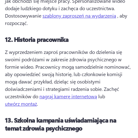
jak obchodzi się miejsce pracy. 
Spersonalizowane wideo 
dodaje ludzkiego dotyku i zachęca do uczestnictwa. 
Dostosowywanie 
szablony zaproszeń na wydarzenia
 , aby 
rozpocząć. 
12.
Historia pracownika
Z wyprzedzeniem zaproś pracowników do dzielenia się 
swoimi podróżami w zakresie zdrowia psychicznego w 
formie wideo. 
Pracownicy mogą samodzielnie nominować, 
aby opowiedzieć swoją historię, lub członkowie komisji 
mogą dawać przykład, dzieląc się osobistymi 
doświadczeniami i strategiami radzenia sobie. 
Zachęć 
uczestników do 
nagraj kamerę internetową
 lub 
utwórz montaż
. 
13.
Szkolna kampania uświadamiająca na
temat zdrowia psychicznego