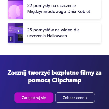
22 pomysły na uczczenie
Międzynarodowego Dnia Kobiet
25 pomysłów na wideo dla
uczczenia Halloween
Zacznij tworzyć bezpłatne filmy za
pomocą Clipchamp
Zarejestruj się
Zobacz cennik