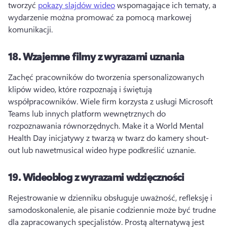
tworzyć 
pokazy slajdów wideo
 wspomagające ich tematy, a 
wydarzenie można promować za pomocą markowej 
komunikacji. 
18.
Wzajemne filmy z wyrazami uznania
Zachęć pracowników do tworzenia spersonalizowanych 
klipów wideo, które rozpoznają i świętują 
współpracowników. 
Wiele firm korzysta z usługi Microsoft 
Teams lub innych platform wewnętrznych do 
rozpoznawania równorzędnych. 
Make it a World Mental 
Health Day inicjatywy z twarzą w twarz do kamery shout-
out lub nawetmusical wideo hype podkreślić uznanie. 
19.
Wideoblog z wyrazami wdzięczności
Rejestrowanie w dzienniku obsługuje uważność, refleksję i 
samodoskonalenie, ale pisanie codziennie może być trudne 
dla zapracowanych specjalistów. 
Prostą alternatywą jest 