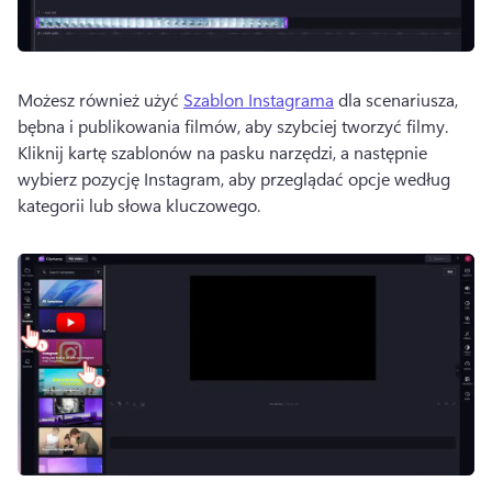
Możesz również użyć 
Szablon Instagrama
 dla scenariusza, 
bębna i publikowania filmów, aby szybciej tworzyć filmy. 
Kliknij kartę szablonów na pasku narzędzi, a następnie 
wybierz pozycję Instagram, aby przeglądać opcje według 
kategorii lub słowa kluczowego. 