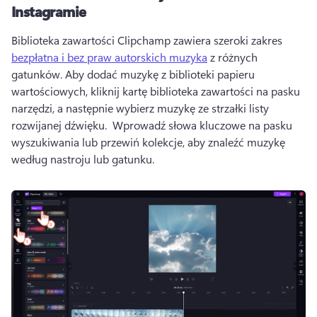
Instagramie
Biblioteka zawartości Clipchamp zawiera szeroki zakres 
bezpłatna i bez praw autorskich muzyka
 z różnych 
gatunków. 
Aby dodać muzykę z biblioteki papieru 
wartościowych, kliknij kartę biblioteka zawartości na pasku 
narzędzi, a następnie wybierz muzykę ze strzałki listy 
rozwijanej dźwięku. 
 Wprowadź słowa kluczowe na pasku 
wyszukiwania lub przewiń kolekcje, aby znaleźć muzykę 
według nastroju lub gatunku. 