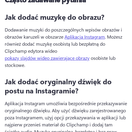
Jak dodać muzykę do obrazu?
Dodawanie muzyki do poszczególnych wpisów obrazów i 
obrazów karuzeli w obszarze 
Aplikacja Instagram
. 
Możesz 
również dodać muzykę osobistą lub bezpłatną do 
Clipchamp edytora wideo 
pokazy slajdów wideo zawierające obrazy
 osobiste lub 
stockowe. 
Jak dodać oryginalny dźwięk do
postu na Instagramie?
Aplikacja Instagram umożliwia bezpośrednie przekazywanie 
oryginalnego dźwięku. 
Aby użyć dźwięku zarejestrowanego 
poza Instagramem, użyj opcji przekazywania w aplikacji lub 
najpierw przenieś materiał do Clipchamp i dodaj tam 
ścieżkę audio. 
Muzyka oryginalna, bezpłatna i bez praw 