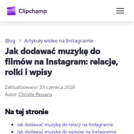
zawartości
głównej
Blog
Artykuły wideo na Instagramie
Jak dodawać muzykę do
filmów na Instagram: relacje,
rolki i wpisy
Zaktualizowano:
23 czerwca 2026
Autor:
Christie Passaris
Zaloguj się
Na tej stronie
Wypróbuj bezpłatnie
Jak dodawać muzykę do relacji na Instagramie
Jak dodawać muzykę do wpisów na Instagramie