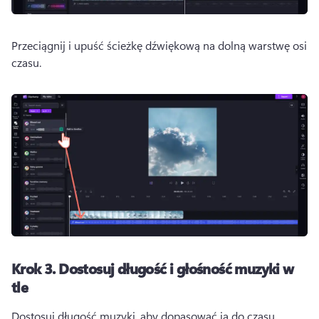
Przeciągnij i upuść ścieżkę dźwiękową na dolną warstwę osi 
czasu. 
Krok 3.
Dostosuj długość i głośność muzyki w
tle
Dostosuj długość muzyki, aby dopasować ją do czasu 