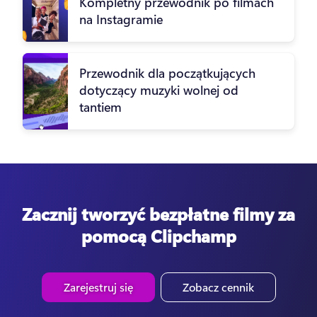
Kompletny przewodnik po filmach
na Instagramie
Przewodnik dla początkujących
dotyczący muzyki wolnej od
tantiem
Zacznij tworzyć bezpłatne filmy za
pomocą Clipchamp
Zarejestruj się
Zobacz cennik