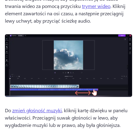
trwania wideo za pomocą przycisku 
trymer wideo
. 
Kliknij 
element zawartości na osi czasu, a następnie przeciągnij 
lewy uchwyt, aby przyciąć ścieżkę audio. 
Do 
zmień głośność muzyki
, kliknij kartę dźwięku w panelu 
właściwości. 
Przeciągnij suwak głośności w lewo, aby 
wygładzenie muzyki lub w prawo, aby była głośniejsza. 