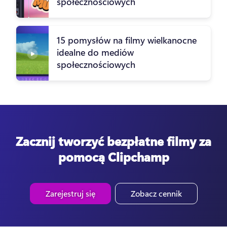
społecznościowych
15 pomysłów na filmy wielkanocne
idealne do mediów
społecznościowych
Zacznij tworzyć bezpłatne filmy za
pomocą Clipchamp
Zarejestruj się
Zobacz cennik