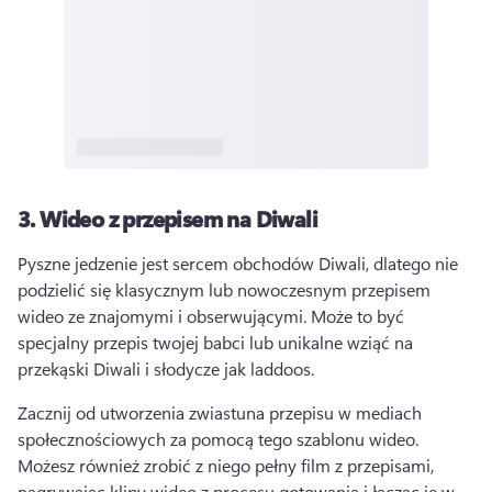
3.
Wideo z przepisem na Diwali
Pyszne jedzenie jest sercem obchodów Diwali, dlatego nie 
podzielić się klasycznym lub nowoczesnym przepisem 
wideo ze znajomymi i obserwującymi. 
Może to być 
specjalny przepis twojej babci lub unikalne wziąć na 
przekąski Diwali i słodycze jak laddoos. 
Zacznij od utworzenia zwiastuna przepisu w mediach 
społecznościowych za pomocą tego szablonu wideo. 
Możesz również zrobić z niego pełny film z przepisami, 
nagrywając klipy wideo z procesu gotowania i łącząc je w 