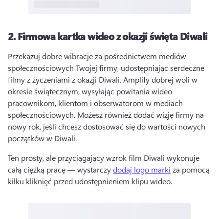
2.
Firmowa kartka wideo z okazji święta Diwali
Przekazuj dobre wibracje za pośrednictwem mediów 
społecznościowych Twojej firmy, udostępniając serdeczne 
filmy z życzeniami z okazji Diwali. 
Amplify dobrej woli w 
okresie świątecznym, wysyłając powitania wideo 
pracownikom, klientom i obserwatorom w mediach 
społecznościowych. 
Możesz również dodać wizję firmy na 
nowy rok, jeśli chcesz dostosować się do wartości nowych 
początków w Diwali. 
Ten prosty, ale przyciągający wzrok film Diwali wykonuje 
całą ciężką pracę — wystarczy 
dodaj logo marki
 za pomocą 
kilku kliknięć przed udostępnieniem klipu wideo. 