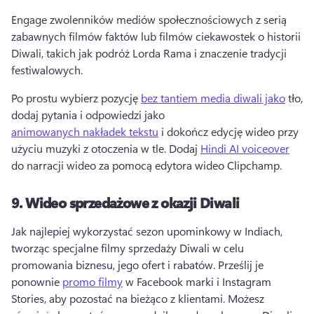
Engage zwolenników mediów społecznościowych z serią 
zabawnych filmów faktów lub filmów ciekawostek o historii 
Diwali, takich jak podróż Lorda Rama i znaczenie tradycji 
festiwalowych. 
Po prostu wybierz pozycję 
bez tantiem media diwali jako
 tło, 
dodaj pytania i odpowiedzi jako 
animowanych nakładek tekstu
 i dokończ edycję wideo przy 
użyciu muzyki z otoczenia w tle. 
Dodaj 
Hindi AI voiceover
do narracji wideo za pomocą edytora wideo Clipchamp. 
9.
Wideo sprzedażowe z okazji Diwali
Jak najlepiej wykorzystać sezon upominkowy w Indiach, 
tworząc specjalne filmy sprzedaży Diwali w celu 
promowania biznesu, jego ofert i rabatów. 
Prześlij je 
ponownie 
promo filmy
 w Facebook marki i Instagram 
Stories, aby pozostać na bieżąco z klientami. 
Możesz 