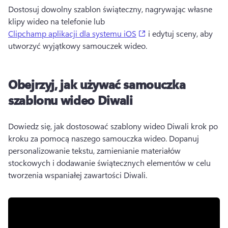
Dostosuj dowolny szablon świąteczny, nagrywając własne 
klipy wideo na telefonie lub 
(opens in a new tab)
Clipchamp aplikacji dla systemu iOS
 i edytuj sceny, aby 
utworzyć wyjątkowy samouczek wideo. 
Obejrzyj, jak używać samouczka
szablonu wideo Diwali
Dowiedz się, jak dostosować szablony wideo Diwali krok po 
kroku za pomocą naszego samouczka wideo. 
Dopanuj 
personalizowanie tekstu, zamienianie materiałów 
stockowych i dodawanie świątecznych elementów w celu 
tworzenia wspaniałej zawartości Diwali. 