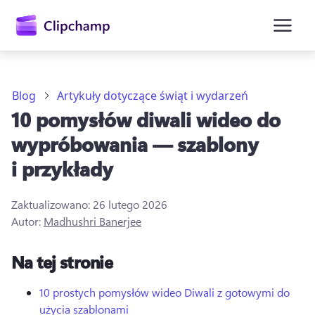
zawartości
głównej
Blog
Artykuły dotyczące świąt i wydarzeń
10 pomysłów diwali wideo do
wypróbowania — szablony
i przykłady
Zaktualizowano:
26 lutego 2026
Autor:
Madhushri Banerjee
Zaloguj się
Na tej stronie
Wypróbuj bezpłatnie
10 prostych pomysłów wideo Diwali z gotowymi do
użycia szablonami