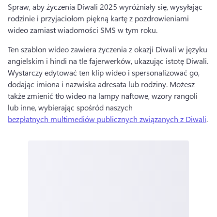
Spraw, aby życzenia Diwali 2025 wyróżniały się, wysyłając 
rodzinie i przyjaciołom piękną kartę z pozdrowieniami 
wideo zamiast wiadomości SMS w tym roku. 
Ten szablon wideo zawiera życzenia z okazji Diwali w języku 
angielskim i hindi na tle fajerwerków, ukazując istotę Diwali. 
Wystarczy edytować ten klip wideo i spersonalizować go, 
dodając imiona i nazwiska adresata lub rodziny. 
Możesz 
także zmienić tło wideo na lampy naftowe, wzory rangoli 
lub inne, wybierając spośród naszych 
bezpłatnych multimediów publicznych związanych z Diwali
. 