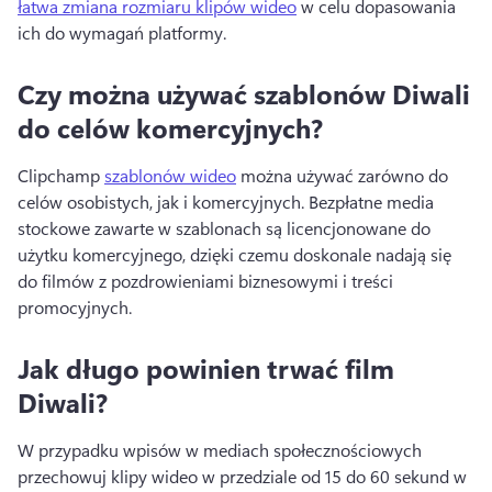
łatwa zmiana rozmiaru klipów wideo
 w celu dopasowania 
ich do wymagań platformy. 
Czy można używać szablonów Diwali
do celów komercyjnych?
Clipchamp 
szablonów wideo
 można używać zarówno do 
celów osobistych, jak i komercyjnych. 
Bezpłatne media 
stockowe zawarte w szablonach są licencjonowane do 
użytku komercyjnego, dzięki czemu doskonale nadają się 
do filmów z pozdrowieniami biznesowymi i treści 
promocyjnych. 
Jak długo powinien trwać film
Diwali?
W przypadku wpisów w mediach społecznościowych 
przechowuj klipy wideo w przedziale od 15 do 60 sekund w 