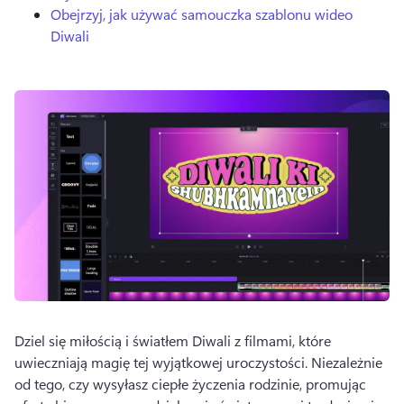
Obejrzyj, jak używać samouczka szablonu wideo
Diwali
Dziel się miłością i światłem Diwali z filmami, które 
uwieczniają magię tej wyjątkowej uroczystości. 
Niezależnie 
od tego, czy wysyłasz ciepłe życzenia rodzinie, promując 