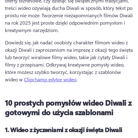
oferty biznesowe, czy dzieląc się świątecznymi tradycjami, 
treści wideo ożywiają ducha Diwali w sposób, który tekst po 
prostu nie może. 
Tworzenie niezapomnianych filmów Diwali 
na rok 2025 jest proste dzięki odpowiednim pomysłom i 
kreatywnym narzędziom. 
Dowiedz się, jak nadać osobisty charakter filmom wideo z 
okazji Diwali i zaproszeniom na imprezę z okazji tego święta 
lub tworzyć wiralowe filmy wideo, takie jak cytaty Diwali i 
filmy z przepisami. 
Odkrywaj kreatywne pomysły wideo, 
które możesz szybko tworzyć, korzystając z szablonów 
wideo w 
Clipchamp edytor wideo
. 
10 prostych pomysłów wideo Diwali z
gotowymi do użycia szablonami
1.
Wideo z życzeniami z okazji święta Diwali