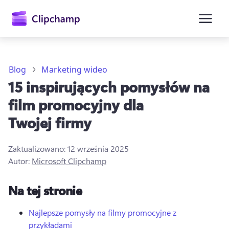
zawartości
głównej
Blog
Marketing wideo
15 inspirujących pomysłów na
film promocyjny dla
Twojej firmy
Zaktualizowano:
12 września 2025
Autor:
Microsoft Clipchamp
Zaloguj się
Na tej stronie
Wypróbuj bezpłatnie
Najlepsze pomysły na filmy promocyjne z
przykładami