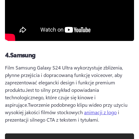
4.
Samsung
Film Samsung Galaxy S24 Ultra wykorzystuje zbliżenia, 
płynne przejścia i dopracowaną funkcję voiceover, aby 
zaprezentować elegancki design i funkcje premium 
produktu.
Jest to silny przykład opowiadania 
technologicznego, które czuje się kinowe i 
aspirujące.
Tworzenie podobnego klipu wideo przy użyciu 
wysokiej jakości filmów stockowych 
animacji z logo
 i 
prezentacji silnego CTA z tekstem i tytułami.