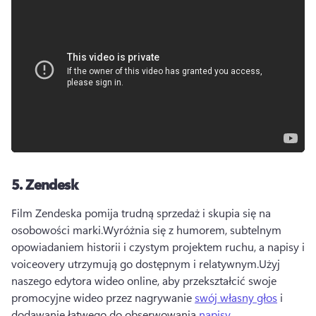
5.
Zendesk
Film Zendeska pomija trudną sprzedaż i skupia się na 
osobowości marki.
Wyróżnia się z humorem, subtelnym 
opowiadaniem historii i czystym projektem ruchu, a napisy i 
voiceovery utrzymują go dostępnym i relatywnym.
Użyj 
naszego edytora wideo online, aby przekształcić swoje 
promocyjne wideo przez nagrywanie 
swój własny głos
 i 
dodawanie łatwego do obserwowania 
napisy
.