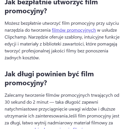
Jak bezpłatnie utworzyć film
promocyjny?
Możesz bezpłatnie utworzyć film promocyjny przy użyciu 
narzędzia do tworzenia 
filmów promocyjnych
 w usłudze 
Clipchamp. 
Narzędzie oferuje szablony, intuicyjne funkcje 
edycji i materiały z biblioteki zawartości, które pomagają 
tworzyć profesjonalnej jakości filmy bez ponoszenia 
żadnych kosztów.
Jak długi powinien być film
promocyjny?
Zalecamy tworzenie filmów promocyjnych trwających od 
30 sekund do 2 minut — taka długość zapewni 
natychmiastowe przyciągnięcie uwagi widzów i dłuższe 
utrzymanie ich zainteresowania.
Jeśli film promocyjny jest 
za długi, łatwo wytnij nadmiarowy materiał filmowy za 