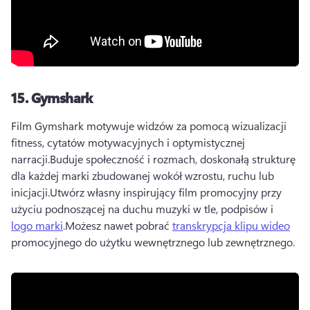
15.
Gymshark
Film Gymshark motywuje widzów za pomocą wizualizacji 
fitness, cytatów motywacyjnych i optymistycznej 
narracji.
Buduje społeczność i rozmach, doskonałą strukturę 
dla każdej marki zbudowanej wokół wzrostu, ruchu lub 
inicjacji.
Utwórz własny inspirujący film promocyjny przy 
użyciu podnoszącej na duchu muzyki w tle, podpisów i 
logo marki
.
Możesz nawet pobrać 
transkrypcja klipu wideo
promocyjnego do użytku wewnętrznego lub zewnętrznego.