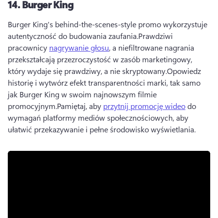
14.
Burger King
Burger King's behind-the-scenes-style promo wykorzystuje 
autentyczność do budowania zaufania.
Prawdziwi 
pracownicy 
nagrywanie głosu
, a niefiltrowane nagrania 
przekształcają przezroczystość w zasób marketingowy, 
który wydaje się prawdziwy, a nie skryptowany.
Opowiedz 
historię i wytwórz efekt transparentności marki, tak samo 
jak Burger King w swoim najnowszym filmie 
promocyjnym.
Pamiętaj, aby 
przytnij promocję wideo
 do 
wymagań platformy mediów społecznościowych, aby 
ułatwić przekazywanie i pełne środowisko wyświetlania.