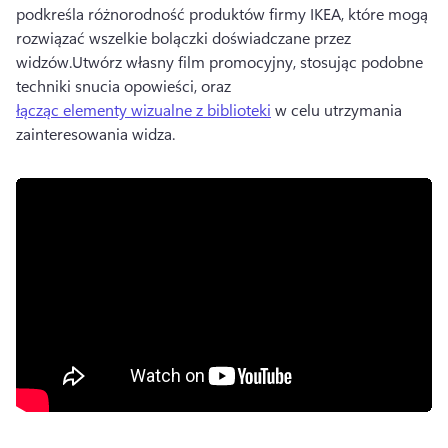
podkreśla różnorodność produktów firmy IKEA, które mogą 
rozwiązać wszelkie bolączki doświadczane przez 
widzów.
Utwórz własny film promocyjny, stosując podobne 
techniki snucia opowieści, oraz 
łącząc elementy wizualne z biblioteki
 w celu utrzymania 
zainteresowania widza. 