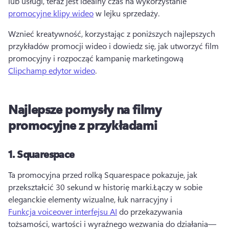
lub usługi, teraz jest idealny czas na wykorzystanie 
promocyjne klipy wideo
 w lejku sprzedaży.
Wznieć kreatywność, korzystając z poniższych najlepszych 
przykładów promocji wideo i dowiedz się, jak utworzyć film 
promocyjny i rozpocząć kampanię marketingową 
Clipchamp edytor wideo
.
Najlepsze pomysły na filmy
promocyjne z przykładami
1.
Squarespace
Ta promocyjna przed rolką Squarespace pokazuje, jak 
przekształcić 30 sekund w historię marki.
Łączy w sobie 
eleganckie elementy wizualne, łuk narracyjny i 
Funkcja voiceover interfejsu AI
 do przekazywania 
tożsamości, wartości i wyraźnego wezwania do działania— 