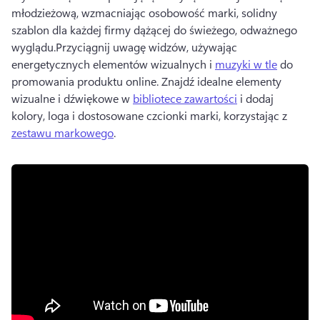
młodzieżową, wzmacniając osobowość marki, solidny 
szablon dla każdej firmy dążącej do świeżego, odważnego 
wyglądu.
Przyciągnij uwagę widzów, używając 
energetycznych elementów wizualnych i 
muzyki w tle
 do 
promowania produktu online. 
Znajdź idealne elementy 
wizualne i dźwiękowe w 
bibliotece zawartości
 i dodaj 
kolory, loga i dostosowane czcionki marki, korzystając z 
zestawu markowego
. 