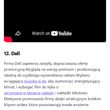
12.
Dell
Firma Dell zapewnia zwięzłą, dopracowaną ofertę 
promocyjną.
Wygląda na wersję premium i przekonującą, 
idealną do szybkiego wyświetlania reklam.
Wybierz 
wciągającą 
muzykę w tle
, aby wytworzyć energetyzujący 
klimat, i wzbogać film do lejka o 
utrzymane w temacie nalepki
 i nakładki tekstowe. 
Efektywne promowanie firmy dzięki atrakcyjnym krótkim 
klipom wideo, które pozostawiają trwałe wrażenie.