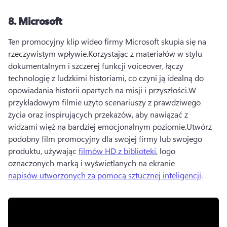
8.
Microsoft
Ten promocyjny klip wideo firmy Microsoft skupia się na 
rzeczywistym wpływie.
Korzystając z materiałów w stylu 
dokumentalnym i szczerej funkcji voiceover, łączy 
technologię z ludzkimi historiami, co czyni ją idealną do 
opowiadania historii opartych na misji i przyszłości.
W 
przykładowym filmie użyto scenariuszy z prawdziwego 
życia oraz inspirujących przekazów, aby nawiązać z 
widzami więź na bardziej emocjonalnym poziomie.
Utwórz 
podobny film promocyjny dla swojej firmy lub swojego 
produktu, używając 
filmów HD z biblioteki
, logo 
oznaczonych marką i wyświetlanych na ekranie 
napisów utworzonych za pomocą sztucznej inteligencji
. 