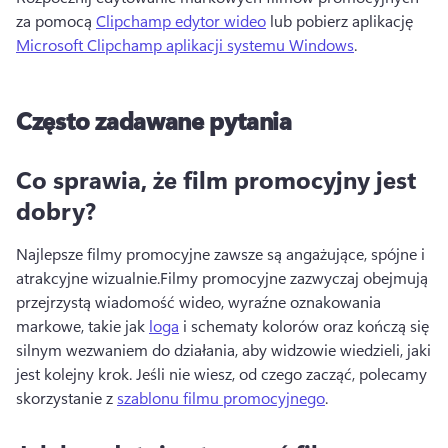
za pomocą 
Clipchamp edytor wideo
 lub pobierz aplikację 
Microsoft Clipchamp aplikacji systemu Windows
.
Często zadawane pytania
Co sprawia, że film promocyjny jest
dobry?
Najlepsze filmy promocyjne zawsze są angażujące, spójne i 
atrakcyjne wizualnie.
Filmy promocyjne zazwyczaj obejmują 
przejrzystą wiadomość wideo, wyraźne oznakowania 
markowe, takie jak 
loga
 i schematy kolorów oraz kończą się 
silnym wezwaniem do działania, aby widzowie wiedzieli, jaki 
jest kolejny krok. 
Jeśli nie wiesz, od czego zacząć, polecamy 
skorzystanie z 
szablonu filmu promocyjnego
. 