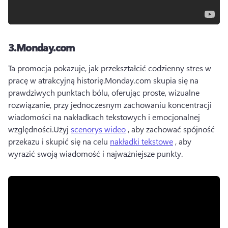
3.
Monday.com
Ta promocja pokazuje, jak przekształcić codzienny stres w 
pracę w atrakcyjną historię.
Monday.com skupia się na 
prawdziwych punktach bólu, oferując proste, wizualne 
rozwiązanie, przy jednoczesnym zachowaniu koncentracji 
wiadomości na nakładkach tekstowych i emocjonalnej 
względności.
Użyj 
scenorys wideo
 , aby zachować spójność 
przekazu i skupić się na celu 
nakładki tekstowe
 , aby 
wyrazić swoją wiadomość i najważniejsze punkty.