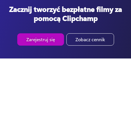
Zacznij tworzyć bezpłatne filmy za
pomocą Clipchamp
Zarejestruj się
Zobacz cennik