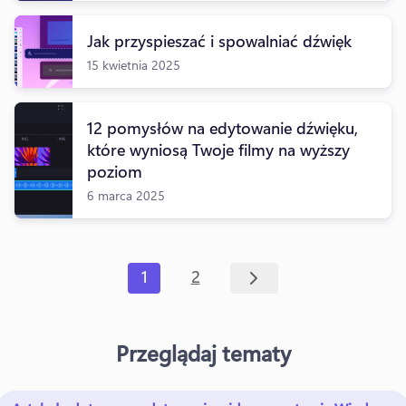
Jak przyspieszać i spowalniać dźwięk
15 kwietnia 2025
12 pomysłów na edytowanie dźwięku,
które wyniosą Twoje filmy na wyższy
poziom
6 marca 2025
1
2
Przeglądaj tematy