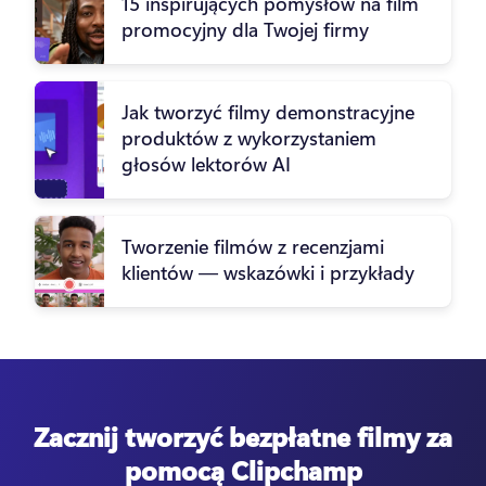
15 inspirujących pomysłów na film
promocyjny dla Twojej firmy
Jak tworzyć filmy demonstracyjne
produktów z wykorzystaniem
głosów lektorów AI
Tworzenie filmów z recenzjami
klientów — wskazówki i przykłady
Zacznij tworzyć bezpłatne filmy za
pomocą Clipchamp