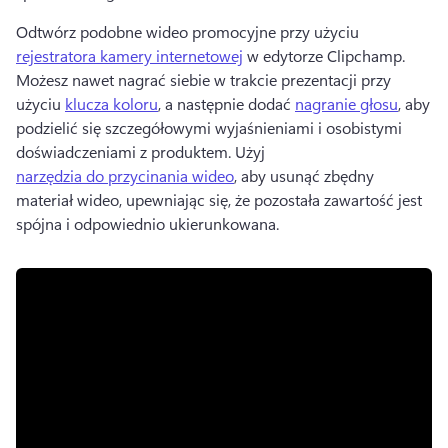
Odtwórz podobne wideo promocyjne przy użyciu 
rejestratora kamery internetowej
 w edytorze Clipchamp. 
Możesz nawet nagrać siebie w trakcie prezentacji przy 
użyciu 
klucza koloru
, a następnie dodać 
nagranie głosu
, aby 
podzielić się szczegółowymi wyjaśnieniami i osobistymi 
doświadczeniami z produktem. 
Użyj 
narzędzia do przycinania wideo
, aby usunąć zbędny 
materiał wideo, upewniając się, że pozostała zawartość jest 
spójna i odpowiednio ukierunkowana. 