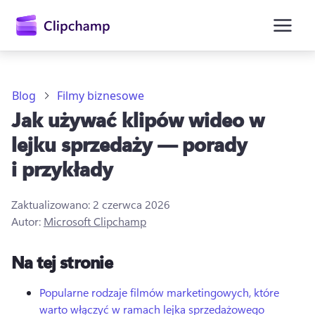
zawartości
głównej
Blog
Filmy biznesowe
Jak używać klipów wideo w
lejku sprzedaży — porady
i przykłady
Zaktualizowano:
2 czerwca 2026
Autor:
Microsoft Clipchamp
Zaloguj się
Na tej stronie
Wypróbuj bezpłatnie
Popularne rodzaje filmów marketingowych, które
warto włączyć w ramach lejka sprzedażowego