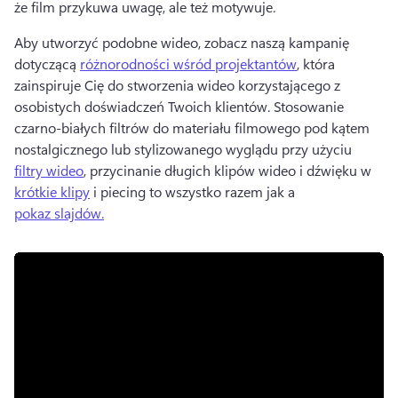
że film przykuwa uwagę, ale też motywuje. 
Aby utworzyć podobne wideo, zobacz naszą kampanię 
dotyczącą 
różnorodności wśród projektantów
, która 
zainspiruje Cię do stworzenia wideo korzystającego z 
osobistych doświadczeń Twoich klientów. 
Stosowanie 
czarno-białych filtrów do materiału filmowego pod kątem 
nostalgicznego lub stylizowanego wyglądu przy użyciu 
filtry wideo
, przycinanie długich klipów wideo i dźwięku w 
krótkie klipy
 i piecing to wszystko razem jak a 
pokaz slajdów.