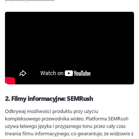
2.
Filmy informacyjne: SEMRush
Odkrywaj możliwości produktu przy użyciu 
kompleksowego przewodnika wideo. 
Platforma SEMRush 
używa łatwego języka i przyjaznego tonu przez cały czas 
trwania filmu informacyjnego, co gwarantuje, że widzowie z 