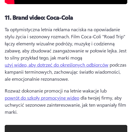
11.
Brand video: Coca-Cola
Ta optymistyczna letnia reklama naciska na opowiadanie 
stylu życia i sezonowy rozmach. 
Film Coca-Coli "Road Trip" 
łączy elementy wizualne podróży, muzykę i codzienną 
zabawę, aby zbudować zaangażowanie w połowie lejka. 
Jest 
to silny przykład tego, jak marki mogą 
użyj wideo, aby dotrzeć do określonych odbiorców
 podczas 
kampanii terminowych, zachowując światło wiadomości, 
ale emocjonalnie rezonansowe. 
Rozważ dokonanie promocji na letnie wakacje lub 
powrót do szkoły promocyjne wideo
 dla twojej firmy, aby 
uchwycić sezonowe zainteresowanie, jak ten wspaniały film 
marki. 