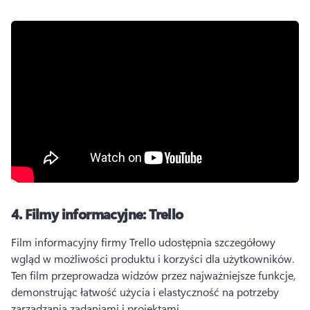
4.
Filmy informacyjne: Trello
Film informacyjny firmy Trello udostępnia szczegółowy 
wgląd w możliwości produktu i korzyści dla użytkowników. 
Ten film przeprowadza widzów przez najważniejsze funkcje, 
demonstrując łatwość użycia i elastyczność na potrzeby 
zarządzania zadaniami i projektami. 