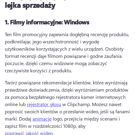
lejka sprzedaży
1.
Filmy informacyjne: Windows
Ten film promocyjny zapewnia dogłębną recenzję produktu, 
podkreślając jego wszechstronność i wygodę 
użytkowników korzystających z wielu urządzeń. 
Osobisty 
format recenzji daje filmom powiązane i godne zaufania 
poczucie, dzięki czemu widzowie mogą zobaczyć 
rzeczywiste korzyści z produktu. 
Twórz powiązane rekomendacje klientów, które wyróżniają 
prawdziwe doświadczenia, dzięki wyróżnieniam produktów 
za pomocą bezpłatnego rejestratora kamer internetowych 
online lub 
rejestrator głosu
 w Clipchamp. 
Możesz nawet 
poprosić swoich klientów o przesłanie wideo, jeśli są fanami 
marki. 
Dodaj 
animacje
 logo, przejścia między scenami i 
zapisz film w rozdzielczości 1080p, aby 
poprawić jakość wideo
. 