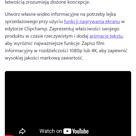
łatwością zrozumieją złożone koncepcje. 
Utwórz własne wideo informacyjne na potrzeby lejka 
sprzedażowego przy użyciu 
funkcji nagrywania ekranu
 w 
edytorze Clipchamp. 
Zaprezentuj właściwości swojego 
produktu w czasie rzeczywistym i dodaj 
animacje tekstu
, 
aby wyróżnić najważniejsze funkcje. 
Zapisz film 
informacyjny w rozdzielczości 1080p lub 4K, aby zapewnić 
wysokiej jakości markową zawartość. 