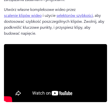
Utwórz własne kompleksowe wideo przez 
scalenie klipów wideo
 i użycie 
selektorów szybkości
, aby 
dostosować szybkość poszczególnych klipów. 
Zwolnij, aby 
podkreślić kluczowe punkty, i przyspiesz klipy, aby 
budować napięcie. 