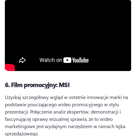
6.
Film promocyjny: MSI
Uzyskaj szczegółowy wgląd w ostatnie innowacje marki na 
podstawie pouczającego wideo promocyjnego w stylu 
prezentacji. 
Połączenie analiz ekspertów, demonstracji i 
fascynującej oprawy wizualnej sprawia, że to wideo 
marketingowe jest wydajnym narzędziem w ramach lejka 
sprzedażowego. 