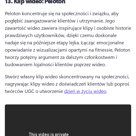
13.
Klip wideo: Peloton
Peloton koncentruje się na społeczności i związku, aby 
pogłębić zaangażowanie klientów i utrzymanie. 
Jego 
zawartość wideo zawiera inspirujące klipy i osobiste historie 
prawdziwych użytkowników, dzięki czemu doskonale 
nadaje się na późniejsze etapy lejka. 
Łącząc emocjonalne 
opowiadanie z wizualizacjami opartymi na fitnessie, Peloton 
tworzy potężny argument za dalszym członkostwem i 
budowaniem lojalności klientów poprzez wideo. 
Stwórz własny klip wideo skoncentrowany na społeczności, 
nagrywając klipy wideo z doświadczeń klientów lub poproś 
twórców UGC o utworzenie 
dzień w życiu wideo
. 