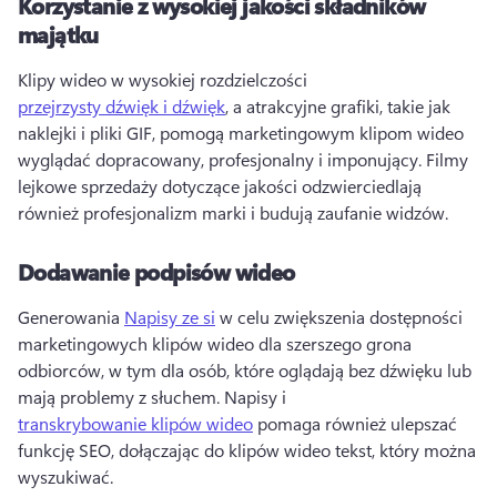
Korzystanie z wysokiej jakości składników
majątku
Klipy wideo w wysokiej rozdzielczości 
przejrzysty dźwięk i dźwięk
, a atrakcyjne grafiki, takie jak 
naklejki i pliki GIF, pomogą marketingowym klipom wideo 
wyglądać dopracowany, profesjonalny i imponujący. 
Filmy 
lejkowe sprzedaży dotyczące jakości odzwierciedlają 
również profesjonalizm marki i budują zaufanie widzów. 
Dodawanie podpisów wideo
Generowania 
Napisy ze si
 w celu zwiększenia dostępności 
marketingowych klipów wideo dla szerszego grona 
odbiorców, w tym dla osób, które oglądają bez dźwięku lub 
mają problemy z słuchem. 
Napisy i 
transkrybowanie klipów wideo
 pomaga również ulepszać 
funkcję SEO, dołączając do klipów wideo tekst, który można 
wyszukiwać. 