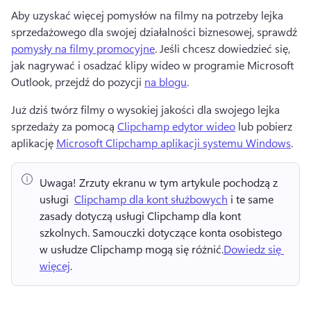
Aby uzyskać więcej pomysłów na filmy na potrzeby lejka 
sprzedażowego dla swojej działalności biznesowej, sprawdź 
pomysły na filmy promocyjne
. 
Jeśli chcesz dowiedzieć się, 
jak nagrywać i osadzać klipy wideo w programie Microsoft 
Outlook, przejdź do pozycji 
na blogu
. 
Już dziś twórz filmy o wysokiej jakości dla swojego lejka 
sprzedaży za pomocą 
Clipchamp edytor wideo
 lub pobierz 
aplikację 
Microsoft Clipchamp aplikacji systemu Windows
. 
Uwaga!
 Zrzuty ekranu w tym artykule pochodzą z 
usługi ⁠ 
Clipchamp dla kont służbowych
 i te same 
zasady dotyczą usługi Clipchamp dla kont 
szkolnych. 
Samouczki dotyczące konta osobistego 
w usłudze Clipchamp mogą się różnić.
Dowiedz się 
więcej
. 