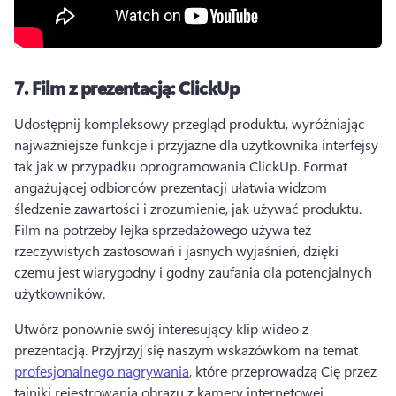
7.
Film z prezentacją: ClickUp
Udostępnij kompleksowy przegląd produktu, wyróżniając 
najważniejsze funkcje i przyjazne dla użytkownika interfejsy 
tak jak w przypadku oprogramowania ClickUp. 
Format 
angażującej odbiorców prezentacji ułatwia widzom 
śledzenie zawartości i zrozumienie, jak używać produktu. 
Film na potrzeby lejka sprzedażowego używa też 
rzeczywistych zastosowań i jasnych wyjaśnień, dzięki 
czemu jest wiarygodny i godny zaufania dla potencjalnych 
użytkowników. 
Utwórz ponownie swój interesujący klip wideo z 
prezentacją. 
Przyjrzyj się naszym wskazówkom na temat 
profesjonalnego nagrywania
, które przeprowadzą Cię przez 
tajniki rejestrowania obrazu z kamery internetowej. 