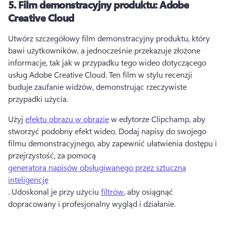
5.
Film demonstracyjny produktu: Adobe
Creative Cloud
Utwórz szczegółowy film demonstracyjny produktu, który 
bawi użytkowników, a jednocześnie przekazuje złożone 
informacje, tak jak w przypadku tego wideo dotyczącego 
usług Adobe Creative Cloud. 
Ten film w stylu recenzji 
buduje zaufanie widzów, demonstrując rzeczywiste 
przypadki użycia. 
Użyj 
efektu obrazu w obrazie
 w edytorze Clipchamp, aby 
stworzyć podobny efekt wideo. 
Dodaj napisy do swojego 
filmu demonstracyjnego, aby zapewnić ułatwienia dostępu i 
przejrzystość, za pomocą 
generatora napisów obsługiwanego przez sztuczną
inteligencję
. 
Udoskonal je przy użyciu 
filtrów
, aby osiągnąć 
dopracowany i profesjonalny wygląd i działanie. 