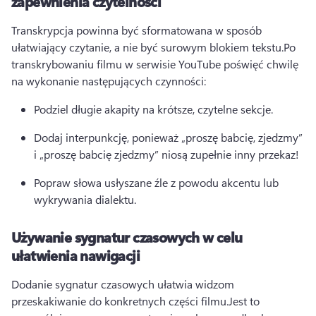
zapewnienia czytelności
Transkrypcja powinna być sformatowana w sposób 
ułatwiający czytanie, a nie być surowym blokiem tekstu.
Po 
transkrybowaniu filmu w serwisie YouTube poświęć chwilę 
na wykonanie następujących czynności:
Podziel długie akapity na krótsze, czytelne sekcje.
Dodaj interpunkcję, ponieważ „proszę babcię, zjedzmy” 
i „proszę babcię zjedzmy” niosą zupełnie inny przekaz!
Popraw słowa usłyszane źle z powodu akcentu lub 
wykrywania dialektu.
Używanie sygnatur czasowych w celu
ułatwienia nawigacji
Dodanie sygnatur czasowych ułatwia widzom 
przeskakiwanie do konkretnych części filmu.
Jest to 