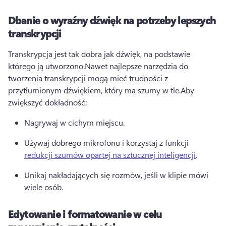
Dbanie o wyraźny dźwięk na potrzeby lepszych
transkrypcji
Transkrypcja jest tak dobra jak dźwięk, na podstawie 
którego ją utworzono.
Nawet najlepsze narzędzia do 
tworzenia transkrypcji mogą mieć trudności z 
przytłumionym dźwiękiem, który ma szumy w tle.
Aby 
zwiększyć dokładność:
Nagrywaj w cichym miejscu.
Używaj dobrego mikrofonu i korzystaj z funkcji 
redukcji szumów opartej na sztucznej inteligencji
.
Unikaj nakładających się rozmów, jeśli w klipie mówi 
wiele osób.
Edytowanie i formatowanie w celu