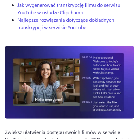
Jak wygenerować transkrypcję filmu do serwisu
YouTube w usłudze Clipchamp
Najlepsze rozwiązania dotyczące dokładnych
transkrypcji w serwisie YouTube
Zwiększ ułatwienia dostępu swoich filmów w serwisie 