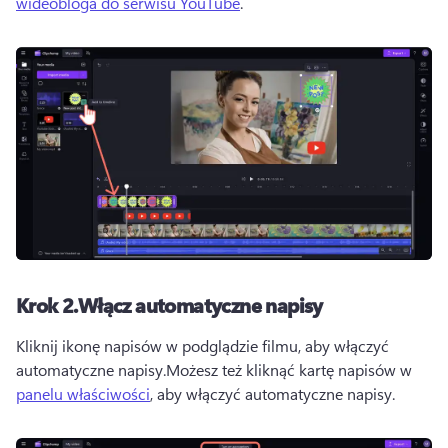
wideobloga do serwisu YouTube
.
Krok 2.
Włącz automatyczne napisy
Kliknij ikonę napisów w podglądzie filmu, aby włączyć 
automatyczne napisy.
Możesz też kliknąć kartę napisów w 
panelu właściwości
, aby włączyć automatyczne napisy. 