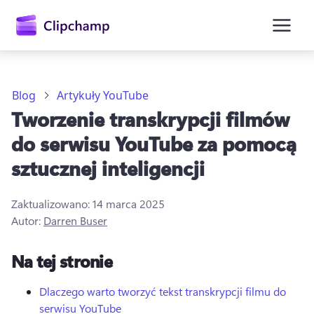
zawartości
głównej
Blog
Artykuły YouTube
Tworzenie transkrypcji filmów
do serwisu YouTube za pomocą
sztucznej inteligencji
Zaktualizowano:
14 marca 2025
Autor:
Darren Buser
Zaloguj się
Na tej stronie
Wypróbuj bezpłatnie
Dlaczego warto tworzyć tekst transkrypcji filmu do
serwisu YouTube