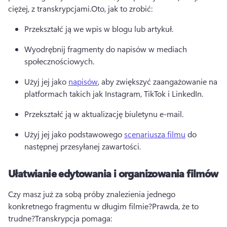
ciężej, z transkrypcjami.
Oto, jak to zrobić:
Przekształć ją we wpis w blogu lub artykuł.
Wyodrębnij fragmenty do napisów w mediach 
społecznościowych.
Użyj jej jako 
napisów
, aby zwiększyć zaangażowanie na 
platformach takich jak Instagram, TikTok i LinkedIn.
Przekształć ją w aktualizację biuletynu e-mail.
Użyj jej jako podstawowego 
scenariusza filmu
 do 
następnej przesyłanej zawartości.
Ułatwianie edytowania i organizowania filmów
Czy masz już za sobą próby znalezienia jednego 
konkretnego fragmentu w długim filmie?
Prawda, że to 
trudne?
Transkrypcja pomaga: