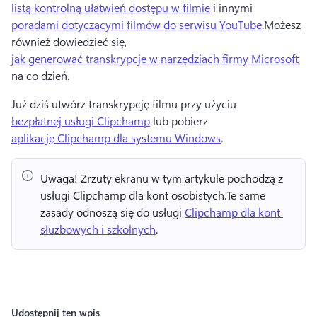
listą kontrolną ułatwień dostępu w filmie
 i innymi 
poradami dotyczącymi filmów do serwisu YouTube
.
Możesz 
również dowiedzieć się, 
jak generować transkrypcje w narzędziach firmy Microsoft
na co dzień.
Już dziś utwórz transkrypcję filmu przy użyciu 
bezpłatnej usługi Clipchamp
 lub pobierz 
aplikację Clipchamp dla systemu Windows
. 
Uwaga!
 Zrzuty ekranu w tym artykule pochodzą z 
usługi Clipchamp dla kont osobistych.
Te same 
zasady odnoszą się do usługi 
Clipchamp dla kont 
służbowych i szkolnych
. 
Udostępnij ten wpis