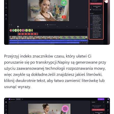
Przejrzyj indeks znaczników czasu, który ułatwi Ci 
poruszanie się po transkrypcji.
Napisy są generowane przy 
użyciu zaawansowanej technologii rozpoznawania mowy, 
więc zwykle są dokładne.
Jeśli znajdziesz jakieś literówki, 
kliknij dwukrotnie tekst, aby łatwo zamienić literówkę lub 
usunąć wyrazy. 