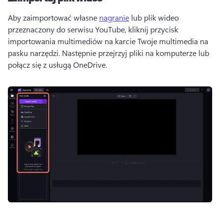
Aby zaimportować własne 
nagranie
 lub plik wideo 
przeznaczony do serwisu YouTube, kliknij przycisk 
importowania multimediów na karcie Twoje multimedia na 
pasku narzędzi. Następnie przejrzyj pliki na komputerze lub 
połącz się z usługą OneDrive. 