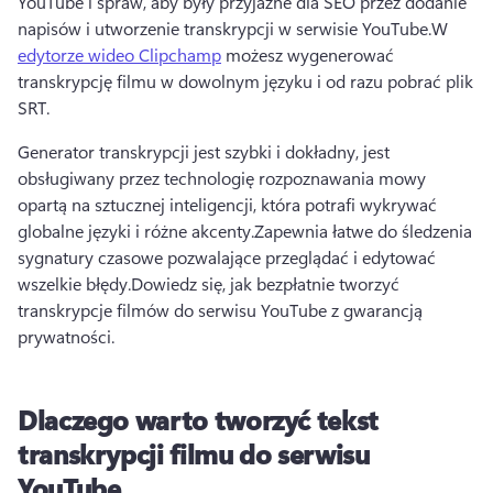
YouTube i spraw, aby były przyjazne dla SEO przez dodanie 
napisów i utworzenie transkrypcji w serwisie YouTube.
W 
edytorze wideo Clipchamp
 możesz wygenerować 
transkrypcję filmu w dowolnym języku i od razu pobrać plik 
SRT.
Generator transkrypcji jest szybki i dokładny, jest 
obsługiwany przez technologię rozpoznawania mowy 
opartą na sztucznej inteligencji, która potrafi wykrywać 
globalne języki i różne akcenty.
Zapewnia łatwe do śledzenia 
sygnatury czasowe pozwalające przeglądać i edytować 
wszelkie błędy.
Dowiedz się, jak bezpłatnie tworzyć 
transkrypcje filmów do serwisu YouTube z gwarancją 
prywatności.
Dlaczego warto tworzyć tekst
transkrypcji filmu do serwisu
YouTube