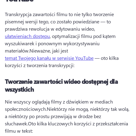
Transkrypcja zawartości filmu to nie tylko tworzenie 
pisemnej wersji tego, co zostało powiedziane — to 
prawdziwa rewolucja w edytowaniu wideo, 
ułatwieniach dostępu
, optymalizacji filmu pod kątem 
wyszukiwarek i ponownym wykorzystywaniu 
materiałów.
Nieważne, jaki jest 
temat Twojego kanału w serwisie YouTube
 — oto kilka 
korzyści z tworzenia transkrypcji:
Tworzenie zawartości wideo dostępnej dla
wszystkich
Nie wszyscy oglądają filmy z dźwiękiem w mediach 
społecznościowych.
Niektórzy nie mogą, niektórzy tak wolą, 
a niektórzy po prostu przewijają w drodze bez 
słuchawek.
Oto kilka kluczowych korzyści z przekształcenia 
filmu w tekst: