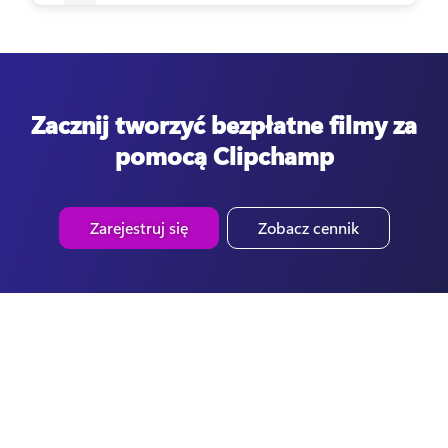
Zacznij tworzyć bezpłatne filmy za
pomocą Clipchamp
Zarejestruj się
Zobacz cennik