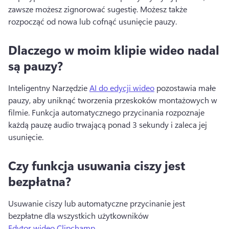
zawsze możesz zignorować sugestię. 
Możesz także 
rozpocząć od nowa lub cofnąć usunięcie pauzy. 
Dlaczego w moim klipie wideo nadal
są pauzy?
Inteligentny Narzędzie 
AI do edycji wideo
 pozostawia małe 
pauzy, aby uniknąć tworzenia przeskoków montażowych w 
filmie. 
Funkcja automatycznego przycinania rozpoznaje 
każdą pauzę audio trwającą ponad 3 sekundy i zaleca jej 
usunięcie. 
Czy funkcja usuwania ciszy jest
bezpłatna?
Usuwanie ciszy lub automatyczne przycinanie jest 
bezpłatne dla wszystkich użytkowników 
Edytor wideo Clipchamp
. 