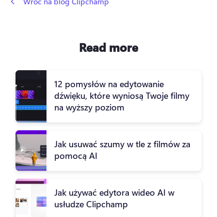
 Wróć na blog Clipchamp
Read more
12 pomysłów na edytowanie
dźwięku, które wyniosą Twoje filmy
na wyższy poziom
Jak usuwać szumy w tle z filmów za
pomocą AI
Jak używać edytora wideo AI w
usłudze Clipchamp