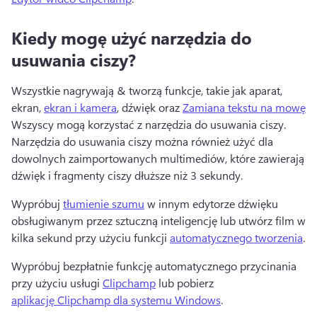
Kiedy mogę użyć narzędzia do
usuwania ciszy?
Wszystkie nagrywają & tworzą funkcje, takie jak aparat, 
ekran, 
ekran i kamera
, dźwięk oraz 
Zamiana tekstu na mowę
Wszyscy mogą korzystać z narzędzia do usuwania ciszy. 
Narzędzia do usuwania ciszy można również użyć dla 
dowolnych zaimportowanych multimediów, które zawierają 
dźwięk i fragmenty ciszy dłuższe niż 3 sekundy. 
Wypróbuj 
tłumienie szumu
 w innym edytorze dźwięku 
obsługiwanym przez sztuczną inteligencję lub utwórz film w 
kilka sekund przy użyciu funkcji 
automatycznego tworzenia
. 
Wypróbuj bezpłatnie funkcję automatycznego przycinania 
przy użyciu usługi 
Clipchamp
 lub pobierz 
aplikację Clipchamp dla systemu Windows
. 