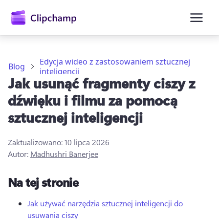
zawartości
głównej
Edycja wideo z zastosowaniem sztucznej
Blog
inteligencji
Jak usunąć fragmenty ciszy z
dźwięku i filmu za pomocą
sztucznej inteligencji
Zaktualizowano:
10 lipca 2026
Autor:
Madhushri Banerjee
Zaloguj się
Na tej stronie
Wypróbuj bezpłatnie
Jak używać narzędzia sztucznej inteligencji do
usuwania ciszy