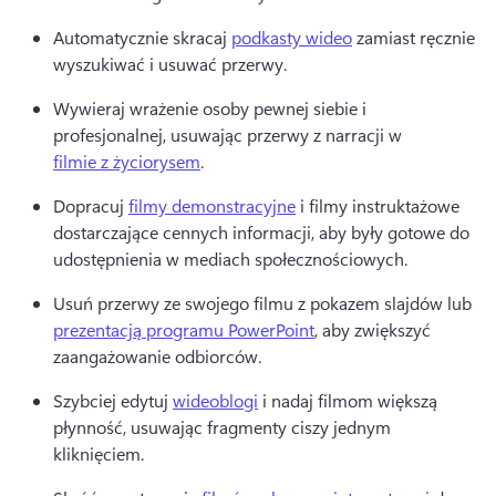
Automatycznie skracaj 
podkasty wideo
 zamiast ręcznie 
wyszukiwać i usuwać przerwy. 
Wywieraj wrażenie osoby pewnej siebie i 
profesjonalnej, usuwając przerwy z narracji w 
filmie z życiorysem
. 
Dopracuj 
filmy demonstracyjne
 i filmy instruktażowe 
dostarczające cennych informacji, aby były gotowe do 
udostępnienia w mediach społecznościowych. 
Usuń przerwy ze swojego filmu z pokazem slajdów lub 
prezentacją programu PowerPoint
, aby zwiększyć 
zaangażowanie odbiorców. 
Szybciej edytuj 
wideoblogi
 i nadaj filmom większą 
płynność, usuwając fragmenty ciszy jednym 
kliknięciem. 