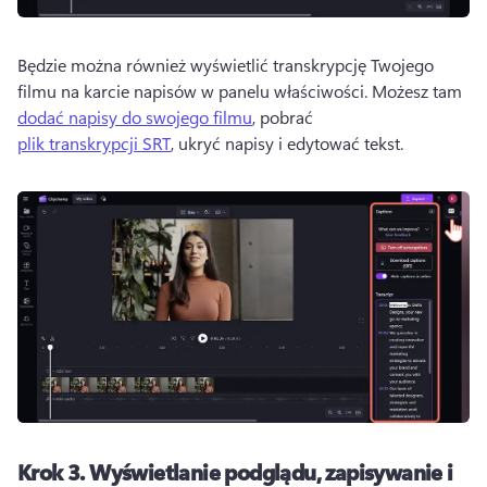
Będzie można również wyświetlić transkrypcję Twojego 
filmu na karcie napisów w panelu właściwości. 
Możesz tam 
dodać napisy do swojego filmu
, pobrać 
plik transkrypcji SRT
, ukryć napisy i edytować tekst. 
Krok 3.
Wyświetlanie podglądu, zapisywanie i