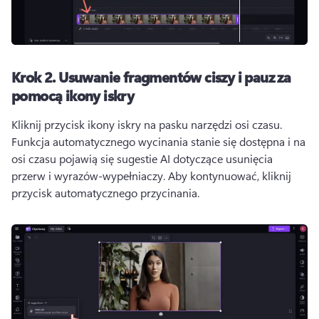
Krok 2.
Usuwanie fragmentów ciszy i pauz za
pomocą ikony iskry
Kliknij przycisk ikony iskry na pasku narzędzi osi czasu. 
Funkcja automatycznego wycinania stanie się dostępna i na 
osi czasu pojawią się sugestie AI dotyczące usunięcia 
przerw i wyrazów-wypełniaczy. 
Aby kontynuować, kliknij 
przycisk automatycznego przycinania. 