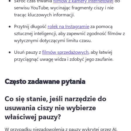
Skróć czas trwania 
filmów z kamery internetowej
 do 
serwisu YouTube, wycinając fragmenty ciszy i nie 
tracąc kluczowych informacji. 
Przytnij długość 
rolek na Instagramie
 za pomocą 
sztucznej inteligencji, aby zapewnić zgodność filmów z 
wytycznymi dotyczącymi limitu czasu. 
Usuń pauzy z 
filmów sprzedażowych
, aby łatwiej 
przyciągnąć uwagę widza i zdobyć jego zaufanie. 
Często zadawane pytania
Co się stanie, jeśli narzędzie do
usuwania ciszy nie wybierze
właściwej pauzy?
W przypadku niezadowolenia z pauzy wykrytej przez AI, 