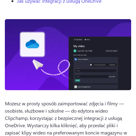
Jak używać integracji z usługą OneDrive
Możesz w prosty sposób zaimportować zdjęcia i filmy — 
osobiste, służbowe i szkolne — do edytora wideo 
Clipchamp, korzystając z bezpiecznej 
integracji z usługą 
OneDrive
. 
Wystarczy kilka kliknięć, aby przesłać pliki i 
zapisać klipy wideo na preferowanym koncie magazynu w 