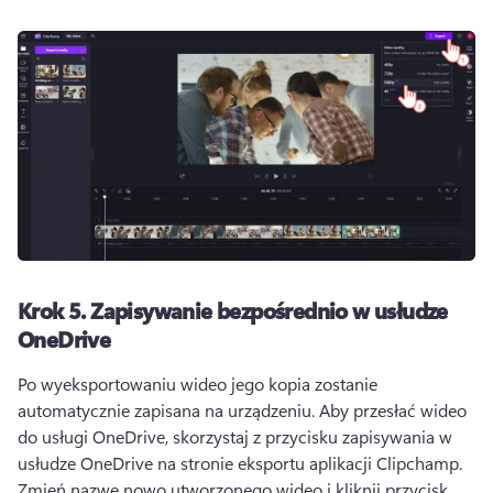
Krok 5.
Zapisywanie bezpośrednio w usłudze
OneDrive
Po wyeksportowaniu wideo jego kopia zostanie 
automatycznie zapisana na urządzeniu. 
Aby przesłać wideo 
do usługi OneDrive, skorzystaj z przycisku zapisywania w 
usłudze OneDrive na stronie eksportu aplikacji Clipchamp. 
Zmień nazwę nowo utworzonego wideo i kliknij przycisk 