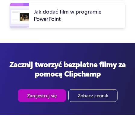
Jak dodać film w programie
PowerPoint
Zacznij tworzyć bezpłatne filmy za
pomocą Clipchamp
Zarejestruj się
Zobacz cennik