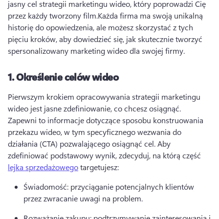
jasny cel strategii marketingu wideo, który poprowadzi Cię 
przez każdy tworzony film.
Każda firma ma swoją unikalną 
historię do opowiedzenia, ale możesz skorzystać z tych 
pięciu kroków, aby dowiedzieć się, jak skutecznie tworzyć 
spersonalizowany marketing wideo dla swojej firmy.
1.
Określenie celów wideo
Pierwszym krokiem opracowywania strategii marketingu 
wideo jest jasne zdefiniowanie, co chcesz osiągnąć. 
Zapewni to informacje dotyczące sposobu konstruowania 
przekazu wideo, w tym specyficznego wezwania do 
działania (CTA) pozwalającego osiągnąć cel. 
Aby 
zdefiniować podstawowy wynik, zdecyduj, na którą część 
lejka sprzedażowego
 targetujesz: 
Świadomość: przyciąganie potencjalnych klientów 
przez zwracanie uwagi na problem.
Rozważanie zakupu: podtrzymywanie zainteresowania i 