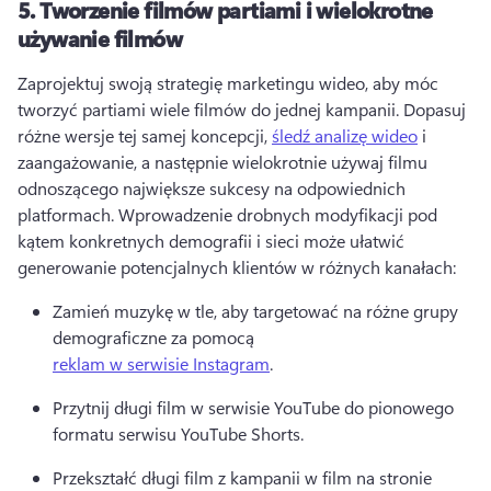
5.
Tworzenie filmów partiami i wielokrotne
używanie filmów
Zaprojektuj swoją strategię marketingu wideo, aby móc 
tworzyć partiami wiele filmów do jednej kampanii. 
Dopasuj 
różne wersje tej samej koncepcji, 
śledź analizę wideo
 i 
zaangażowanie, a następnie wielokrotnie używaj filmu 
odnoszącego największe sukcesy na odpowiednich 
platformach. 
Wprowadzenie drobnych modyfikacji pod 
kątem konkretnych demografii i sieci może ułatwić 
generowanie potencjalnych klientów w różnych kanałach:
Zamień muzykę w tle, aby targetować na różne grupy 
demograficzne za pomocą 
reklam w serwisie Instagram
. 
Przytnij długi film w serwisie YouTube do pionowego 
formatu serwisu 
YouTube Shorts.
Przekształć długi film z kampanii w 
film na stronie 