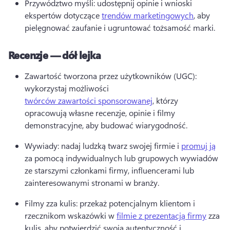
Przywództwo myśli: udostępnij opinie i wnioski 
ekspertów dotyczące 
trendów marketingowych
, aby 
pielęgnować zaufanie i ugruntować tożsamość marki. 
Recenzje — dół lejka
Zawartość tworzona przez użytkowników (UGC): 
wykorzystaj możliwości 
twórców zawartości sponsorowanej
, którzy 
opracowują własne recenzje, opinie i filmy 
demonstracyjne, aby budować wiarygodność. 
Wywiady: nadaj ludzką twarz swojej firmie i 
promuj ją
za pomocą indywidualnych lub grupowych wywiadów 
ze starszymi członkami firmy, influencerami lub 
zainteresowanymi stronami w branży. 
Filmy zza kulis: przekaż potencjalnym klientom i 
rzecznikom wskazówki w 
filmie z prezentacją firmy
 zza 
kulis, aby potwierdzić swoją autentyczność i 