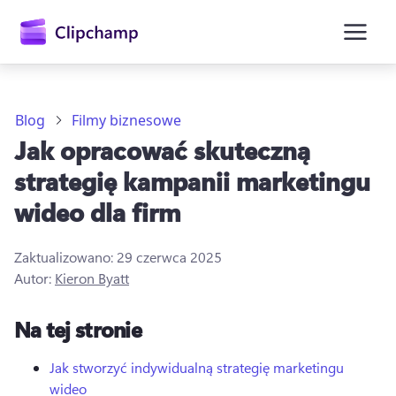
zawartości
głównej
Blog
Filmy biznesowe
Jak opracować skuteczną
strategię kampanii marketingu
wideo dla firm
Zaktualizowano:
29 czerwca 2025
Autor:
Kieron Byatt
Zaloguj się
Na tej stronie
Wypróbuj bezpłatnie
Jak stworzyć indywidualną strategię marketingu
wideo