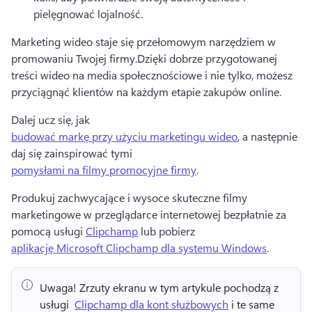
pielęgnować lojalność. 
Marketing wideo staje się przełomowym narzędziem w 
promowaniu Twojej firmy.
Dzięki dobrze przygotowanej 
treści wideo na media społecznościowe i nie tylko, możesz 
przyciągnąć klientów na każdym etapie zakupów online.
Dalej ucz się, jak 
budować markę przy użyciu marketingu wideo
, a następnie 
daj się zainspirować tymi 
pomysłami na filmy promocyjne firmy
. 
Produkuj zachwycające i wysoce skuteczne filmy 
marketingowe w przeglądarce internetowej bezpłatnie za 
pomocą usługi 
Clipchamp
 lub pobierz 
aplikację Microsoft Clipchamp dla systemu Windows
. 
Uwaga!
 Zrzuty ekranu w tym artykule pochodzą z 
usługi ⁠ 
Clipchamp dla kont służbowych
 i te same 