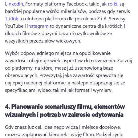
LinkedIn
. 
Formaty platformy Facebook, takie jak 
rolki
, są 
bardziej popularne wśród milenialsów, podczas gdy serwis 
TikTok
 to ulubiona platforma dla pokolenia Z i A. 
Serwisy 
YouTube i 
Instagram
 to dynamiczne centra dla krótkich i 
długich filmów z dużymi bazami użytkowników ze 
wszystkich przedziałów wiekowych. 
Wybór odpowiedniego miejsca na opublikowanie 
zawartości obejmuje wiele aspektów do rozważenia. 
Zacznij 
od platformy, na której masz już ustanowioną bazę 
obserwujących. 
Przeczytaj, jaka zawartość sprawdza się 
najlepiej na danej platformie, a następnie zapoznaj się ze 
specyfikacjami wideo, takimi jak format i wymiary. 
4.
Planowanie scenariuszy filmu, elementów
wizualnych i potrzeb w zakresie edytowania
Gdy znasz już cel, idealnego widza i miejsce docelowe, 
możesz zaplanować kierunek i wizję filmu. 
Podziel życie 