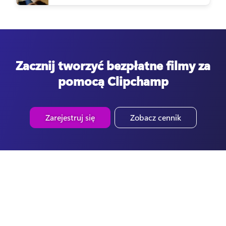
Zacznij tworzyć bezpłatne filmy za
pomocą Clipchamp
Zarejestruj się
Zobacz cennik