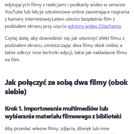
edytujących filmy z reakcjami i podkasty wideo w serwisie 
YouTube lub lekcje szkoleniowe online zawierające nagrania 
z kamery internetowej.
Łatwo utwórz bezpłatnie film z 
podziałem ekranu przy użyciu 
edytora wideo Clipchamp
. 
Czytaj dalej, aby dowiedzieć się, jak utworzyć efekt filmu z 
podziałem ekranu, umieszczając dwa filmy obok siebie, a 
także odkryć inne techniki edycji, takie jak nakładanie filmu 
na film.
Jak połączyć ze sobą dwa filmy (obok
siebie)
Krok 1.
Importowanie multimediów lub
wybieranie materiału filmowego z biblioteki
Aby przesłać własne filmy, zdjęcia, dźwięk lub inne 