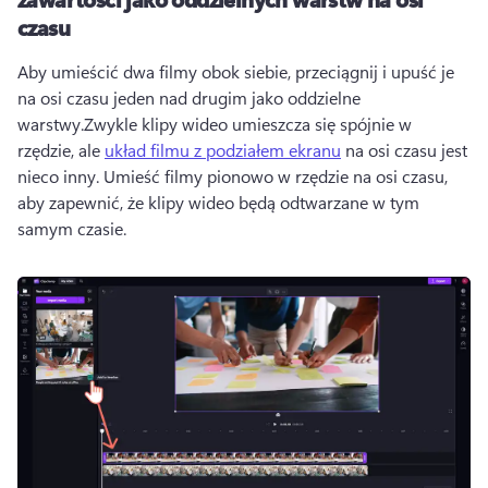
czasu
Aby umieścić dwa filmy obok siebie, przeciągnij i upuść je 
na osi czasu jeden nad drugim jako oddzielne 
warstwy.
Zwykle klipy wideo umieszcza się spójnie w 
rzędzie, ale 
układ filmu z podziałem ekranu
 na osi czasu jest 
nieco inny. 
Umieść filmy pionowo w rzędzie na osi czasu, 
aby zapewnić, że klipy wideo będą odtwarzane w tym 
samym czasie.