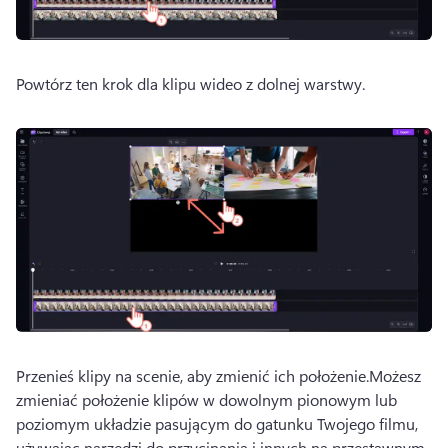
Powtórz ten krok dla klipu wideo z dolnej warstwy.
Przenieś klipy na scenie, aby zmienić ich położenie.
Możesz 
zmieniać położenie klipów w dowolnym pionowym lub 
poziomym układzie pasującym do gatunku Twojego filmu, 
używając narzędzi do przycinania i innych na 
przestawnym 