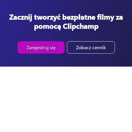
Zacznij tworzyć bezpłatne filmy za
pomocą Clipchamp
Zarejestruj się
Zobacz cennik