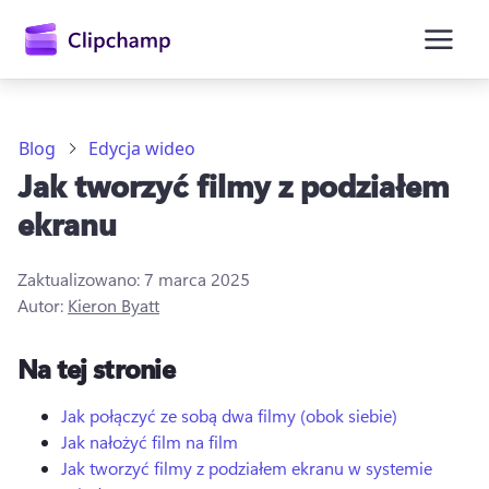
zawartości
głównej
Blog
Edycja wideo
Jak tworzyć filmy z podziałem
ekranu
Zaktualizowano:
7 marca 2025
Autor:
Kieron Byatt
Zaloguj się
Na tej stronie
Wypróbuj bezpłatnie
Jak połączyć ze sobą dwa filmy (obok siebie)
Jak nałożyć film na film
Jak tworzyć filmy z podziałem ekranu w systemie