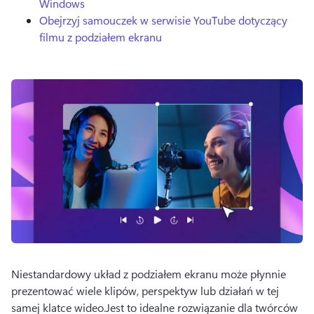
Windows
Obejrzyj samouczek w serwisie YouTube dotyczący
filmu z podziałem ekranu
Niestandardowy układ z podziałem ekranu może płynnie 
prezentować wiele klipów, perspektyw lub działań w tej 
samej klatce wideo.
Jest to idealne rozwiązanie dla twórców 