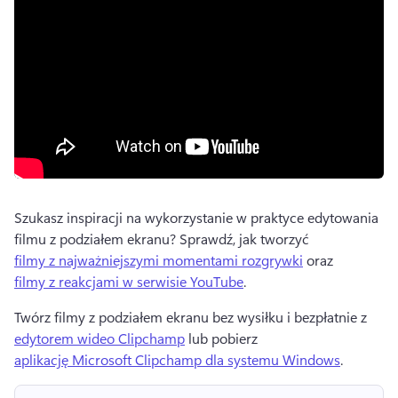
Szukasz inspiracji na wykorzystanie w praktyce edytowania 
filmu z podziałem ekranu? 
Sprawdź, jak tworzyć 
filmy z najważniejszymi momentami rozgrywki
 oraz 
filmy z reakcjami w serwisie YouTube
. 
Twórz filmy z podziałem ekranu bez wysiłku i bezpłatnie z 
edytorem wideo Clipchamp
 lub pobierz 
aplikację Microsoft Clipchamp dla systemu Windows
. 