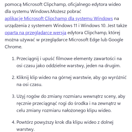
pomocą Microsoft Clipchamp, oficjalnego edytora wideo 
dla systemu Windows.
Możesz pobrać 
aplikację Microsoft Clipchamp dla systemu Windows
 na 
urządzenia z systemem Windows 11 i Windows 10. 
Jest także 
oparta na przeglądarce wersja
 edytora Clipchamp, której 
można używać w przeglądarce Microsoft Edge lub Google 
Chrome. 
Przeciągnij i upuść filmowe elementy zawartości na 
osi czasu jako oddzielne warstwy, jeden na drugim.
Kliknij klip wideo na górnej warstwie, aby go wyróżnić 
na osi czasu. 
Użyj rogów do zmiany rozmiaru wewnątrz sceny, aby 
ręcznie przeciągnąć rogi do środka i na zewnątrz w 
celu zmiany rozmiaru nałożonego klipu wideo.
Powtórz powyższy krok dla klipu wideo z dolnej 
warstwy. 