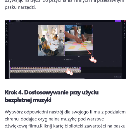
pasku narzędzi
. 
Krok 4.
Dostosowywanie przy użyciu
bezpłatnej muzyki
Wytwórz odpowiedni nastrój dla swojego filmu z podziałem 
ekranu, dodając oryginalną muzykę pod warstwę 
dźwiękową filmu.
Kliknij kartę biblioteki zawartości na pasku 