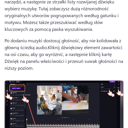
narzędzi, a następnie ze strzałki listy rozwijanej dźwięku 
wybierz muzykę. 
Tutaj zobaczysz dużą różnorodność 
oryginalnych utworów pogrupowanych według gatunku i 
motywu. 
Możesz także przeszukiwać według słów 
kluczowych za pomocą paska wyszukiwania.
Po dodaniu muzyki dostosuj głośność, aby nie kolidowała z 
główną ścieżką audio.
Kliknij dźwiękowy element zawartości 
na osi czasu, aby go wyróżnić, a następnie kliknij kartę 
Dźwięk na panelu właściwości i przesuń suwak głośności na 
niższy poziom.