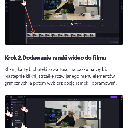
Krok 2.
Dodawanie ramki wideo do filmu
Kliknij kartę biblioteki zawartości na pasku narzędzi. 
Następnie kliknij strzałkę rozwijanego menu elementów 
graficznych, a potem wybierz opcję ramek i obramowań.