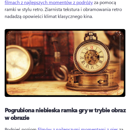
filmach z najlepszych momentów z podróży
 za pomocą 
ramki w stylu retro. 
Ziarnista tekstura i obramowania retro 
nadadzą opowieści klimat klasycznego kina.
Pogrubiona niebieska ramka gry w trybie obraz
w obrazie
Podnieś poziom 
filmów z najlepszymi momentami z gier
 za 