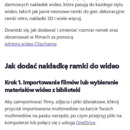
darmowych nakładek wideo, które pasują do każdego stylu 
wideo, takich jak jasne neonowe ramki do gier, dekoracyjne 
ramki retro, nakładki 3D i wiele więcej.
Dowiedz się, jak dodawać i zmieniać rozmiar ramek oraz 
obramowań w filmach za pomocą 
edytora wideo Clipchamp
. 
Jak dodać nakładkę ramki do wideo
Krok 1.
Importowanie filmów lub wybieranie
materiałów wideo z biblioteki
Aby zaimportować filmy, zdjęcia i pliki dźwiękowe, kliknij 
przycisk importowania multimediów na karcie Twoich 
multimediów na pasku narzędzi, po czym przejrzyj pliki na 
komputerze lub połącz się z usługą 
OneDrive
. 