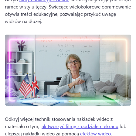
ramce w stylu tęczy. 
Świecące wielokolorowe obramowanie 
ożywia treści edukacyjne, pozwalając przykuć uwagę 
widzów na dłużej.
Odkryj więcej technik stosowania nakładek wideo z 
materiału o tym, 
jak tworzyć filmy z podziałem ekranu
 lub 
ulepszaj nakładki wideo za pomocą 
efektów wideo
. 