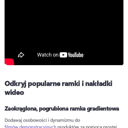
Odkryj popularne ramki i nakładki
wideo
Zaokrąglona, pogrubiona ramka gradientowa
Dodawaj osobowości i dynamizmu do 
filmów demonstracyjnych
 produktów za pomocą prostej 