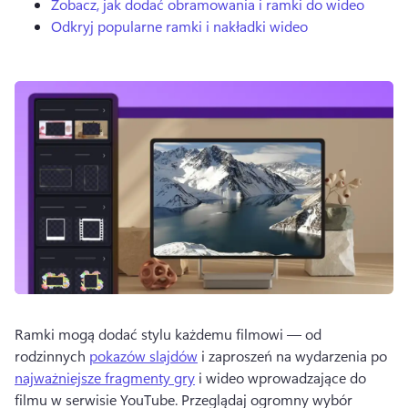
Zobacz, jak dodać obramowania i ramki do wideo
Odkryj popularne ramki i nakładki wideo
Ramki mogą dodać stylu każdemu filmowi — od 
rodzinnych 
pokazów slajdów
 i zaproszeń na wydarzenia po 
najważniejsze fragmenty gry
 i wideo wprowadzające do 
filmu w serwisie YouTube. 
Przeglądaj ogromny wybór 