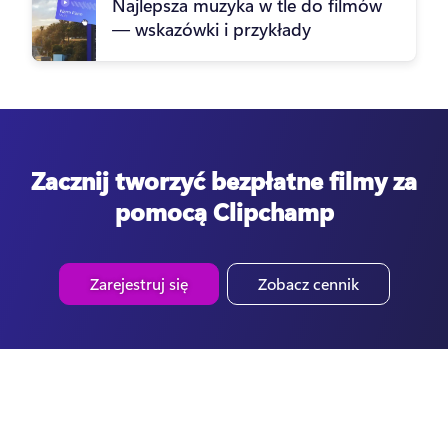
Najlepsza muzyka w tle do filmów
— wskazówki i przykłady
Zacznij tworzyć bezpłatne filmy za
pomocą Clipchamp
Zarejestruj się
Zobacz cennik