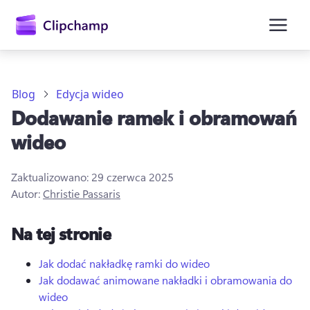
zawartości
głównej
Blog
Edycja wideo
Dodawanie ramek i obramowań
wideo
Zaktualizowano:
29 czerwca 2025
Autor:
Christie Passaris
Zaloguj się
Na tej stronie
Wypróbuj bezpłatnie
Jak dodać nakładkę ramki do wideo
Jak dodawać animowane nakładki i obramowania do
wideo