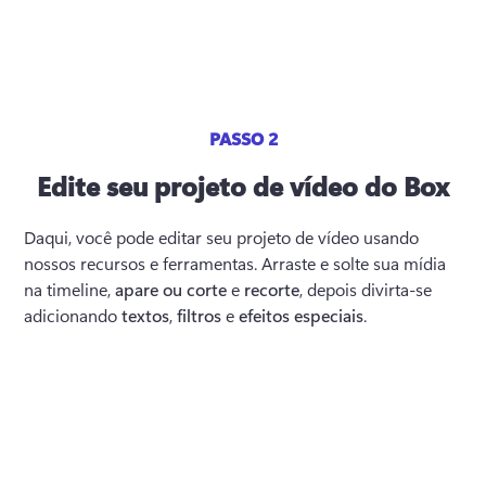
PASSO 2
Edite seu projeto de vídeo do Box
Daqui, você pode editar seu projeto de vídeo usando 
nossos recursos e ferramentas. Arraste e solte sua mídia 
na timeline, 
apare ou corte
 e 
recorte
, depois divirta-se 
adicionando 
textos
, 
filtros
 e 
efeitos especiais
.