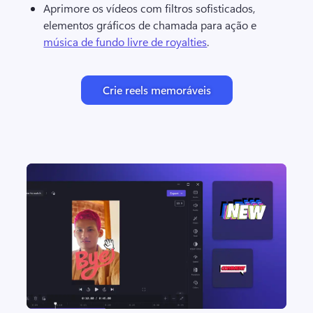
Aprimore os vídeos com filtros sofisticados, 
elementos gráficos de chamada para ação e 
música de fundo livre de royalties
. 
Crie reels memoráveis