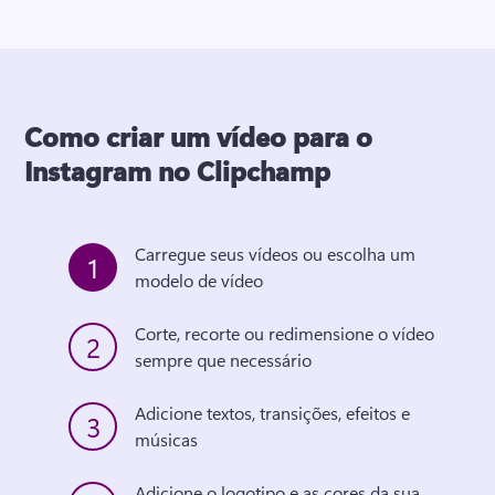
Como criar um vídeo para o
Instagram no Clipchamp
Carregue seus vídeos ou escolha um 
1
modelo de vídeo
Corte, recorte ou redimensione o vídeo 
2
sempre que necessário
Adicione textos, transições, efeitos e 
3
músicas 
Adicione o logotipo e as cores da sua 