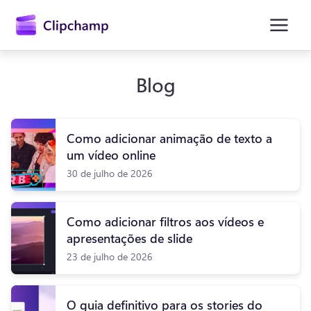
o
conteúdo
principal
Blog
Como adicionar animação de texto a
um vídeo online
30 de julho de 2026
Entrar
Como adicionar filtros aos vídeos e
apresentações de slide
Experimentar gratuitamente
23 de julho de 2026
O guia definitivo para os stories do