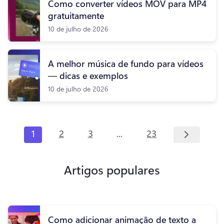
Como converter vídeos MOV para MP4
gratuitamente
10 de julho de 2026
A melhor música de fundo para vídeos
— dicas e exemplos
10 de julho de 2026
...
1
2
3
23
Artigos populares
Como adicionar animação de texto a