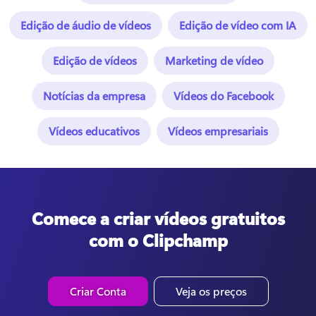
Edição de áudio de vídeos
Edição de vídeo com IA
Edição de vídeos
Marketing de vídeo
Notícias da empresa
Vídeos do Facebook
Vídeos educativos
Vídeos empresariais
Comece a criar vídeos gratuitos
com o Clipchamp
Criar Conta
Veja os preços