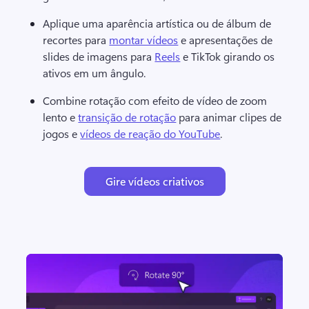
Aplique uma aparência artística ou de álbum de 
recortes para 
montar vídeos
 e apresentações de 
slides de imagens para 
Reels
 e TikTok girando os 
ativos em um ângulo. 
Combine rotação com efeito de vídeo de zoom 
lento e 
transição de rotação
 para animar clipes de 
jogos e 
vídeos de reação do YouTube
. 
Gire vídeos criativos