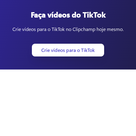
Faça vídeos do TikTok
Crie vídeos para o TikTok no Clipchamp hoje mesmo.
Crie vídeos para o TikTok