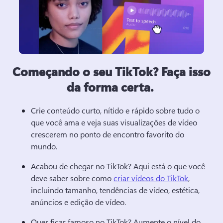
Começando o seu TikTok? Faça isso
da forma certa.
Crie conteúdo curto, nítido e rápido sobre tudo o 
que você ama e veja suas visualizações de vídeo 
crescerem no ponto de encontro favorito do 
mundo. 
Acabou de chegar no TikTok? 
Aqui está o que você 
deve saber sobre como 
criar vídeos do TikTok
, 
incluindo tamanho, tendências de vídeo, estética, 
anúncios e edição de vídeo. 
Quer ficar famoso no TikTok? 
Aumente o nível do 