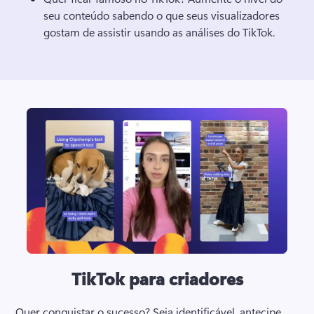
seu conteúdo sabendo o que seus visualizadores 
gostam de assistir usando as análises do TikTok. 
TikTok para criadores
Quer conquistar o sucesso? 
Seja identificável, antecipe 