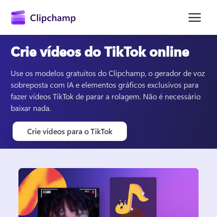
o
conteúdo
principal
Crie vídeos do TikTok online
Use os modelos gratuitos do Clipchamp, o gerador de voz 
sobreposta com IA e elementos gráficos exclusivos para 
fazer vídeos TikTok de parar a rolagem. Não é necessário 
baixar nada. 
Crie vídeos para o TikTok
Entrar
Experimentar gratuitamente