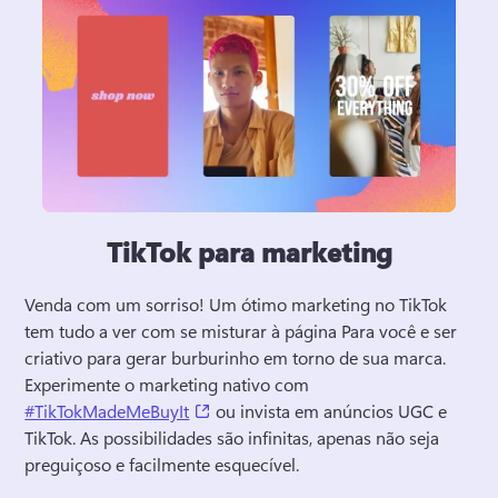
TikTok para marketing
Venda com um sorriso! 
Um ótimo marketing no TikTok 
tem tudo a ver com se misturar à página Para você e ser 
criativo para gerar burburinho em torno de sua marca. 
Experimente o marketing nativo com 
(opens in a new tab)
#TikTokMadeMeBuyIt
 ou invista em anúncios UGC e 
TikTok. 
As possibilidades são infinitas, apenas não seja 
preguiçoso e facilmente esquecível. 