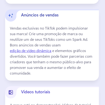
Anúncios de vendas
Vendas exclusivas no TikTok podem impulsionar 
sua marca! 
Crie uma promoção de marca ou 
reutilize um de seus TikToks como um Spark Ad. 
Bons anúncios de vendas usam 
edição de vídeo dinâmica
 e elementos gráficos 
divertidos. 
Você também pode fazer parcerias com 
criadores que tenham o mesmo público-alvo para 
promover sua venda e aumentar o efeito de 
comunidade. 
Vídeos tutoriais
A prova está na demonstração! 
 Vídeos de tutorial 