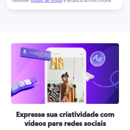
remover 
ruídos de fundo
 e estática do microfone. 
Expresse sua criatividade com
vídeos para redes sociais