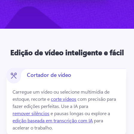
Edição de vídeo inteligente e fácil
Cortador de vídeo
Carregue um vídeo ou selecione multimídia de 
estoque, recorte e 
corte vídeos
 com precisão para 
fazer edições perfeitas. 
Use a IA para 
remover silêncios
 e pausas longas ou explore a 
edição baseada em transcrição com IA
 para 
acelerar o trabalho. 