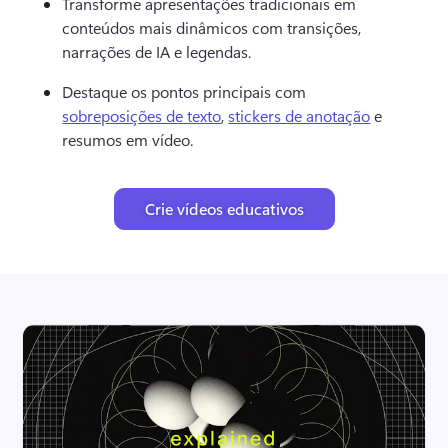
Transforme apresentações tradicionais em 
conteúdos mais dinâmicos com transições, 
narrações de IA e legendas. 
Destaque os pontos principais com 
sobreposições de texto
, 
stickers de anotação
 e 
resumos em vídeo. 
Crie vídeos educativos