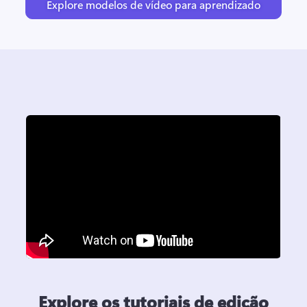
Explore modelos de vídeo para aprendizado
Explore os tutoriais de edição