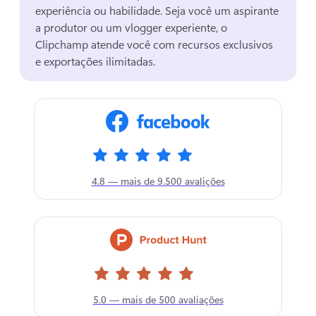
experiência ou habilidade. 
Seja você um aspirante 
a produtor ou um vlogger experiente, o 
Clipchamp atende você com recursos exclusivos 
e exportações ilimitadas. 
4.8 — mais de 9.500 avalições
5.0 — mais de 500 avaliações