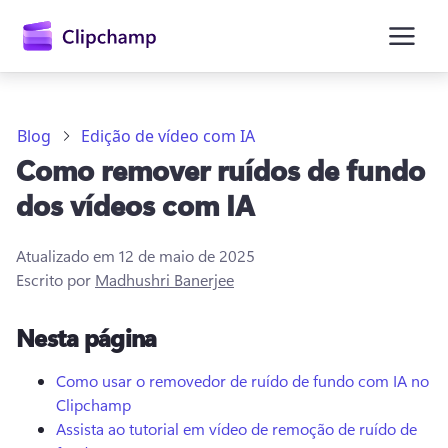
o
conteúdo
principal
Blog
Edição de vídeo com IA
Como remover ruídos de fundo
dos vídeos com IA
Atualizado em
12 de maio de 2025
Escrito por
Madhushri Banerjee
Entrar
Nesta página
Experimentar gratuitamente
Como usar o removedor de ruído de fundo com IA no
Clipchamp
Assista ao tutorial em vídeo de remoção de ruído de