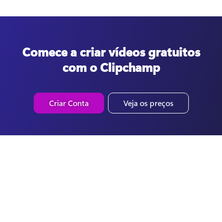
Comece a criar vídeos gratuitos
com o Clipchamp
Criar Conta
Veja os preços