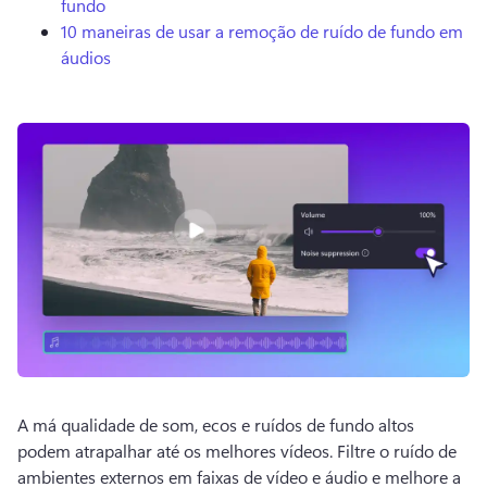
fundo
10 maneiras de usar a remoção de ruído de fundo em
áudios
A má qualidade de som, ecos e ruídos de fundo altos 
podem atrapalhar até os melhores vídeos. 
Filtre o ruído de 
ambientes externos em faixas de vídeo e áudio e melhore a 