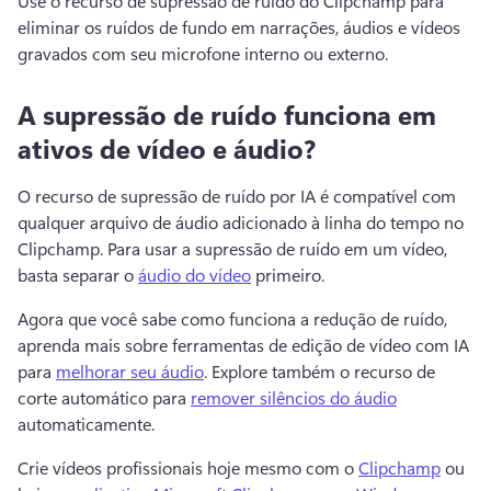
Use o recurso de supressão de ruído do Clipchamp para 
eliminar os ruídos de fundo em narrações, áudios e vídeos 
gravados com seu microfone interno ou externo.
A supressão de ruído funciona em
ativos de vídeo e áudio?
O recurso de supressão de ruído por IA é compatível com 
qualquer arquivo de áudio adicionado à linha do tempo no 
Clipchamp. 
Para usar a supressão de ruído em um vídeo, 
basta separar o 
áudio do vídeo
 primeiro. 
Agora que você sabe como funciona a redução de ruído, 
aprenda mais sobre ferramentas de edição de vídeo com IA 
para 
melhorar seu áudio
. 
Explore também o recurso de 
corte automático para 
remover silêncios do áudio
automaticamente. 
Crie vídeos profissionais hoje mesmo com o 
Clipchamp
 ou 