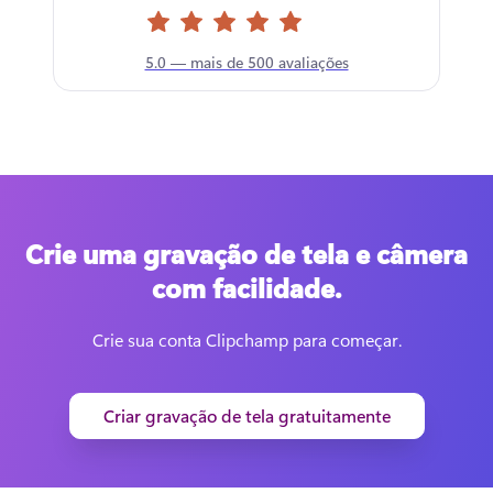
5.0 — mais de 500 avaliações
Crie uma gravação de tela e câmera
com facilidade.
Crie sua conta Clipchamp para começar.
Criar gravação de tela gratuitamente