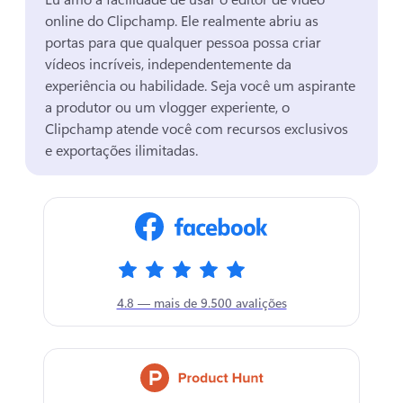
online do Clipchamp. 
Ele realmente abriu as 
portas para que qualquer pessoa possa criar 
vídeos incríveis, independentemente da 
experiência ou habilidade. 
Seja você um aspirante 
a produtor ou um vlogger experiente, o 
Clipchamp atende você com recursos exclusivos 
e exportações ilimitadas. 
4.8 — mais de 9.500 avalições