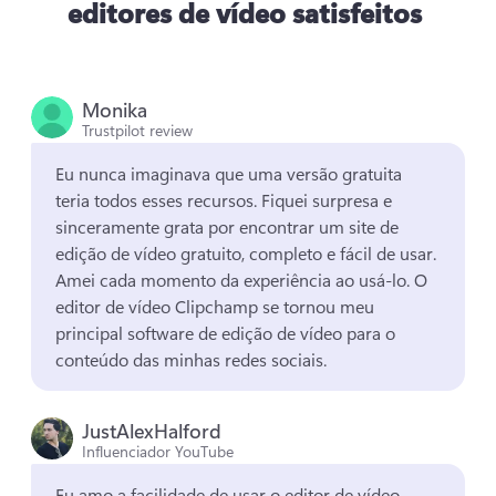
editores de vídeo satisfeitos
Monika
Trustpilot review
Eu nunca imaginava que uma versão gratuita 
teria todos esses recursos. 
Fiquei surpresa e 
sinceramente grata por encontrar um site de 
edição de vídeo gratuito, completo e fácil de usar. 
Amei cada momento da experiência ao usá-lo. 
O 
editor de vídeo Clipchamp se tornou meu 
principal software de edição de vídeo para o 
conteúdo das minhas redes sociais. 
JustAlexHalford
Influenciador YouTube
Eu amo a facilidade de usar o editor de vídeo 