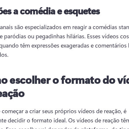
es a comédia e esquetes
anais são especializados em reagir a comédias stan
e paródias ou pegadinhas hilárias. 
Esses vídeos co
r quando têm expressões exageradas e comentários
os. 
 escolher o formato do ví
eação
 começar a criar seus próprios vídeos de reação, é 
te decidir o formato ideal. 
Os vídeos de reação têm 