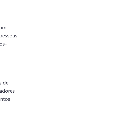
om 
pessoas 
ós-
 de 
adores 
ntos 