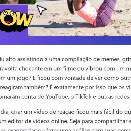
riu alto assistindo a uma compilação de memes, gri
iravolta chocante em um filme ou vibrou com um 
 em um jogo? E ficou com vontade de ver como outr
 reagiram também? 
É exatamente por isso que os ví
omaram conta do YouTube, o TikTok e outras redes.
dia, criar um vídeo de reação ficou mais fácil do qu
m editor de vídeos online. Seja para compartilhar s