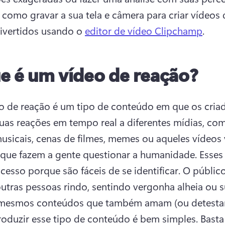
como gravar a sua tela e câmera para criar vídeos d
ivertidos usando o 
editor de vídeo Clipchamp
. 
e é um vídeo de reação?
 de reação é um tipo de conteúdo em que os criad
uas reações em tempo real a diferentes mídias, com
usicais, cenas de filmes, memes ou aqueles vídeos v
 que fazem a gente questionar a humanidade. 
Esses 
cesso porque são fáceis de se identificar. O público
 outras pessoas rindo, sentindo vergonha alheia ou s
mesmos conteúdos que também amam (ou detesta
roduzir esse tipo de conteúdo é bem simples. Basta 