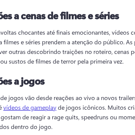
es a cenas de filmes e séries
avoltas chocantes até finais emocionantes, vídeos c
a filmes e séries prendem a atenção do público. 
As 
er outras descobrindo traições no roteiro, cenas p
 ou sustos de filmes de terror pela primeira vez. 
es a jogos
de jogos vão desde reações ao vivo a novos trailers
é 
vídeos de gameplay
 de jogos icônicos. 
Muitos cri
ostam de reagir a rage quits, speedruns ou mome
dos dentro do jogo. 