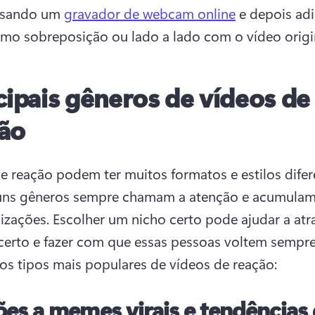
usando um 
gravador de webcam online
 e depois adi
mo sobreposição ou lado a lado com o vídeo origin
cipais gêneros de vídeos de
ão
e reação podem ter muitos formatos e estilos difere
uns gêneros sempre chamam a atenção e acumulam 
izações. 
Escolher um nicho certo pode ajudar a atrai
certo e fazer com que essas pessoas voltem sempre
os tipos mais populares de vídeos de reação:
es a memes virais e tendências