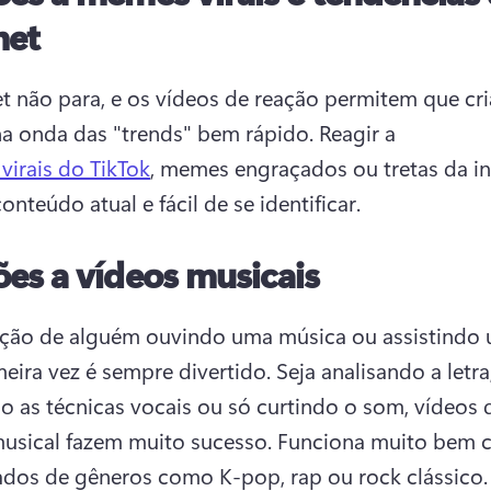
net
et não para, e os vídeos de reação permitem que cri
a onda das "trends" bem rápido. 
Reagir a 
 virais do TikTok
, memes engraçados ou tretas da int
onteúdo atual e fácil de se identificar. 
es a vídeos musicais
ação de alguém ouvindo uma música ou assistindo u
meira vez é sempre divertido. 
Seja analisando a letra,
o as técnicas vocais ou só curtindo o som, vídeos d
usical fazem muito sucesso. 
Funciona muito bem c
dos de gêneros como K-pop, rap ou rock clássico.