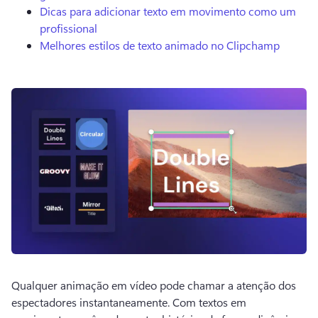
Dicas para adicionar texto em movimento como um
profissional
Melhores estilos de texto animado no Clipchamp
Qualquer animação em vídeo pode chamar a atenção dos 
espectadores instantaneamente. 
Com textos em 