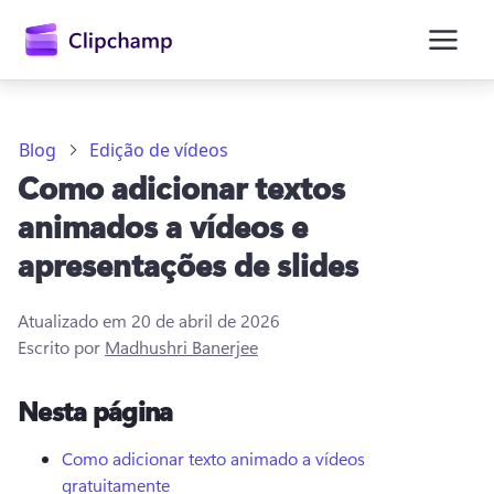
o
conteúdo
principal
Blog
Edição de vídeos
Como adicionar textos
animados a vídeos e
apresentações de slides
Atualizado em
20 de abril de 2026
Entrar
Escrito por
Madhushri Banerjee
Experimentar gratuitamente
Nesta página
Como adicionar texto animado a vídeos
gratuitamente