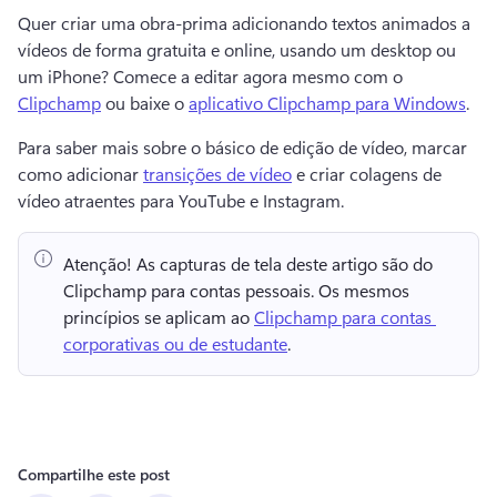
Quer criar uma obra-prima adicionando textos animados a 
vídeos de forma gratuita e online, usando um desktop ou 
um iPhone? 
Comece a editar agora mesmo com o 
Clipchamp
 ou baixe o 
aplicativo Clipchamp para Windows
. 
Para saber mais sobre o básico de edição de vídeo, marcar 
como adicionar 
transições de vídeo
 e criar colagens de 
vídeo atraentes para YouTube e Instagram. 
Atenção!
 As capturas de tela deste artigo são do 
Clipchamp para contas pessoais. 
Os mesmos 
princípios se aplicam ao 
Clipchamp para contas 
corporativas ou de estudante
. 
Compartilhe este post