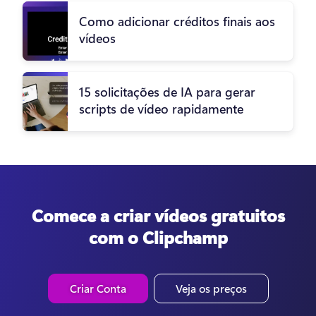
Como adicionar créditos finais aos
vídeos
15 solicitações de IA para gerar
scripts de vídeo rapidamente
Comece a criar vídeos gratuitos
com o Clipchamp
Criar Conta
Veja os preços