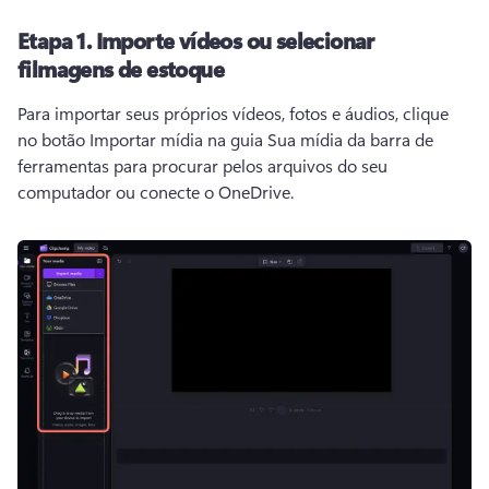
Etapa 1.
Importe vídeos ou selecionar
filmagens de estoque
Para importar seus próprios vídeos, fotos e áudios, clique 
no botão Importar mídia na guia Sua mídia da barra de 
ferramentas para procurar pelos arquivos do seu 
computador ou conecte o OneDrive. 