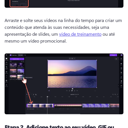
Arraste e solte seus vídeos na linha do tempo para criar um 
conteúdo que atenda às suas necessidades, seja uma 
apresentação de slides, um 
vídeo de treinamento
 ou até 
mesmo um vídeo promocional. 
Etapa 2.
Adicione texto ao seu vídeo, GIF ou