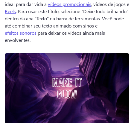
ideal para dar vida a 
vídeos promocionais
, vídeos de jogos e 
Reels
. 
Para usar este título, selecione "Deixe tudo brilhando" 
dentro da aba "Texto" na barra de ferramentas. 
Você pode 
até combinar seu texto animado com sinos e 
efeitos sonoros
 para deixar os vídeos ainda mais 
envolventes. 