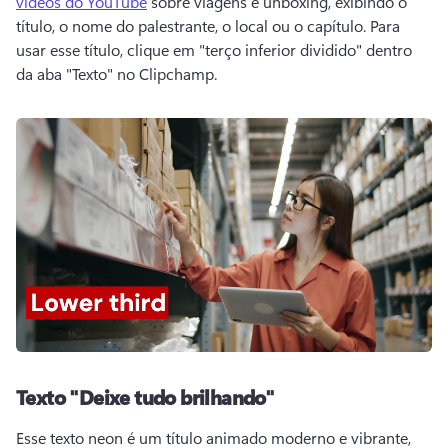
vídeos do YouTube
 sobre viagens e unboxing, exibindo o 
título, o nome do palestrante, o local ou o capítulo. 
Para 
usar esse título, clique em "terço inferior dividido" dentro 
da aba "Texto" no Clipchamp. 
Texto "Deixe tudo brilhando"
Esse texto neon é um título animado moderno e vibrante, 