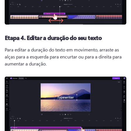
Etapa 4.
Editar a duração do seu texto
Para editar a duração do texto em movimento, arraste as 
alças para a esquerda para encurtar ou para a direita para 
aumentar a duração. 