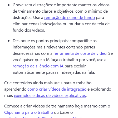
Grave sem distrações: é importante manter os vídeos 
de treinamento claros e objetivos, com o mínimo de 
distrações. 
Use a 
remoção de plano de fundo
 para 
eliminar cenas indesejadas ou mudar a cor da tela de 
fundo dos vídeos. 
Destaque os pontos principais: compartilhe as 
informações mais relevantes cortando partes 
desnecessárias com a 
ferramenta de corte de vídeo
. 
Se 
você quiser que a IA faça o trabalho por você, use a 
remoção de silêncio com IA
 para excluir 
automaticamente pausas indesejadas na fala. 
Crie conteúdos ainda mais úteis para o trabalho 
aprendendo 
como criar vídeos de integração
 e explorando 
mais 
exemplos e dicas de vídeos explicativos
. 
Comece a criar vídeos de treinamento hoje mesmo com o 
Clipchamp para o trabalho
 ou baixe o 