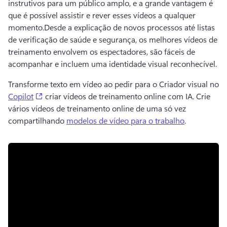
instrutivos para um público amplo, e a grande vantagem é 
que é possível assistir e rever esses vídeos a qualquer 
momento.
Desde a explicação de novos processos até listas 
de verificação de saúde e segurança, os melhores vídeos de 
treinamento envolvem os espectadores, são fáceis de 
acompanhar e incluem uma identidade visual reconhecível. 
Transforme texto em vídeo ao pedir para o Criador visual no 
(opens in a new tab)
Copilot
 criar vídeos de treinamento online com IA. 
Crie 
vários vídeos de treinamento online de uma só vez 
compartilhando 
modelos de vídeo para o trabalho
. 