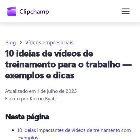
o
conteúdo
principal
Blog
Vídeos empresariais
10 ideias de vídeos de
treinamento para o trabalho —
exemplos e dicas
Atualizado em
1 de julho de 2025
Entrar
Escrito por
Kieron Byatt
Experimentar gratuitamente
Nesta página
10 ideias impactantes de vídeos de treinamento com
exemplos