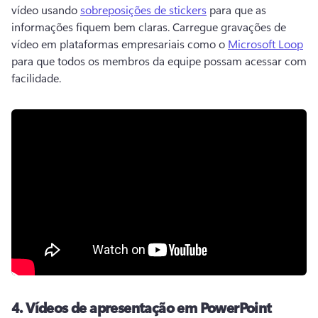
vídeo usando 
sobreposições de stickers
 para que as 
informações fiquem bem claras. 
Carregue gravações de 
vídeo em plataformas empresariais como o 
Microsoft Loop
para que todos os membros da equipe possam acessar com 
facilidade. 
4.
Vídeos de apresentação em PowerPoint