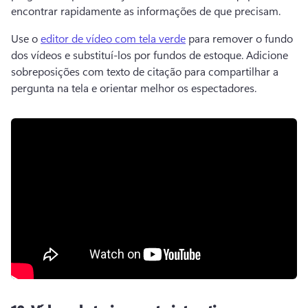
encontrar rapidamente as informações de que precisam.
Use o 
editor de vídeo com tela verde
 para remover o fundo 
dos vídeos e substituí-los por fundos de estoque. 
Adicione 
sobreposições com texto de citação para compartilhar a 
pergunta na tela e orientar melhor os espectadores. 