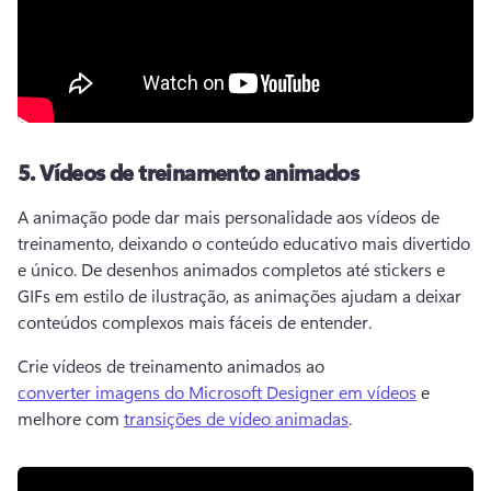
5.
Vídeos de treinamento animados
A animação pode dar mais personalidade aos vídeos de 
treinamento, deixando o conteúdo educativo mais divertido 
e único. 
De desenhos animados completos até stickers e 
GIFs em estilo de ilustração, as animações ajudam a deixar 
conteúdos complexos mais fáceis de entender. 
Crie vídeos de treinamento animados ao 
converter imagens do Microsoft Designer em vídeos
 e 
melhore com 
transições de vídeo animadas
. 