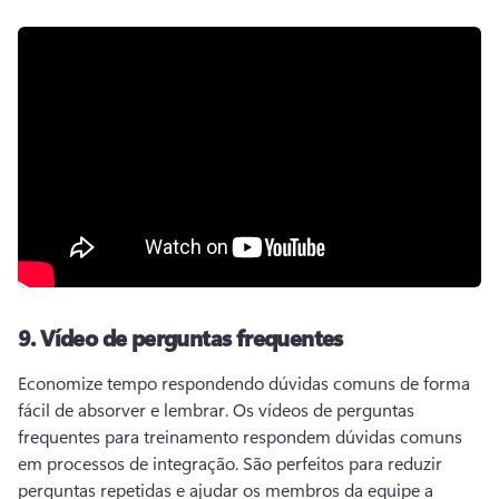
9.
Vídeo de perguntas frequentes
Economize tempo respondendo dúvidas comuns de forma 
fácil de absorver e lembrar. 
Os vídeos de perguntas 
frequentes para treinamento respondem dúvidas comuns 
em processos de integração. São perfeitos para reduzir 
perguntas repetidas e ajudar os membros da equipe a 