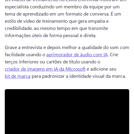
especialista conduzindo um membro da equipe por um 
tema de aprendizado em um formato de conversa. 
É um 
estilo de vídeo de treinamento que gera empatia e 
credibilidade, ao mesmo tempo em que transmite 
informações úteis de forma pessoal e direta. 
Grave a entrevista e depois melhor a qualidade do som com 
facilidade usando o 
aprimorador de áudio com IA
. 
Crie 
terços inferiores ou cartões de título usando o 
criador de imagens em IA da Microsoft
 e adicione seu 
kit de marca
 para padronizar a identidade visual da marca. 