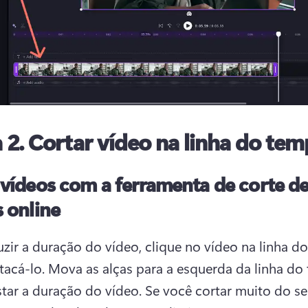
 2.
Cortar vídeo na linha do te
 vídeos com a ferramenta de corte d
 online
uzir a duração do vídeo, clique no vídeo na linha d
tacá-lo. 
Mova as alças para a esquerda da linha do
star a duração do vídeo. 
Se você cortar muito do seu