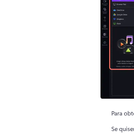
Para obt
Se quise