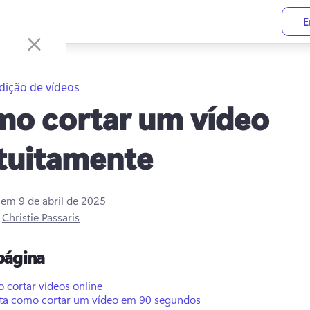
E
dição de vídeos
o cortar um vídeo
tuitamente
o em
9 de abril de 2025
r
Christie Passaris
página
 cortar vídeos online
sta como cortar um vídeo em 90 segundos