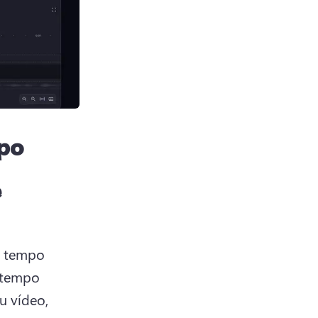
mpo
e
o tempo 
 tempo 
 vídeo, 