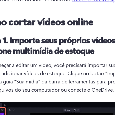
 cortar vídeos online
 1.
Importe seus próprios vídeos
one multimídia de estoque
eçar a editar um vídeo, você precisará importar sua
 adicionar vídeos de estoque. 
Clique no botão "Imp
a guia "Sua mídia" da barra de ferramentas para pro
quivos do seu computador ou conecte o OneDrive. 