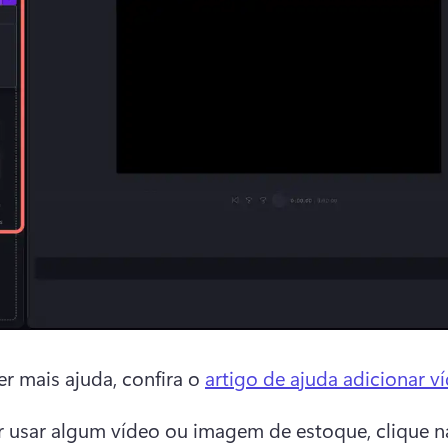
er mais ajuda, confira o 
artigo de ajuda adicionar v
r usar algum vídeo ou imagem de estoque, clique na