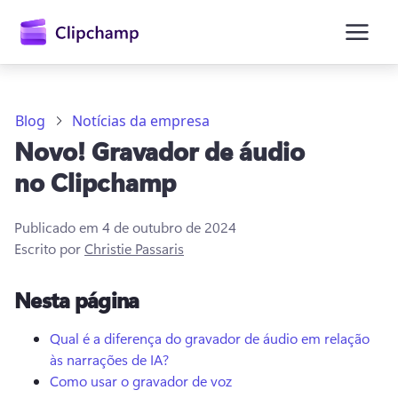
o
conteúdo
principal
Blog
Notícias da empresa
Novo! Gravador de áudio
no Clipchamp
Publicado em
4 de outubro de 2024
Escrito por
Christie Passaris
Entrar
Nesta página
Experimentar gratuitamente
Qual é a diferença do gravador de áudio em relação
às narrações de IA?
Como usar o gravador de voz