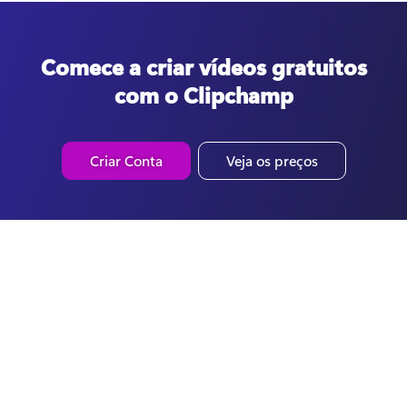
Comece a criar vídeos gratuitos
com o Clipchamp
Criar Conta
Veja os preços