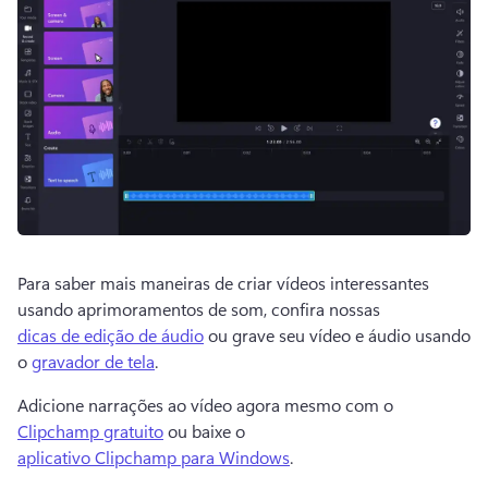
Para saber mais maneiras de criar vídeos interessantes 
usando aprimoramentos de som, confira nossas 
dicas de edição de áudio
 ou grave seu vídeo e áudio usando 
o 
gravador de tela
. 
Adicione narrações ao vídeo agora mesmo com o 
Clipchamp gratuito
 ou baixe o 
aplicativo Clipchamp para Windows
. 