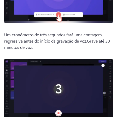
Um cronômetro de três segundos fará uma contagem 
regressiva antes do início da gravação de voz.
Grave até 30 
minutos de voz.