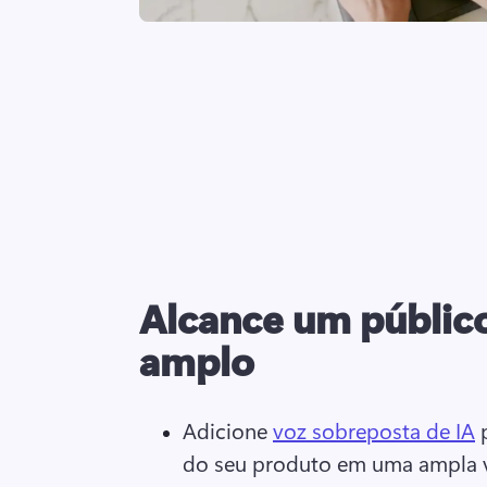
Alcance um públic
amplo
Adicione 
voz sobreposta de IA
 
do seu produto em uma ampla v