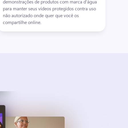
demonstrações de produtos com marca d'água 
para manter seus vídeos protegidos contra uso 
não autorizado onde quer que você os 
compartilhe online. 