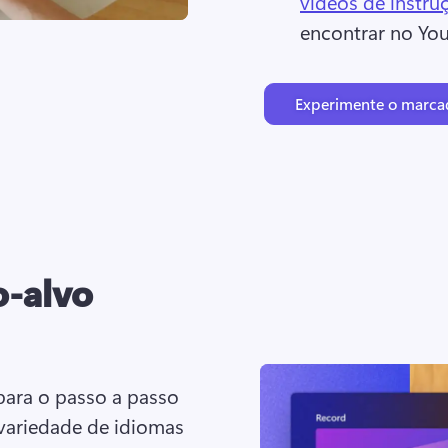
vídeos de instru
encontrar no You
Experimente o marca
o-alvo
para o passo a passo 
ariedade de idiomas 