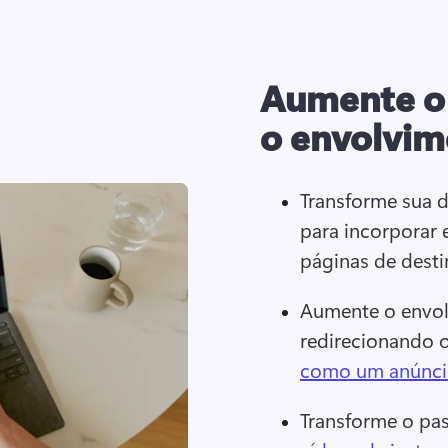
Aumente o
o envolvim
Transforme sua 
para incorporar 
páginas de destin
Aumente o envolv
redirecionando 
como um anúncio
Transforme o pa