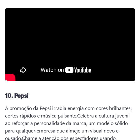
10.
Pepsi
A promoção da Pepsi irradia energia com cores brilhantes, 
cortes rápidos e música pulsante.
Celebra a cultura juvenil 
ao reforçar a personalidade da marca, um modelo sólido 
para qualquer empresa que almeje um visual novo e 
ousado.
Chame a atenção dos espectadores usando 