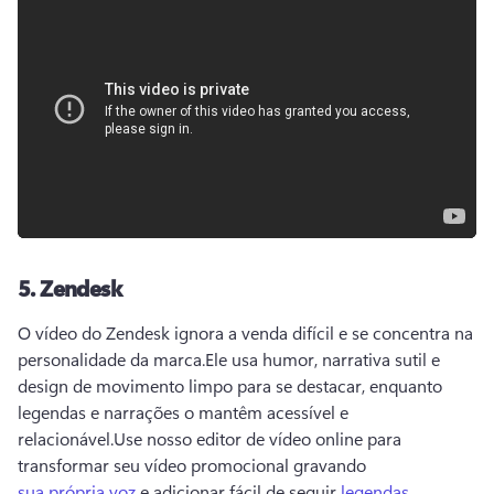
5.
Zendesk
O vídeo do Zendesk ignora a venda difícil e se concentra na 
personalidade da marca.
Ele usa humor, narrativa sutil e 
design de movimento limpo para se destacar, enquanto 
legendas e narrações o mantêm acessível e 
relacionável.
Use nosso editor de vídeo online para 
transformar seu vídeo promocional gravando 
sua própria voz
 e adicionar fácil de seguir 
legendas
.