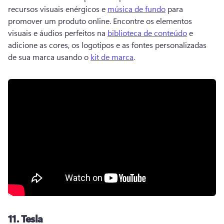
recursos visuais enérgicos e 
música de fundo
 para 
promover um produto online. 
Encontre os elementos 
visuais e áudios perfeitos na 
biblioteca de conteúdo
 e 
adicione as cores, os logotipos e as fontes personalizadas 
de sua marca usando o 
kit de marca
. 
11.
Tesla