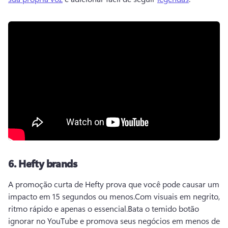
6.
Hefty brands
A promoção curta de Hefty prova que você pode causar um 
impacto em 15 segundos ou menos.
Com visuais em negrito, 
ritmo rápido e apenas o essencial.
Bata o temido botão 
ignorar no YouTube e promova seus negócios em menos de 