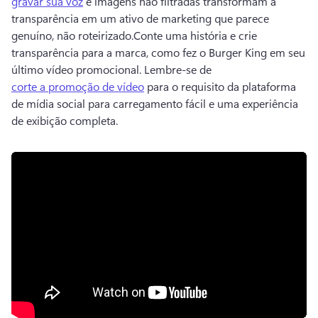
gravar sua voz
 e imagens não filtradas transformam a 
transparência em um ativo de marketing que parece 
genuíno, não roteirizado.
Conte uma história e crie 
transparência para a marca, como fez o Burger King em seu 
último vídeo promocional. 
Lembre-se de 
corte a promoção de vídeo
 para o requisito da plataforma 
de mídia social para carregamento fácil e uma experiência 
de exibição completa.