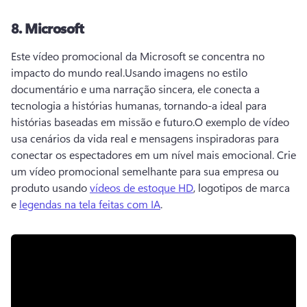
8.
Microsoft
Este vídeo promocional da Microsoft se concentra no 
impacto do mundo real.
Usando imagens no estilo 
documentário e uma narração sincera, ele conecta a 
tecnologia a histórias humanas, tornando-a ideal para 
histórias baseadas em missão e futuro.
O exemplo de vídeo 
usa cenários da vida real e mensagens inspiradoras para 
conectar os espectadores em um nível mais emocional. 
Crie 
um vídeo promocional semelhante para sua empresa ou 
produto usando 
vídeos de estoque HD
, logotipos de marca 
e 
legendas na tela feitas com IA
. 