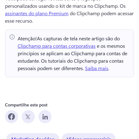
personalizados usando o kit de marca no Clipchamp. 
Os 
assinantes do plano Premium
 do Clipchamp podem acessar 
esse recurso. 
Atenção!
As capturas de tela neste artigo são do ⁠ 
Clipchamp para contas corporativas
 e os mesmos 
princípios se aplicam ao Clipchamp para contas de 
estudante. 
Os tutoriais do Clipchamp para contas 
pessoais podem ser diferentes. 
Saiba mais
. 
Compartilhe este post