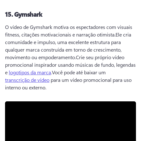
15.
Gymshark
O vídeo de Gymshark motiva os espectadores com visuais 
fitness, citações motivacionais e narração otimista.
Ele cria 
comunidade e impulso, uma excelente estrutura para 
qualquer marca construída em torno de crescimento, 
movimento ou empoderamento.
Crie seu próprio vídeo 
promocional inspirador usando músicas de fundo, legendas 
e 
logotipos da marca
.
Você pode até baixar um 
transcrição de vídeo
 para um vídeo promocional para uso 
interno ou externo.