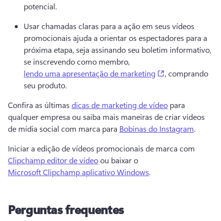
potencial. 
Usar chamadas claras para a ação em seus vídeos 
promocionais ajuda a orientar os espectadores para a 
próxima etapa, seja assinando seu boletim informativo, 
se inscrevendo como membro, 
(opens in a new 
lendo uma apresentação de marketing
, comprando 
seu produto.
Confira as últimas 
dicas de marketing de vídeo
 para 
qualquer empresa ou saiba mais maneiras de criar vídeos 
de mídia social com marca para 
Bobinas do Instagram
.
Iniciar a edição de vídeos promocionais de marca com 
Clipchamp editor de vídeo
 ou baixar o 
Microsoft Clipchamp aplicativo Windows
.
Perguntas frequentes