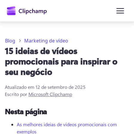
o
conteúdo
principal
Blog
Marketing de vídeo
15 ideias de vídeos
promocionais para inspirar o
seu negócio
Atualizado em
12 de setembro de 2025
Entrar
Escrito por
Microsoft Clipchamp
Experimentar gratuitamente
Nesta página
As melhores ideias de vídeos promocionais com
exemplos