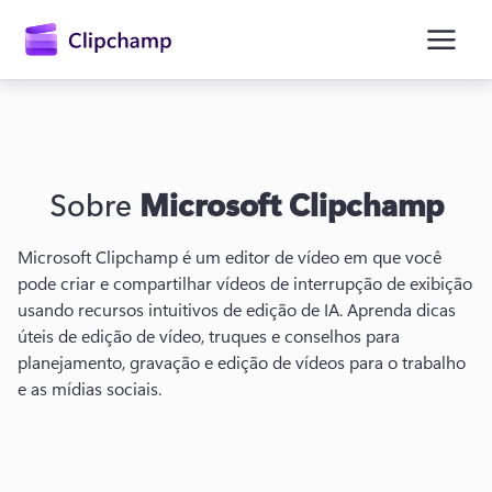
o
conteúdo
principal
Sobre
Microsoft Clipchamp
Microsoft Clipchamp é um editor de vídeo em que você 
pode criar e compartilhar vídeos de interrupção de exibição 
usando recursos intuitivos de edição de IA. 
Aprenda dicas 
Entrar
úteis de edição de vídeo, truques e conselhos para 
planejamento, gravação e edição de vídeos para o trabalho 
Experimentar gratuitamente
e as mídias sociais. 