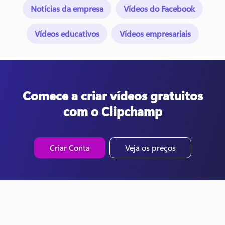
Notícias da empresa
Vídeos do Facebook
Vídeos educativos
Vídeos empresariais
Comece a criar vídeos gratuitos
com o Clipchamp
Criar Conta
Veja os preços