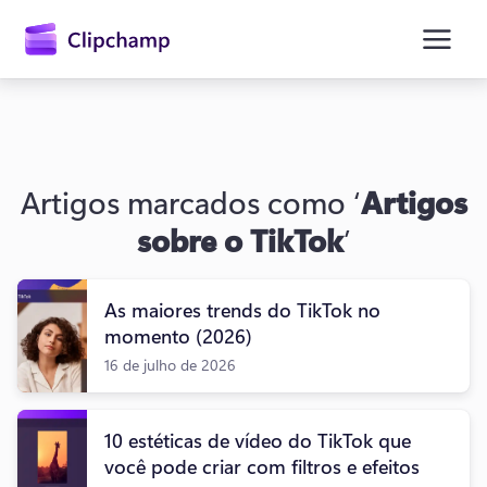
o
conteúdo
principal
Artigos marcados como ‘
Artigos
sobre o TikTok
’
As maiores trends do TikTok no
Entrar
momento (2026)
16 de julho de 2026
Experimentar gratuitamente
10 estéticas de vídeo do TikTok que
você pode criar com filtros e efeitos