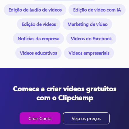
Edição de áudio de vídeos
Edição de vídeo com IA
Edição de vídeos
Marketing de vídeo
Notícias da empresa
Vídeos do Facebook
Vídeos educativos
Vídeos empresariais
Comece a criar vídeos gratuitos
com o Clipchamp
Criar Conta
Veja os preços