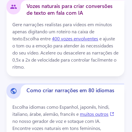
Vozes naturais para criar conversões
de texto em fala com IA
Gere narrações realistas para vídeos em minutos 
apenas digitando um roteiro na caixa de 
texto.
Escolha entre 
400 vozes envolventes
 e ajuste 
o tom ou a emoção para atender às necessidades 
do seu vídeo. 
Acelere ou desacelere as narrações de 
0,5x a 2x de velocidade para controlar facilmente o 
ritmo.
Como criar narrações em 80 idiomas
Escolha idiomas como Espanhol, japonês, hindi, 
(opens i
italiano, árabe, alemão, francês e 
muitos outros
no nosso gerador de voz e sotaque com IA. 
Encontre vozes naturais em tons femininos, 