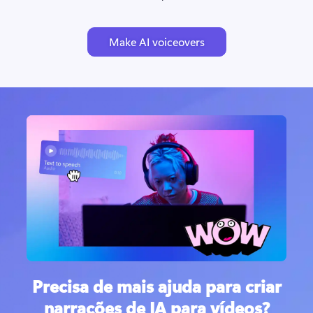
Make AI voiceovers
Precisa de mais ajuda para criar
narrações de IA para vídeos?