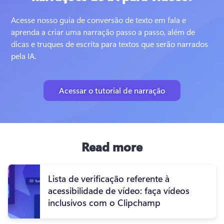
Acesse nosso guia de conversão de texto em fala e 
aprenda a criar uma narração passo a passo, além de 
dicas e truques de escrita para textos que serão narrados 
pela IA.
Acessar o tutorial de narração
Read more
Lista de verificação referente à
acessibilidade de vídeo: faça vídeos
inclusivos com o Clipchamp