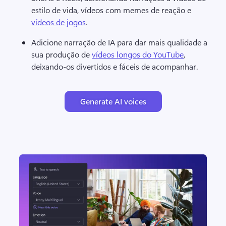
estilo de vida, vídeos com memes de reação e 
vídeos de jogos
. 
Adicione narração de IA para dar mais qualidade a 
sua produção de 
vídeos longos do YouTube
, 
deixando-os divertidos e fáceis de acompanhar. 
Generate AI voices