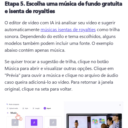
Etapa 5.
Escolha uma música de fundo gratuita
e isenta de royalties
O editor de vídeo com IA irá analisar seu vídeo e sugerir 
automaticamente 
músicas isentas de royalties
 como trilha 
sonora. 
Dependendo do estilo e tema escolhidos, alguns 
modelos também podem incluir uma fonte. 
O exemplo 
abaixo contém apenas música. 
Se quiser trocar a sugestão de trilha, clique no botão 
Música para abrir e visualizar outras opções. 
Clique em 
"Prévia" para ouvir a música e clique no arquivo de áudio 
caso queira adicioná-lo ao vídeo. 
Para retornar à janela 
original, clique na seta para voltar.