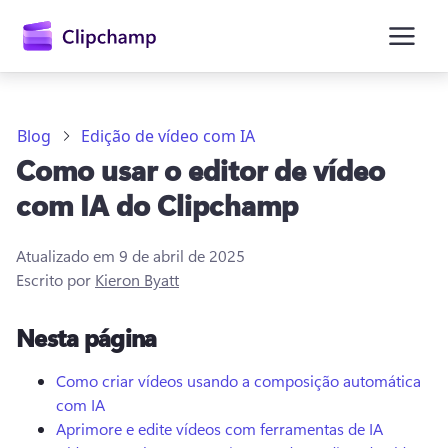
o
conteúdo
principal
Blog
Edição de vídeo com IA
Como usar o editor de vídeo
com IA do Clipchamp
Atualizado em
9 de abril de 2025
Escrito por
Kieron Byatt
Entrar
Nesta página
Experimentar gratuitamente
Como criar vídeos usando a composição automática
com IA
Aprimore e edite vídeos com ferramentas de IA