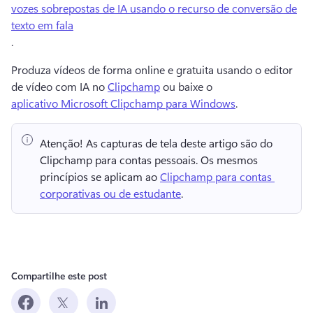
vozes sobrepostas de IA usando o recurso de conversão de
texto em fala
. 
Produza vídeos de forma online e gratuita usando o editor 
de vídeo com IA no 
Clipchamp
 ou baixe o 
aplicativo Microsoft Clipchamp para Windows
. 
Atenção!
 As capturas de tela deste artigo são do 
Clipchamp para contas pessoais. 
Os mesmos 
princípios se aplicam ao 
Clipchamp para contas 
corporativas ou de estudante
. 
Compartilhe este post