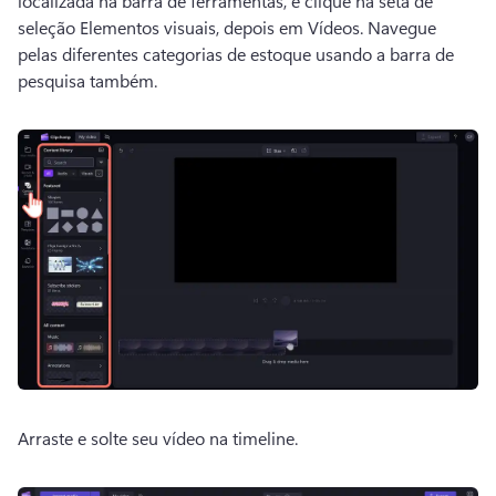
localizada na barra de ferramentas, e clique na seta de 
seleção Elementos visuais, depois em Vídeos. 
Navegue 
pelas diferentes categorias de estoque usando a barra de 
pesquisa também.
Arraste e solte seu vídeo na timeline. 