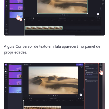
A guia Conversor de texto em fala aparecerá no painel de 
propriedades. 