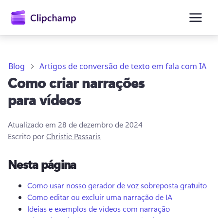
o
conteúdo
principal
Blog
Artigos de conversão de texto em fala com IA
Como criar narrações
para vídeos
Atualizado em
28 de dezembro de 2024
Escrito por
Christie Passaris
Entrar
Nesta página
Experimentar gratuitamente
Como usar nosso gerador de voz sobreposta gratuito
Como editar ou excluir uma narração de IA
Ideias e exemplos de vídeos com narração