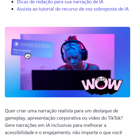
Dicas de redação para sua narração de IA
Assista ao tutorial do recurso de voz sobreposta de IA
Quer criar uma narração realista para um destaque de 
gameplay, apresentação corporativa ou vídeo do TikTok? 
Gere narrações em IA inclusivas para melhorar a 
acessibilidade e o engajamento, não importa o que você 