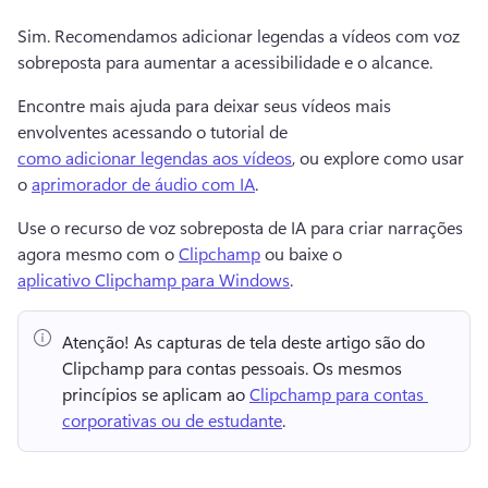
Sim. 
Recomendamos 
adicionar legendas
 a vídeos com voz 
sobreposta para aumentar a acessibilidade e o alcance. 
Encontre mais ajuda para deixar seus vídeos mais 
envolventes acessando o tutorial de 
como adicionar legendas aos vídeos
, ou explore como usar 
o 
aprimorador de áudio com IA
. 
Use o recurso de voz sobreposta de IA para criar narrações 
agora mesmo com o 
Clipchamp
 ou baixe o 
aplicativo Clipchamp para Windows
. 
Atenção!
 As capturas de tela deste artigo são do 
Clipchamp para contas pessoais. 
Os mesmos 
princípios se aplicam ao 
Clipchamp para contas 
corporativas ou de estudante
. 