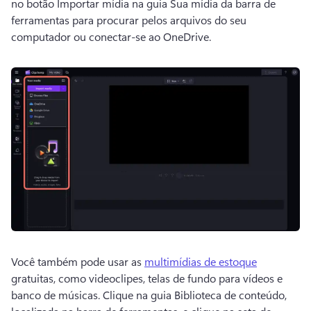
no botão Importar mídia na guia Sua mídia da barra de 
ferramentas para procurar pelos arquivos do seu 
computador ou conectar-se ao OneDrive. 
Você também pode usar as 
multimídias de estoque
gratuitas, como videoclipes, telas de fundo para vídeos e 
banco de músicas. 
Clique na guia Biblioteca de conteúdo, 