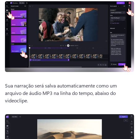
Sua narração será salva automaticamente como um 
arquivo de áudio MP3 na linha do tempo, abaixo do 
videoclipe. 