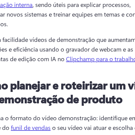
ação interna
, sendo úteis para explicar processos, 
ar novos sistemas e treinar equipes em temas e con
os. 
 facilidade vídeos de demonstração que aumentam
es e eficiência usando o gravador de webcam e as 
tas de edição com IA no 
Clipchamp para o trabalh
 planejar e roteirizar um 
emonstração de produto
na o formato do vídeo demonstração: identifique em
e do 
funil de vendas
 o seu vídeo vai atuar e escolha 