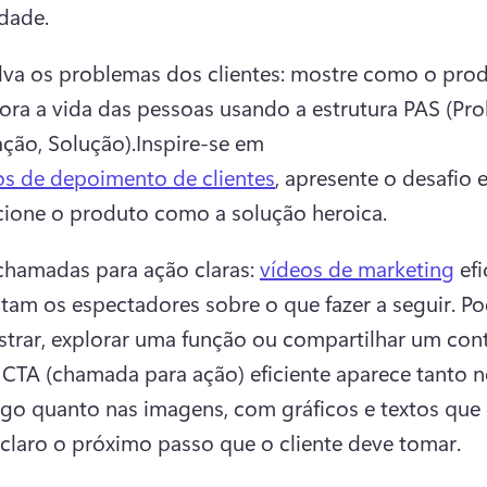
idade. 
lva os problemas dos clientes: mostre como o prod
ora a vida das pessoas usando a estrutura PAS (Pro
ação, Solução).
Inspire-se em 
os de depoimento de clientes
, apresente o desafio e
cione o produto como a solução heroica. 
chamadas para ação claras: 
vídeos de marketing
 efi
tam os espectadores sobre o que fazer a seguir. Pod
CTA (chamada para ação) eficiente aparece tanto n
ogo quanto nas imagens, com gráficos e textos que 
claro o próximo passo que o cliente deve tomar.