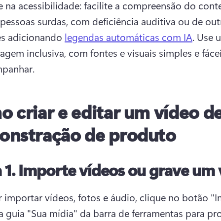
e na acessibilidade: facilite a compreensão do cont
pessoas surdas, com deficiência auditiva ou de outr
es adicionando 
legendas automáticas com IA
. 
Use u
agem inclusiva, com fontes e visuais simples e fácei
panhar.
 criar e editar um vídeo d
nstração de produto
 1.
Importe vídeos ou grave um 
r importar vídeos, fotos e áudio, clique no botão "I
a guia "Sua mídia" da barra de ferramentas para pro