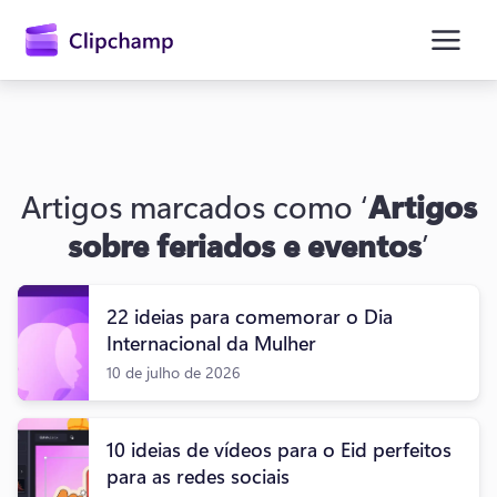
o
conteúdo
principal
Artigos marcados como ‘
Artigos
sobre feriados e eventos
’
22 ideias para comemorar o Dia
Entrar
Internacional da Mulher
10 de julho de 2026
Experimentar gratuitamente
10 ideias de vídeos para o Eid perfeitos
para as redes sociais