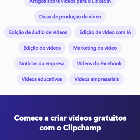
Artigos sobre vídeos para o LinkedIn
Dicas de produção de vídeo
Edição de áudio de vídeos
Edição de vídeo com IA
Edição de vídeos
Marketing de vídeo
Notícias da empresa
Vídeos do Facebook
Vídeos educativos
Vídeos empresariais
Comece a criar vídeos gratuitos
com o Clipchamp